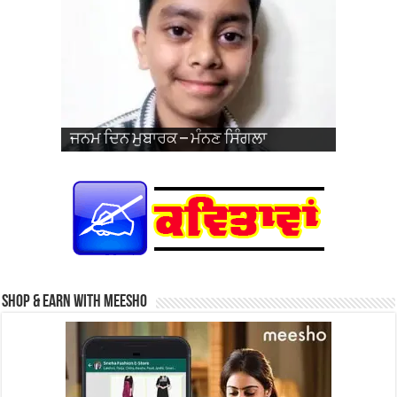
ਜਨਮ ਦਿਨ ਮੁਬਾਰਕ – ਪ੍ਰਭਸਿਮਰਨਜੋਤ ਸਿੰਘ
ਵਿਆਹ ਦੀ 26ਵੀਂ ਵਰ੍ਹੇਗੰਢ ਮੁਬਾਰਕ – ਜਰਨੈਲ
ਜਨਮ ਦਿਨ ਮੁਬਾਰਕ – ਮੰਨਣ ਸਿੰਗਲਾ
ਜਨਮ ਦਿਨ ਮੁਬਾਰਕ – ਹਰਮਨਦੀਪ ਸਿੰਘ
ਜਨਮ ਦਿਨ ਮੁਬਾਰਕ – ਜਗਦੀਪ ਸਿੰਘ ਨਹਿਲ
ਜਨਮ ਦਿਨ ਮੁਬਾਰਕ – ਹਰਕੀਰਤ ਕੌਰ
ਪ੍ਰਿੰਸ
ਜਨਮ ਦਿਨ ਮੁਬਾਰਕ – ਤੇਗਬਾਜ਼ ਕੌਰ (ਬਾਜ਼)
ਜਨਮ ਦਿਨ ਮੁਬਾਰਕ – ਗੁਰਫਤਿਹ ਸਿੰਘ ਜੱਬਲ
ਜਨਮ ਦਿਨ ਮੁਬਾਰਕ – ਮੰਨਣ ਸਿੰਗਲਾ
ਜਨਮ ਦਿਨ ਮੁਬਾਰਕ – ਖੁਸ਼ਪ੍ਰੀਤ ਕੌਰ
ਸਿੰਘ ਅਤੇ ਸ੍ਰੀਮਤੀ ਨਵਦੀਪ ਕੌਰ
Shop & Earn with Meesho