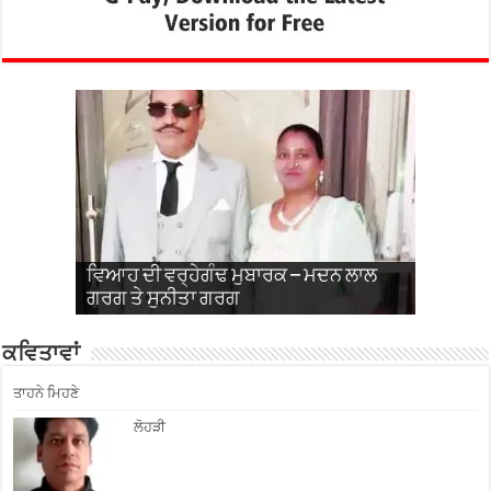
ਵਿਆਹ ਦੀ ਵਰ੍ਹੇਗੰਢ ਮੁਬਾਰਕ – ਮਦਨ ਲਾਲ
ਵਿਆਹ ਦੀ 31ਵੀਂ ਵਰ੍ਹੇਗੰਢ ਮਨਾਈ – ਤਰਸੇਮ
ਵਿਆਹ ਦੀ ਵਰ੍ਹੇਗੰਢ ਮੁਬਾਰਕ- ਪਲਵਿੰਦਰ ਸਿੰਘ
ਵਿਆਹ ਦੀ ਵਰ੍ਹੇਗੰਢ ਮੁਬਾਰਕ – ਐਮ.ਡੀ ਸੰਜੀਵ
ਵਿਆਹ ਵਰ੍ਹੇਗੰਢ ਮੁਬਾਰਕ – ਕਰਮਜੀਤ
ਗਰਗ ਤੇ ਸੁਨੀਤਾ ਗਰਗ
ਸਿੰਘ ਔਲਖ ਅਤੇ ਗੁਰਵਿੰਦਰ ਕੌਰ ਕੋਟਲੀ ਅਬਲੂ
ਅਤੇ ਤਰਲੋਚਨ ਕੌਰ
ਬਾਂਸਲ ਅਤੇ ਰੀਤੂ ਬਾਂਸਲ
ਰਾਜੀਆ ਅਤੇ ਗੁਰਸੇਵਕ ਰਾਜੀਆ
ਕਵਿਤਾਵਾਂ
ਤਾਹਨੇ ਮਿਹਣੇ
ਲੋਹੜੀ