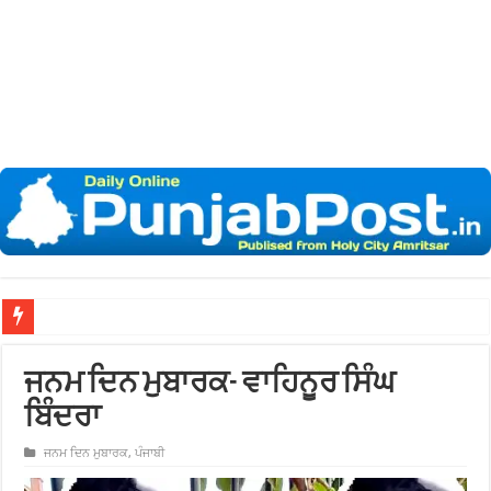
ਨਗਰ
ਜਨਮ ਦਿਨ ਮੁਬਾਰਕ- ਵਾਹਿਨੂਰ ਸਿੰਘ
ਬਿੰਦਰਾ
ਜਨਮ ਦਿਨ ਮੁਬਾਰਕ
,
ਪੰਜਾਬੀ