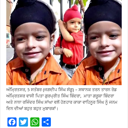
ਅੰਮ੍ਰਿਤਸਰ, 5 ਸਤੰਬਰ (ਜਗਦੀਪ ਸਿੰਘ ਸੱਗੂ) – ਸਥਾਨਕ ਤਰਨ ਤਾਰਨ ਰੋਡ
ਅੰਮ੍ਰਿਤਸਰ ਵਾਸੀ ਪਿਤਾ ਗੁਰਪ੍ਰੀਤ ਸਿੰਘ ਬਿੰਦਰਾ, ਮਾਤਾ ਗਰੂਸ਼ਾ ਬਿੰਦਰਾ
ਅਤੇ ਨਾਨਾ ਰਜਿੰਦਰ ਸਿੰਘ ਸਾਂਘਾ ਵਲੋਂ ਹੋਣਹਾਰ ਕਾਕਾ ਵਾਹਿਨੂਰ ਸਿੰਘ ਨੂੰ ਜਨਮ
ਦਿਨ ਦੀਆਂ ਬਹੁਤ ਬਹੁਤ ਮੁਬਾਰਕਾਂ।
F
T
W
S