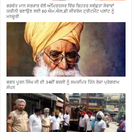
ਭਗਵੰਤ ਮਾਨ ਸਰਕਾਰ ਵੱਲੋਂ ਅੰਮ੍ਰਿਤਸਰ ਵਿੱਚ ਬਿਹਤਰ ਸਵੱਛਤਾ ਸੇਵਾਵਾਂ
ਯਕੀਨੀ ਬਣਾਉਣ ਲਈ 60 ਐਮ.ਐਲ.ਡੀ ਸੀਵਰੇਜ ਟ੍ਰੀਟਮੈਂਟ ਪਲਾਂਟ ਨੂੰ
ਮਨਜ਼ੂਰੀ
ਭਗਤ ਪੂਰਨ ਸਿੰਘ ਜੀ ਦੀ 34ਵੀਂ ਬਰਸੀ ਨੂੰ ਸਮਰਪਿਤ ਤਿੰਨ ਰੋਜ਼ਾ ਪ੍ਰੋਗਰਾਮ
ਸੰਪਨ