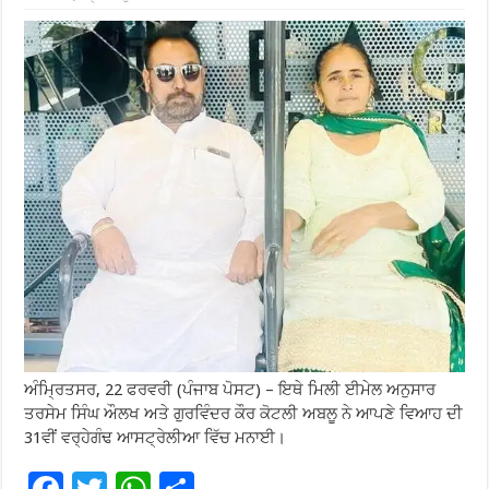
ਅੰਮ੍ਰਿਤਸਰ, 22 ਫਰਵਰੀ (ਪੰਜਾਬ ਪੋਸਟ) – ਇਥੇ ਮਿਲੀ ਈਮੇਲ ਅਨੁਸਾਰ
ਤਰਸੇਮ ਸਿੰਘ ਔਲਖ ਅਤੇ ਗੁਰਵਿੰਦਰ ਕੌਰ ਕੋਟਲੀ ਅਬਲੂ ਨੇ ਆਪਣੇ ਵਿਆਹ ਦੀ
31ਵੀਂ ਵਰ੍ਹੇਗੰਢ ਆਸਟ੍ਰੇਲੀਆ ਵਿੱਚ ਮਨਾਈ।
F
T
W
S