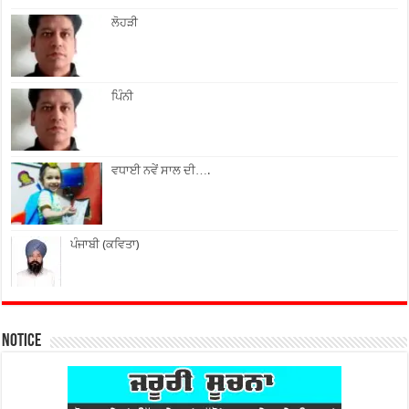
ਲੋਹੜੀ
ਪਿੰਨੀ
ਵਧਾਈ ਨਵੇਂ ਸਾਲ ਦੀ….
ਪੰਜਾਬੀ (ਕਵਿਤਾ)
Notice