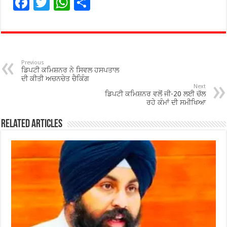
F
T
W
S
ac
wi
h
h
e
tt
at
ar
b
er
sA
e
o
p
Previous
ਡਿਪਟੀ ਕਮਿਸ਼ਨਰ ਨੇ ਸਿਵਲ ਹਸਪਤਾਲ
o
p
ਦੀ ਕੀਤੀ ਅਚਨਚੇਤ ਚੈਕਿੰਗ
Next
ਡਿਪਟੀ ਕਮਿਸ਼ਨਰ ਵਲੋਂ ਜੀ-20 ਲਈ ਚੱਲ
k
ਰਹੇ ਕੰਮਾਂ ਦੀ ਸਮੀਖਿਆ
Related Articles