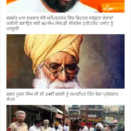
ਭਗਵੰਤ ਮਾਨ ਸਰਕਾਰ ਵੱਲੋਂ ਅੰਮ੍ਰਿਤਸਰ ਵਿੱਚ ਬਿਹਤਰ ਸਵੱਛਤਾ ਸੇਵਾਵਾਂ
ਯਕੀਨੀ ਬਣਾਉਣ ਲਈ 60 ਐਮ.ਐਲ.ਡੀ ਸੀਵਰੇਜ ਟ੍ਰੀਟਮੈਂਟ ਪਲਾਂਟ ਨੂੰ
ਮਨਜ਼ੂਰੀ
ਭਗਤ ਪੂਰਨ ਸਿੰਘ ਜੀ ਦੀ 34ਵੀਂ ਬਰਸੀ ਨੂੰ ਸਮਰਪਿਤ ਤਿੰਨ ਰੋਜ਼ਾ ਪ੍ਰੋਗਰਾਮ
ਸੰਪਨ