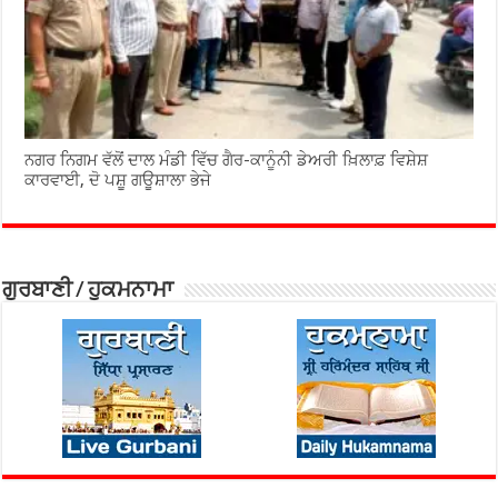
ਨਗਰ ਨਿਗਮ ਵੱਲੋਂ ਦਾਲ ਮੰਡੀ ਵਿੱਚ ਗੈਰ-ਕਾਨੂੰਨੀ ਡੇਅਰੀ ਖ਼ਿਲਾਫ਼ ਵਿਸ਼ੇਸ਼
ਕਾਰਵਾਈ, ਦੋ ਪਸ਼ੂ ਗਊਸ਼ਾਲਾ ਭੇਜੇ
ਗੁਰਬਾਣੀ / ਹੁਕਮਨਾਮਾ