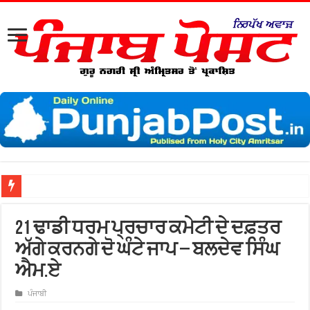
21 ਢਾਡੀ ਧਰਮ ਪ੍ਰਚਾਰ ਕਮੇਟੀ ਦੇ ਦਫ਼ਤਰ
ਅੱਗੇ ਕਰਨਗੇ ਦੋ ਘੰਟੇ ਜਾਪ – ਬਲਦੇਵ ਸਿੰਘ
ਐਮ.ਏ
ਪੰਜਾਬੀ