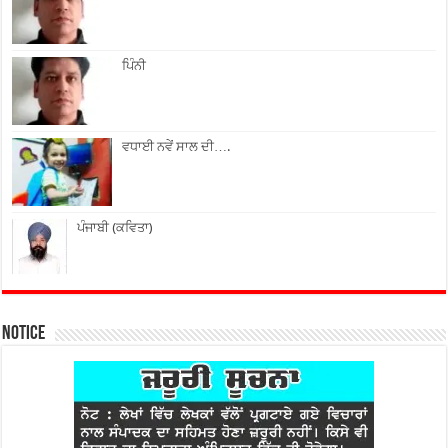
ਪਿੰਨੀ
ਵਧਾਈ ਨਵੇਂ ਸਾਲ ਦੀ….
ਪੰਜਾਬੀ (ਕਵਿਤਾ)
Notice