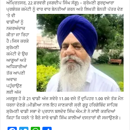
ਅੰਮ੍ਰਿਤਸਰ, 22 ਫ਼ਰਵਰੀ (ਜਗਦੀਪ ਸਿੰਘ ਸੱਗੂ) – ਸ਼੍ਰੋਮਣੀ ਗੁਰਦੁਆਰਾ
ਪ੍ਰਬੰਧਕ ਕਮੇਟੀ ਨੂੰ ਵਾਰ ਵਾਰ ਬੇਨਤੀਆਂ ਕਰਨ ਅਤੇ ਲਿਖਤੀ ਬੇਨਤੀ ਪੱਤਰ ਦੇਣ
‘ਤੇ ਵੀ
ਢਾਡੀਆਂ ਨੂੰ
ਨਜ਼ਰਅੰਦਾਜ਼
ਕੀਤਾ ਜਾ ਰਿਹਾ
ਹੈ।ਜਿਸ ਕਰਕੇ
ਸ਼੍ਰੋਮਣੀ
ਕਮੇਟੀ ਦੇ ਉਚ
ਆਗੂਆਂ ਅਤੇ
ਅਧਿਕਾਰੀਆਂ
ਤੱਕ ਆਪਣੀ
ਅਵਾਜ਼
ਪਹੁੰਚਾਉਣ
ਲਈ ਅੱਜ
ਮਜ਼ਬੂਰ ਹੋ ਕੇ 21 ਢਾਡੀ ਅੱਜ ਸਵੇਰੇ 11.00 ਵਜੇ ਤੋਂ ਦੁਪਿਹਰ 1.00 ਵਜੇ ਤੱਕ ਮੌਨ
ਧਰਨਾ ਦੇਣਗੇ।ਮੀਡੀਆ ਨਾਲ ਇਹ ਜਾਣਕਾਰੀ ਸ੍ਰੀ ਗੁਰੂ ਹਰਿਗੋਬਿੰਦ ਸਾਹਿਬ
ਸ਼੍ਰੋਮਣੀ ਢਾਡੀ ਸਭਾ ਦੇ ਪ੍ਰਧਾਨ ਬਲਦੇਵ ਸਿੰਘ ਐਮ.ਏ ਨੇ ਸਾਂਝੀ ਕਰਦਿਆਂ
ਕਿਹਾ ਕਿ ਧਰਨੇ ‘ਤੇ ਬੈਠੇ ਸਾਰੇ ਢਾਡੀ ਸਿੰਘ ਕਾਲੀਆਂ ਦਸਤਾਰਾਂ ਵੀ ਸਜਾਉਣਗੇ।