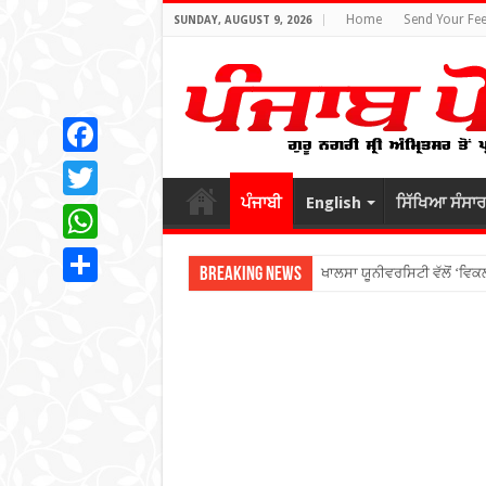
Home
Send Your Fe
SUNDAY, AUGUST 9, 2026
Facebook
ਪੰਜਾਬੀ
English
ਸਿੱਖਿਆ ਸੰਸਾਰ
Twitter
WhatsApp
Breaking News
ਖਾਲਸਾ ਯੂਨੀਵਰਸਿਟੀ ਵੱਲੋਂ ‘ਵਿ
Share