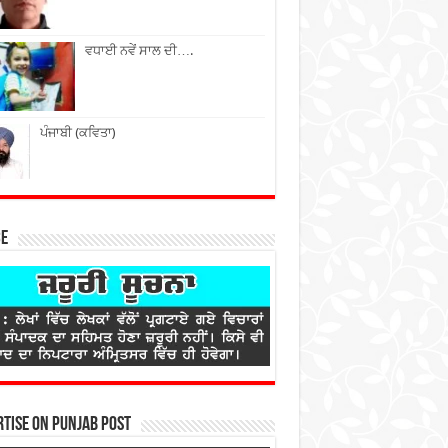
ਵਧਾਈ ਨਵੇਂ ਸਾਲ ਦੀ….
ਪੰਜਾਬੀ (ਕਵਿਤਾ)
ce
tise on Punjab Post