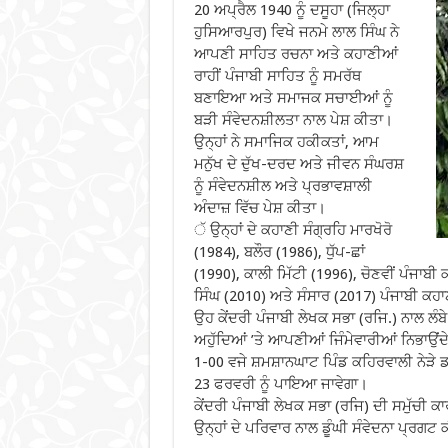
20 ਅਪ੍ਰੈਲ 1940 ਨੂੰ ਦਸੂਹਾ (ਜਿਲ੍ਹਾ
ਹੁਸਿਆਰਪੁਰ) ਵਿਖੇ ਜਨਮੇ ਲਾਲ ਸਿੰਘ ਨੇ
ਆਪਣੀ ਸਾਹਿਤ ਰਚਨਾ ਅਤੇ ਕਹਾਣੀਆਂ
ਰਾਹੀਂ ਪੰਜਾਬੀ ਸਾਹਿਤ ਨੂੰ ਸਮਰੱਥ
ਬਣਾਇਆ ਅਤੇ ਸਮਾਜਕ ਸਚਾਈਆਂ ਨੂੰ
ਬੜੀ ਸੰਵੇਦਨਸ਼ੀਲਤਾ ਨਾਲ ਪੇਸ਼ ਕੀਤਾ।
ਉਨ੍ਹਾਂ ਨੇ ਸਮਾਜਿਕ ਹਕੀਕਤਾਂ, ਆਮ
ਮਨੁੱਖ ਦੇ ਦੁੱਖ-ਦਰਦ ਅਤੇ ਜੀਵਨ ਸੰਘਰਸ਼
ਨੂੰ ਸੰਵੇਦਨਸ਼ੀਲ ਅਤੇ ਪ੍ਰਭਾਵਸ਼ਾਲੀ
ਅੰਦਾਜ਼ ਵਿੱਚ ਪੇਸ਼ ਕੀਤਾ।
ੱ ਉਨ੍ਹਾਂ ਦੇ ਕਹਾਣੀ ਸੰਗ੍ਰਹਿ ਮਾਰਖੋਰੋ
(1984), ਬਲੌਰ (1986), ਧੁੱਪ-ਛਾਂ
(1990), ਕਾਲੀ ਮਿੱਟੀ (1996), ਚੋਣਵੀਂ ਪੰਜਾਬੀ ਕ
ਸਿੰਘ (2010) ਅਤੇ ਸੰਸਾਰ (2017) ਪੰਜਾਬੀ ਕ
ਉਹ ਕੇਂਦਰੀ ਪੰਜਾਬੀ ਲੇਖਕ ਸਭਾ (ਰਜਿ.) ਨਾਲ ਲੰਬ
ਅਹੁੱਦਿਆਂ ’ਤੇ ਆਪਣੀਆਂ ਜਿੰਮੇਵਾਰੀਆਂ ਨਿਭਾਉਂ
1-00 ਵਜੇ ਸ਼ਮਸ਼ਾਨਘਾਟ ਪਿੰਡ ਕਹਿਰਵਾਲੀ ਨੇੜੇ ਡਰ
23 ਫਰਵਰੀ ਨੂੰ ਪਾਇਆ ਜਾਵੇਗਾ।
ਕੇਂਦਰੀ ਪੰਜਾਬੀ ਲੇਖਕ ਸਭਾ (ਰਜਿ) ਦੀ ਸਮੁੱਚੀ 
ਉਨ੍ਹਾਂ ਦੇ ਪਰਿਵਾਰ ਨਾਲ ਡੂੰਘੀ ਸੰਵੇਦਨਾ ਪ੍ਰਗਟ 