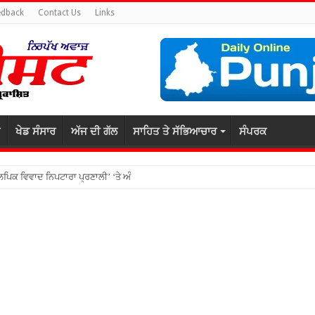
edback
Contact Us
Links
ਖੇਡ ਸੰਸਾਰ
ਅੱਜ ਦੀ ਗੱਲ
ਸਾਹਿਤ ਤੇ ਸੱਭਿਆਚਾਰ
ਸੰਪਰਕ
ਕਲਪਿਕ ਵਿਵਾਦ ਨਿਪਟਾਰਾ ਪ੍ਰਣਾਲੀ’ ‘ਤੇ ਅੰਤਰਰਾਸ਼ਟਰੀ ਸੈਮੀਨਾਰ