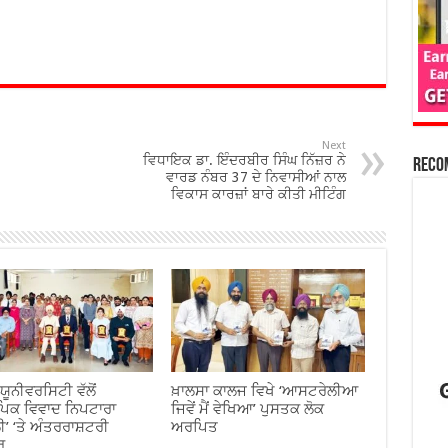
Next
ਵਿਧਾਇਕ ਡਾ. ਇੰਦਰਬੀਰ ਸਿੰਘ ਨਿੱਜ਼ਰ ਨੇ
Reco
ਵਾਰਡ ਨੰਬਰ 37 ਦੇ ਨਿਵਾਸੀਆਂ ਨਾਲ
ਵਿਕਾਸ ਕਾਰਜ਼ਾਂ ਬਾਰੇ ਕੀਤੀ ਮੀਟਿੰਗ
ਯੂਨੀਵਰਸਿਟੀ ਵੱਲੋਂ
ਖ਼ਾਲਸਾ ਕਾਲਜ ਵਿਖੇ ‘ਆਸਟਰੇਲੀਆ
ਪਿਕ ਵਿਵਾਦ ਨਿਪਟਾਰਾ
ਜਿਵੇਂ ਮੈਂ ਵੇਖਿਆ’ ਪੁਸਤਕ ਲੋਕ
ੀ’ ‘ਤੇ ਅੰਤਰਰਾਸ਼ਟਰੀ
ਅਰਪਿਤ
ਰ