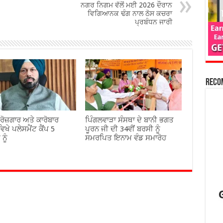
ਨਗਰ ਨਿਗਮ ਵੱਲੋਂ ਮਈ 2026 ਦੌਰਾਨ
ਵਿਗਿਆਨਕ ਢੰਗ ਨਾਲ ਠੋਸ ਕਚਰਾ
ਪ੍ਰਬੰਧਨ ਜਾਰੀ
Reco
 ਰੋਜ਼ਗਾਰ ਅਤੇ ਕਾਰੋਬਾਰ
ਪਿੰਗਲਵਾੜਾ ਸੰਸਥਾ ਦੇ ਬਾਨੀ ਭਗਤ
ਿਖੇ ਪਲੇਸਮੈਂਟ ਕੈਂਪ 5
ਪੂਰਨ ਜੀ ਦੀ 34ਵੀਂ ਬਰਸੀ ਨੂੰ
ਨੂੰ
ਸਮਰਪਿਤ ਇਨਾਮ ਵੰਡ ਸਮਾਰੋਹ