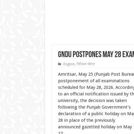
GNDU Postpones May 28 exam
English
,
ਸਿੱਖਿਆ ਸੰਸਾਰ
Amritsar, May 25 (Punjab Post Burea
postponement of all
examinations
scheduled for May 28, 2026. Accordin
to an official notification issued by t
university, the decision was taken
following the Punjab Government’s
declaration of a public holiday on Ma
28 in place of the previously
announced gazetted holiday on May
27.