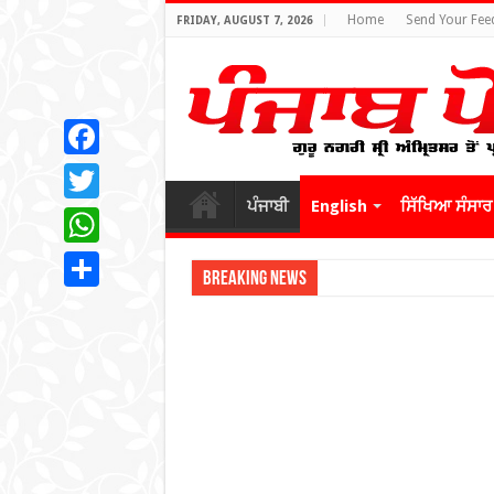
Home
Send Your Fee
FRIDAY, AUGUST 7, 2026
Facebook
ਪੰਜਾਬੀ
English
ਸਿੱਖਿਆ ਸੰਸਾਰ
Twitter
WhatsApp
Breaking News
Share