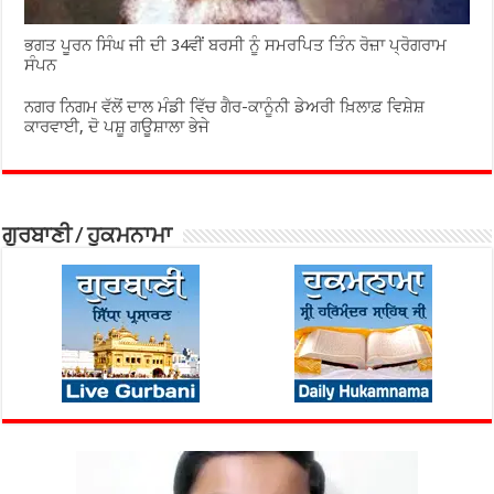
ਭਗਤ ਪੂਰਨ ਸਿੰਘ ਜੀ ਦੀ 34ਵੀਂ ਬਰਸੀ ਨੂੰ ਸਮਰਪਿਤ ਤਿੰਨ ਰੋਜ਼ਾ ਪ੍ਰੋਗਰਾਮ
ਸੰਪਨ
ਨਗਰ ਨਿਗਮ ਵੱਲੋਂ ਦਾਲ ਮੰਡੀ ਵਿੱਚ ਗੈਰ-ਕਾਨੂੰਨੀ ਡੇਅਰੀ ਖ਼ਿਲਾਫ਼ ਵਿਸ਼ੇਸ਼
ਕਾਰਵਾਈ, ਦੋ ਪਸ਼ੂ ਗਊਸ਼ਾਲਾ ਭੇਜੇ
ਗੁਰਬਾਣੀ / ਹੁਕਮਨਾਮਾ