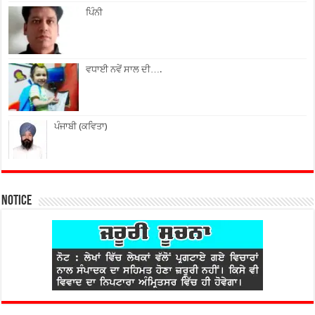
ਪਿੰਨੀ
ਵਧਾਈ ਨਵੇਂ ਸਾਲ ਦੀ….
ਪੰਜਾਬੀ (ਕਵਿਤਾ)
Notice