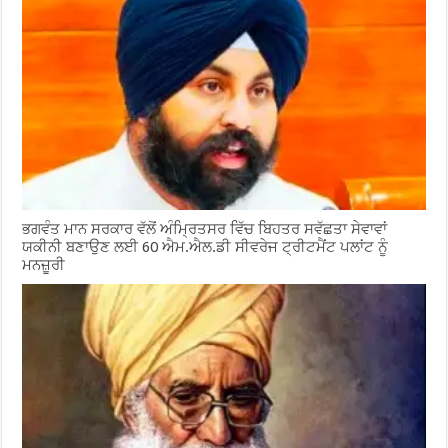
ਭਗਵੰਤ ਮਾਨ ਸਰਕਾਰ ਵੱਲੋਂ ਅੰਮ੍ਰਿਤਸਰ ਵਿੱਚ ਬਿਹਤਰ ਸਵੱਛਤਾ ਸੇਵਾਵਾਂ
ਯਕੀਨੀ ਬਣਾਉਣ ਲਈ 60 ਐਮ.ਐਲ.ਡੀ ਸੀਵਰੇਜ ਟ੍ਰੀਟਮੈਂਟ ਪਲਾਂਟ ਨੂੰ
ਮਨਜ਼ੂਰੀ