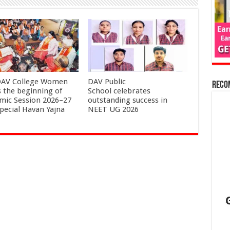
AV College Women
DAV Public
Reco
 the beginning of
School celebrates
mic Session 2026–27
outstanding success in
special Havan Yajna
NEET UG 2026