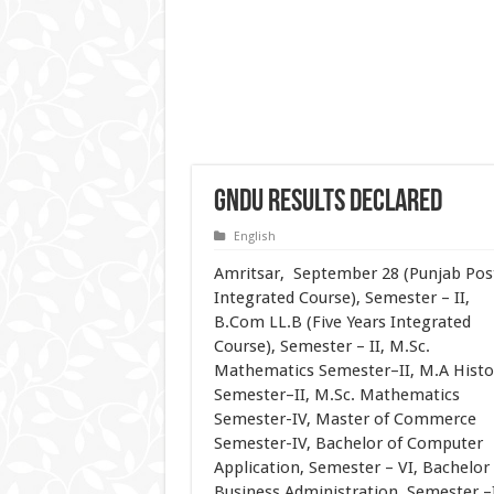
GNDU Results declared
English
Amritsar, September 28 (Punjab Post 
Integrated Course),
Semester – II,
B.Com LL.B (Five Years Integrated
Course), Semester – II, M.Sc.
Mathematics Semester–II, M.A Histo
Semester–II, M.Sc. Mathematics
Semester-IV, Master of Commerce
Semester-IV, Bachelor of Computer
Application, Semester – VI, Bachelor 
Business Administration, Semester –I