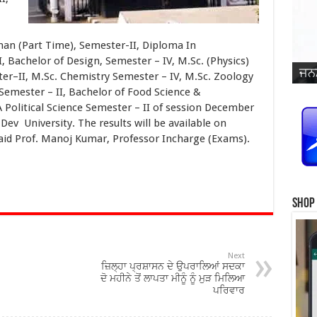
an (Part Time), Semester-II, Diploma In
ਜਨਮ
ਵਿਆ
, Bachelor of Design, Semester – IV, M.Sc. (Physics)
ਜਨਮ
ਜਨਮ
ਜਨਮ
ਜਨਮ
ਪ੍ਰ
ਜਨਮ
ਜਨਮ
ਜਨਮ
ਜਨਮ
ਸਿੰ
er–II, M.Sc. Chemistry Semester – IV, M.Sc. Zoology
emester – II, Bachelor of Food Science &
 Political Science Semester – II of session December
ev University. The results will be available on
id Prof. Manoj Kumar, Professor Incharge (Exams).
Shop
Next
ਜ਼ਿਲ੍ਹਾ ਪ੍ਰਸ਼ਾਸਨ ਦੇ ਉਪਰਾਲਿਆਂ ਸਦਕਾ
ਦੋ ਮਹੀਨੇ ਤੋਂ ਲਾਪਤਾ ਮੀਨੂੰ ਨੂੰ ਮੁੜ ਮਿਲਿਆ
ਪਰਿਵਾਰ