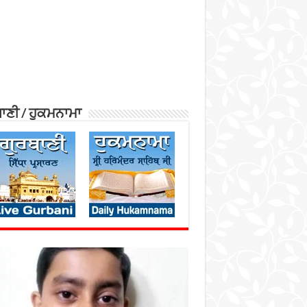
ਾਣੀ / ਹੁਕਮਨਾਮਾ