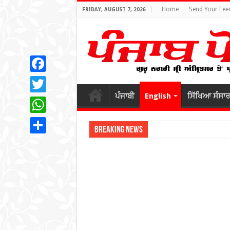
Home
Send Your Fee
FRIDAY, AUGUST 7, 2026
Facebook
ਪੰਜਾਬੀ
English
ਸਿੱਖਿਆ ਸੰਸਾਰ
Twitter
WhatsApp
Breaking News
Share