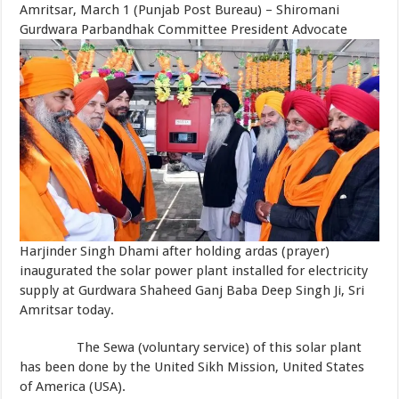
Amritsar, March 1 (Punjab Post Bureau) – Shiromani
Gurdwara Parbandhak Committee President Advocate
Harjinder Singh Dhami after holding ardas (prayer)
inaugurated the solar power plant installed for electricity
supply at Gurdwara Shaheed Ganj Baba Deep Singh Ji, Sri
Amritsar today.
The Sewa (voluntary service) of this solar plant
has been done by the United Sikh Mission, United States
of America (USA).