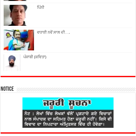
ਪਿੰਨੀ
ਵਧਾਈ ਨਵੇਂ ਸਾਲ ਦੀ….
ਪੰਜਾਬੀ (ਕਵਿਤਾ)
Notice