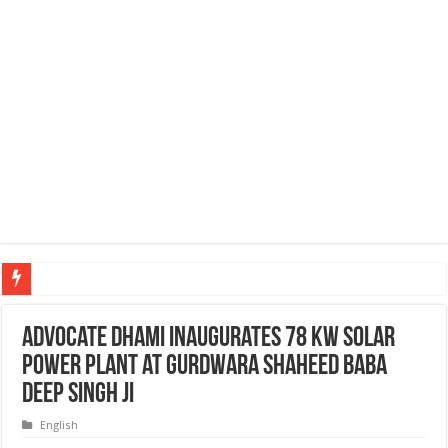
ਡਾ. ਐਸ.
Advocate Dhami inaugurates 78 KW solar
power plant at Gurdwara Shaheed Baba
Deep Singh Ji
English