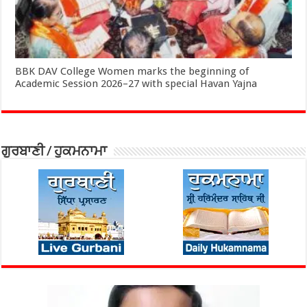
BBK DAV College Women marks the beginning of
Academic Session 2026–27 with special Havan Yajna
ਗੁਰਬਾਣੀ / ਹੁਕਮਨਾਮਾ