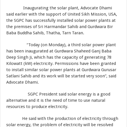
Inaugurating the solar plant, Advocate Dhami
said earlier with the support of United Sikh Mission, USA,
the SGPC has successfully installed solar power plants at
the premises of Sri Harmandar Sahib and Gurdwara Bir
Baba Buddha Sahib, Thatha, Tarn Taran.
“Today (on Monday), a third solar power plant
has been inaugurated at Gurdwara Shaheed Ganj Baba
Deep Singh Ji, which has the capacity of generating 78
Kilowatt (kW) electricity. Permissions have been granted
to install similar solar power plants at Gurdwara Gurusar
Satlani Sahib and its work will be started very soon”, said
Advocate Dhami.
SGPC President said solar energy is a good
alternative and it is the need of time to use natural
resources to produce electricity.
He said with the production of electricity through
solar energy, the problem of electricity will be resolved