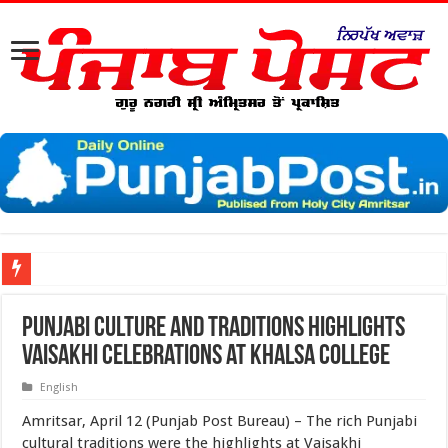
ਖਾਲਸਾ ਯੂਨੀਵਰਸਿਟੀ ਵੱਲੋਂ ‘ਵਿਕਲਪਿਕ ਵਿਵਾਦ ਨਿਪਟਾਰਾ ਪ੍ਰਣਾਲੀ’ ‘ਤੇ ਅੰਤਰਰਾਸ਼ਟਰੀ ਸੈਮੀਨਾ
Punjabi Culture and Traditions Highlights
Vaisakhi Celebrations at Khalsa College
English
Amritsar, April 12 (Punjab Post Bureau) – The rich Punjabi
cultural traditions were the highlights at Vaisakhi