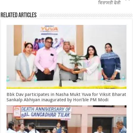
k
ਵਿਰਾਸਤੀ ਫੇਰੀ
Related Articles
Bbk Dav participates in Nasha Mukt Yuva for Viksit Bharat
Sankalp Abhiyan inaugurated by Hon’ble PM Modi