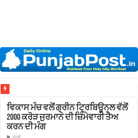
ਵਿਕਾਸ ਮੰਚ ਵਲੋਂ ਗ੍ਰੀਨ ਟ੍ਰਿਬਿਊਨਲ ਵੱਲੋਂ
2000 ਕਰੋੜ ਜੁਰਮਾਨੇ ਦੀ ਜ਼ਿੰਮੇਵਾਰੀ ਤੈਅ
ਕਰਨ ਦੀ ਮੰਗ
ਪੰਜਾਬੀ