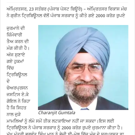
ਅੰਮ੍ਰਿਤਸਰ, 23 ਸਤੰਬਰ (ਪੰਜਾਬ ਪੋਸਟ ਬਿਊਰੋ) – ਅੰਮ੍ਰਿਤਸਰ ਵਿਕਾਸ ਮੰਚ
ਨੇ ਗ੍ਰੀਨ ਟ੍ਰਿਬਿਊਨਲ ਵੱਲੋਂ ਪੰਜਾਬ ਸਰਕਾਰ ਨੂੰ ਕੀਤੇ ਗਏ 2000 ਕਰੋੜ ਰੁਪਏ
ਜੁਰਮਾਨੇ ਦੀ
ਜ਼ਿੰਮੇਵਾਰੀ
ਤੈਅ ਕਰਨ ਦੀ
ਮੰਗ ਕੀਤੀ ਹੈ।
ਅੱਜ ਸੁਣਾਏ
ਗਏ ਹੁਕਮਾਂ
ਵਿੱਚ
ਟ੍ਰਿਬਿਊਨਲ
ਦੇ
ਚੇਅਰਪ੍ਰਸਨ
ਜਸਟਿਸ ਏ.ਕੇ
ਗੋਇਲ ਨੇ ਕਿਹਾ
ਹੈ ਕਿ ਸਿਹਤ
Charanjit Gumtala
ਨਾਲ ਜੁੜੇ
ਮਾਮਲਿਆਂ ਨੂੰ ਲੰਮੇ ਸਮੇਂ ਤੀਕ ਲਟਕਾਇਆ ਨਹੀਂ ਜਾ ਸਕਦਾ।ਇਸ ਲਈ
ਟ੍ਰਿਬਿਊਨਲ ਨੇ ਪੰਜਾਬ ਸਰਕਾਰ ਨੂੰ 2000 ਕਰੋੜ ਰੁਪਏ ਜੁਰਮਾਨਾ ਕੀਤਾ ਹੈ।
ਮੁੱਖ ਮੰਤਰੀ ਭਗਵੰਤ ਸਿੰਘ ਮਾਨ ਨੂੰ ਭੇਜੀ ਈ-ਮੇਲ ਵਿੱਚ ਮੰਚ ਦੇ ਸਰਪ੍ਰਸਤ ਡਾ.