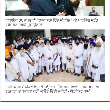
ਵਿਧਾਇਕ ਡਾ. ਗੁਪਤਾ ਨੇ ਵਿਧਾਨ ਸਭਾ ਵਿੱਚ ਸੀਵਰੇਜ਼ ਅਤੇ ਪਾਰਕਿੰਗ ਸਟੈਂਡ
ਪ੍ਰੋਜੈਕਟ ਸਬੰਧੀ ਮੁੱਦੇ ਉਠਾਏ
ਮੀਰੀ-ਪੀਰੀ ਮੈਡੀਕਲ ਇੰਸਟੀਚਿਊਟ ‘ਚ ਮੈਡੀਕਲ ਸੇਵਾਵਾਂ ਤੇ ਸਟਾਫ਼ ਦੀਆਂ
ਤਨਖ਼ਾਹਾਂ ‘ਚ ਰੁਕਾਵਟ ਨਹੀਂ ਆਉਣ ਦਿੱਤੀ ਜਾਵੇਗੀ- ਐਡਵੋਕੇਟ ਧਾਮੀ