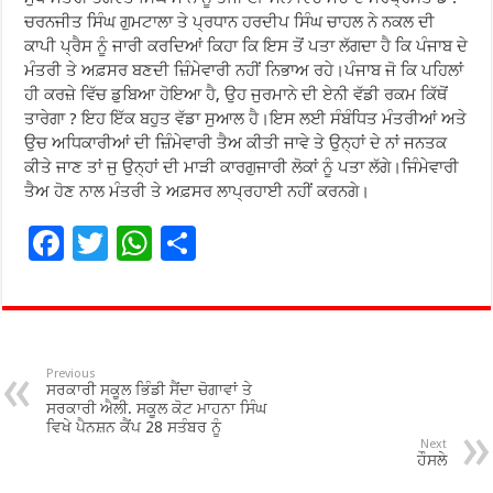
ਚਰਨਜੀਤ ਸਿੰਘ ਗੁਮਟਾਲਾ ਤੇ ਪ੍ਰਧਾਨ ਹਰਦੀਪ ਸਿੰਘ ਚਾਹਲ ਨੇ ਨਕਲ ਦੀ
ਕਾਪੀ ਪ੍ਰੈਸ ਨੂੰ ਜਾਰੀ ਕਰਦਿਆਂ ਕਿਹਾ ਕਿ ਇਸ ਤੋਂ ਪਤਾ ਲੱਗਦਾ ਹੈ ਕਿ ਪੰਜਾਬ ਦੇ
ਮੰਤਰੀ ਤੇ ਅਫ਼ਸਰ ਬਣਦੀ ਜ਼ਿੰਮੇਵਾਰੀ ਨਹੀਂ ਨਿਭਾਅ ਰਹੇ।ਪੰਜਾਬ ਜੋ ਕਿ ਪਹਿਲਾਂ
ਹੀ ਕਰਜ਼ੇ ਵਿੱਚ ਡੁਬਿਆ ਹੋਇਆ ਹੈ, ਉਹ ਜੁਰਮਾਨੇ ਦੀ ਏਨੀ ਵੱਡੀ ਰਕਮ ਕਿੱਥੋਂ
ਤਾਰੇਗਾ ? ਇਹ ਇੱਕ ਬਹੁਤ ਵੱਡਾ ਸੁਆਲ ਹੈ।ਇਸ ਲਈ ਸੰਬੰਧਿਤ ਮੰਤਰੀਆਂ ਅਤੇ
ਉਚ ਅਧਿਕਾਰੀਆਂ ਦੀ ਜ਼ਿੰਮੇਵਾਰੀ ਤੈਅ ਕੀਤੀ ਜਾਵੇ ਤੇ ਉਨ੍ਹਾਂ ਦੇ ਨਾਂ ਜਨਤਕ
ਕੀਤੇ ਜਾਣ ਤਾਂ ਜੁ ਉਨ੍ਹਾਂ ਦੀ ਮਾੜੀ ਕਾਰਗੁਜਾਰੀ ਲੋਕਾਂ ਨੂੰ ਪਤਾ ਲੱਗੇ।ਜਿੰਮੇਵਾਰੀ
ਤੈਅ ਹੋਣ ਨਾਲ ਮੰਤਰੀ ਤੇ ਅਫ਼ਸਰ ਲਾਪ੍ਰਹਾਈ ਨਹੀਂ ਕਰਨਗੇ।
F
T
W
S
ac
wi
h
h
e
tt
at
ar
b
er
sA
e
o
p
Previous
ਸਰਕਾਰੀ ਸਕੂਲ ਭਿੰਡੀ ਸੈਂਦਾ ਚੋਗਾਵਾਂ ਤੇ
o
p
ਸਰਕਾਰੀ ਐਲੀ. ਸਕੂਲ ਕੋਟ ਮਾਹਨਾ ਸਿੰਘ
ਵਿਖੇ ਪੈਨਸ਼ਨ ਕੈਂਪ 28 ਸਤੰਬਰ ਨੂੰ
k
Next
ਹੌਸਲੇ