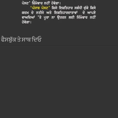
ਫੈਸਬੁੱਕ ਤੇ ਸਾਥ ਦਿਓ