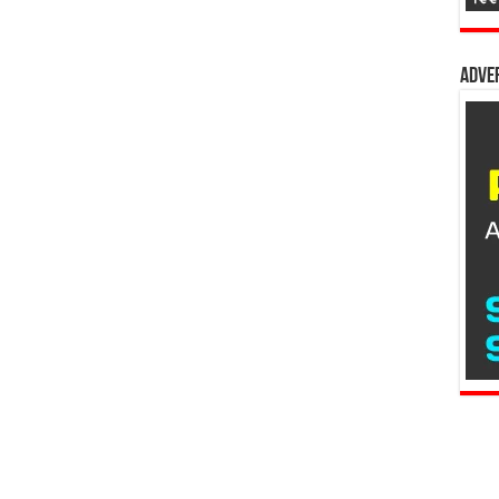
Adver