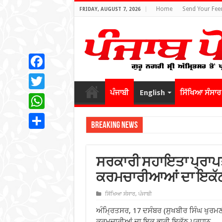
Home
Send Your Fee
FRIDAY, AUGUST 7, 2026
Facebook
ਪੰਜਾਬੀ
English
ਸਿੱਖਿਆ ਸੰਸਾਰ
Twitter
WhatsApp
Breaking News
Share
ਸਰਕਾਰੀ ਸਹਾਇਤਾ ਪ੍ਰਾਪਤ 
ਕਰਮਚਾਰੀਆਆਂ ਦਾ ਇਕੱ
ਸਿੱਖਿਆ ਸੰਸਾਰ
,
ਪੰਜਾਬੀ
ਅੰਮ੍ਰਿਤਸਰ, 17 ਦਸੰਬਰ (ਸੁਖਬੀਰ ਸਿੰਘ ਖੁਰਮਣ
ਕਰਮਚਾਰੀਆਂ ਦਾ ਇਕ ਭਾਰੀ ਇਕੱਠ ਪ੍ਰਧਾਨ