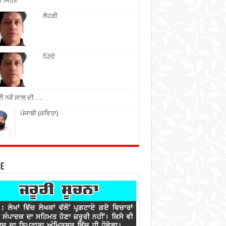
ੇ ਮਿਹਣੇ
ਲੋਹੜੀ
ਪਿੰਨੀ
 ਨਵੇਂ ਸਾਲ ਦੀ….
ਪੰਜਾਬੀ (ਕਵਿਤਾ)
ce