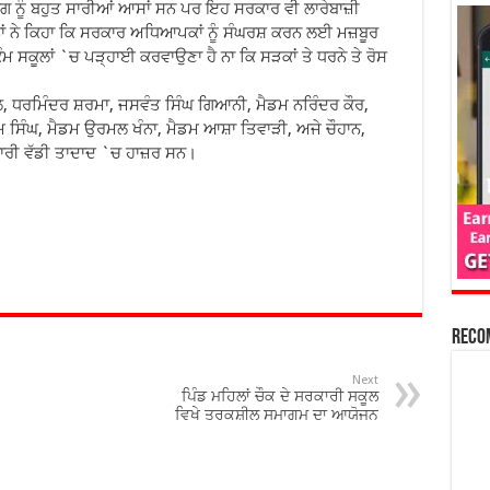
ਰਗ ਨੂੰ ਬਹੁਤ ਸਾਰੀਆਂ ਆਸਾਂ ਸਨ ਪਰ ਇਹ ਸਰਕਾਰ ਵੀ ਲਾਰੇਬਾਜ਼ੀ
।ਉਨਾਂ ਨੇ ਕਿਹਾ ਕਿ ਸਰਕਾਰ ਅਧਿਆਪਕਾਂ ਨੂੰ ਸੰਘਰਸ਼ ਕਰਨ ਲਈ ਮਜ਼ਬੂਰ
 ਸਕੂਲਾਂ `ਚ ਪੜ੍ਹਾਈ ਕਰਵਾਉਣਾ ਹੈ ਨਾ ਕਿ ਸੜਕਾਂ ਤੇ ਧਰਨੇ ਤੇ ਰੋਸ
, ਧਰਮਿੰਦਰ ਸ਼ਰਮਾ, ਜਸਵੰਤ ਸਿੰਘ ਗਿਆਨੀ, ਮੈਡਮ ਨਰਿੰਦਰ ਕੌਰ,
ਮ ਸਿੰਘ, ਮੈਡਮ ਉਰਮਲ ਖੰਨਾ, ਮੈਡਮ ਆਸ਼ਾ ਤਿਵਾੜੀ, ਅਜੇ ਚੌਹਾਨ,
ਚਾਰੀ ਵੱਡੀ ਤਾਦਾਦ `ਚ ਹਾਜ਼ਰ ਸਨ।
Reco
Next
ਪਿੰਡ ਮਹਿਲਾਂ ਚੌਕ ਦੇ ਸਰਕਾਰੀ ਸਕੂਲ
ਵਿਖੇ ਤਰਕਸ਼ੀਲ ਸਮਾਗਮ ਦਾ ਆਯੋਜਨ