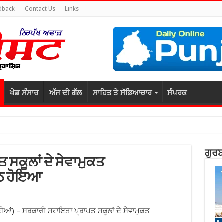
dback
Contact Us
Links
ਖੇਡ ਸੰਸਾਰ
ਅੱਜ ਦੀ ਗੱਲ
ਸਾਹਿਤ ਤੇ ਸੱਭਿਆਚਾਰ
ਸੰਪਰਕ
ਗੁਰਬ
ਸਕੂਲਾਂ ਦੇ ਸੇਵਾਮੁਕਤ
ਠ ਹੋਇਆ
ੀਆਂ) – ਸਰਕਾਰੀ ਸਹਾਇਤਾ ਪ੍ਰਾਪਤ ਸਕੂਲਾਂ ਦੇ ਸੇਵਾਮੁਕਤ