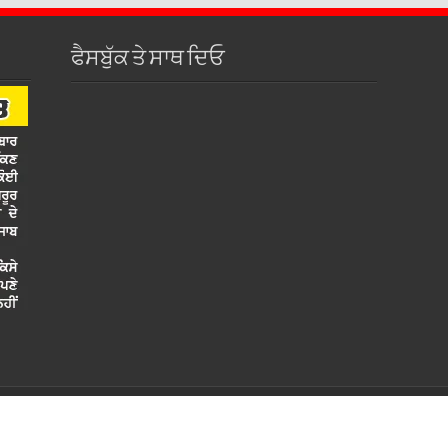
ਫੈਸਬੁੱਕ ਤੇ ਸਾਥ ਦਿਓ