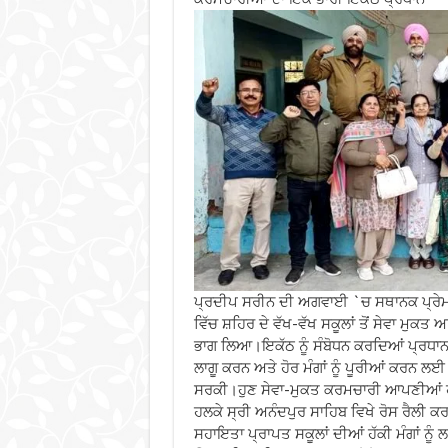
ਪ੍ਰਦੀਪ ਸਰੀਨ ਦੀ ਅਗਵਾਈ `ਚ ਸਥਾਨਕ ਪ੍ਰੇ
ਵਿੱਚ ਸ਼ਹਿਰ ਦੇ ਵੱਖ-ਵੱਖ ਸਕੂਲਾਂ ਤੋਂ ਸੇਵਾ ਮੁ
ਭਾਗ ਲਿਆ।ਇਕੱਠ ਨੂੰ ਸੰਬੋਧਨ ਕਰਦਿਆਂ ਪ੍ਰਧਾਨ 
ਲਾਗੂ ਕਰਨ ਅਤੇ ਹੋਰ ਮੰਗਾਂ ਨੂੰ ਪੂਰੀਆਂ ਕਰਨ ਲਈ 
ਸਰਕੀ।ਹੁਣ ਸੇਵਾ-ਮੁਕਤ ਕਰਮਚਾਰੀ ਆਪਣੀਆਂ ਹੱ
ਹਲਕੇ ਸ੍ਰੀ ਅਨੰਦਪੁਰ ਸਾਹਿਬ ਵਿਖੇ ਰੋਸ ਰੈਲੀ ਕ
ਸਹਾਇਤਾ ਪ੍ਰਾਪਤ ਸਕੂਲਾਂ ਦੀਆਂ ਹੱਕੀ ਮੰਗਾਂ ਨੂੰ