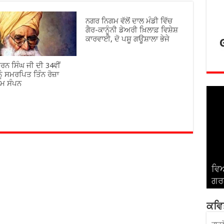
ਨਗਰ ਨਿਗਮ ਵੱਲੋਂ ਦਾਲ ਮੰਡੀ ਵਿੱਚ
ਗੈਰ-ਕਾਨੂੰਨੀ ਡੇਅਰੀ ਖ਼ਿਲਾਫ਼ ਵਿਸ਼ੇਸ਼
ਕਾਰਵਾਈ, ਦੋ ਪਸ਼ੂ ਗਊਸ਼ਾਲਾ ਭੇਜੇ
ਰਨ ਸਿੰਘ ਜੀ ਦੀ 34ਵੀਂ
ੂੰ ਸਮਰਪਿਤ ਤਿੰਨ ਰੋਜ਼ਾ
ਾਮ ਸੰਪਨ
ਵਿਆ
ਵਿਆ
ਵਿਆ
ਵਿਆ
ਵਿਆ
ਗਰਗ
ਸਿੰ
ਅਤੇ
ਬਾਂ
ਰਾ
ਕਵਿਤ