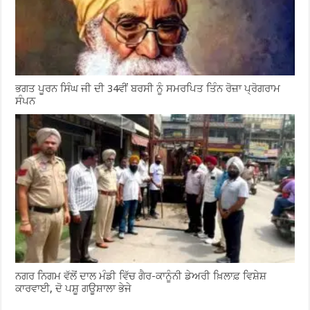
ਭਗਤ ਪੂਰਨ ਸਿੰਘ ਜੀ ਦੀ 34ਵੀਂ ਬਰਸੀ ਨੂੰ ਸਮਰਪਿਤ ਤਿੰਨ ਰੋਜ਼ਾ ਪ੍ਰੋਗਰਾਮ
ਸੰਪਨ
ਨਗਰ ਨਿਗਮ ਵੱਲੋਂ ਦਾਲ ਮੰਡੀ ਵਿੱਚ ਗੈਰ-ਕਾਨੂੰਨੀ ਡੇਅਰੀ ਖ਼ਿਲਾਫ਼ ਵਿਸ਼ੇਸ਼
ਕਾਰਵਾਈ, ਦੋ ਪਸ਼ੂ ਗਊਸ਼ਾਲਾ ਭੇਜੇ