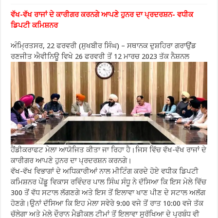
ਵੱਖ-ਵੱਖ ਰਾਜਾਂ ਦੇ ਕਾਰੀਗਰ ਕਰਨਗੇ ਆਪਣੇ ਹੁਨਰ ਦਾ ਪ੍ਰਦਰਸ਼ਨ- ਵਧੀਕ
ਡਿਪਟੀ ਕਮਿਸ਼ਨਰ
ਅੰਮ੍ਰਿਤਸਰ, 22 ਫਰਵਰੀ (ਸੁਖਬੀਰ ਸਿੰਘ) – ਸਥਾਨਕ ਦੁਸ਼ਹਿਰਾ ਗਰਾਉਂਡ
ਰਣਜੀਤ ਐਵੀਨਿਊ ਵਿਖੇ 26 ਫਰਵਰੀ ਤੋਂ 12 ਮਾਰਚ 2023 ਤੱਕ ਨੈਸ਼ਨਲ
ਹੈਂਡੀਕਰਾਫਟ ਮੇਲਾ ਆਯੋਜਿਤ ਕੀਤਾ ਜਾ ਰਿਹਾ ਹੈ।ਜਿਸ ਵਿੱਚ ਵੱਖ-ਵੱਖ ਰਾਜਾਂ ਦੇ
ਕਾਰੀਗਰ ਆਪਣੇ ਹੁਨਰ ਦਾ ਪ੍ਰਦਰਸ਼ਨ ਕਰਨਗੇ।
ਵੱਖ-ਵੱਖ ਵਿਭਾਗਾਂ ਦੇ ਅਧਿਕਾਰੀਆਂ ਨਾਲ ਮੀਟਿੰਗ ਕਰਦੇ ਹੋਏ ਵਧੀਕ ਡਿਪਟੀ
ਕਮਿਸ਼ਨਰ ਪੇਂਡੂ ਵਿਕਾਸ ਰਵਿੰਦਰ ਪਾਲ ਸਿੰਘ ਸੰਧੂ ਨੇ ਦੱਸਿਆ ਕਿ ਇਸ ਮੇਲੇ ਵਿੱਚ
300 ਤੋਂ ਵੱਧ ਸਟਾਲ ਲੱਗਣਗੇ ਅਤੇ ਇਸ ਤੋਂ ਇਲਾਵਾ ਖਾਣ ਪੀਣ ਦੇ ਸਟਾਲ ਅਲੱਗ
ਹੋਣਗੇ।ਉਨਾਂ ਦੱਸਿਆ ਕਿ ਇਹ ਮੇਲਾ ਸਵੇਰੇ 9:00 ਵਜੇ ਤੋਂ ਰਾਤ 10:00 ਵਜੇ ਤੱਕ
ਚੱਲੇਗਾ ਅਤੇ ਮੇਲੇ ਦੌਰਾਨ ਮੈਡੀਕਲ ਟੀਮਾਂ ਤੋਂ ਇਲਾਵਾ ਸੁਰੱਖਿਆ ਦੇ ਪ੍ਰਬੰਧ ਵੀ