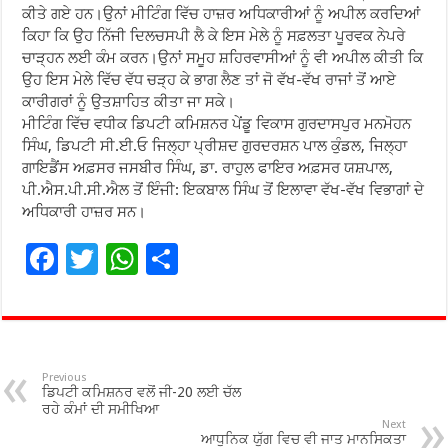
ਕੀਤੇ ਗਏ ਹਨ।ਉਨਾਂ ਮੀਟਿੰਗ ਵਿੱਚ ਹਾਜ਼ਰ ਅਧਿਕਾਰੀਆਂ ਨੂੰ ਅਪੀਲ ਕਰਦਿਆਂ
ਕਿਹਾ ਕਿ ਉਹ ਨਿੱਜੀ ਦਿਲਚਸਪੀ ਲੈ ਕੇ ਇਸ ਮੇਲੇ ਨੂੰ ਸਫ਼ਲਤਾ ਪੂਰਵਕ ਨੇਪਰੇ
ਚਾੜ੍ਹਨ ਲਈ ਕੰਮ ਕਰਨ।ਉਨਾਂ ਸਮੂਹ ਸ਼ਹਿਰਵਾਸੀਆਂ ਨੂੰ ਵੀ ਅਪੀਲ ਕੀਤੀ ਕਿ
ਉਹ ਇਸ ਮੇਲੇ ਵਿੱਚ ਵੱਧ ਚੜ੍ਹ ਕੇ ਭਾਗ ਲੈਣ ਤਾਂ ਜੋ ਵੱਖ-ਵੱਖ ਰਾਜਾਂ ਤੋਂ ਆਏ
ਕਾਰੀਗਰਾਂ ਨੂੰ ਉਤਸ਼ਾਹਿਤ ਕੀਤਾ ਜਾ ਸਕੇ।
ਮੀਟਿੰਗ ਵਿੱਚ ਵਧੀਕ ਡਿਪਟੀ ਕਮਿਸ਼ਨਰ ਪੇਂਡੂ ਵਿਕਾਸ ਗੁਰਦਾਸਪੁਰ ਮਨਮੋਹਨ
ਸਿੰਘ, ਡਿਪਟੀ ਸੀ.ਈ.ਓ ਜਿਲ੍ਹਾ ਪ੍ਰੀਸ਼ਦ ਗੁਰਦਰਸ਼ਨ ਪਾਲ ਕੁੰਡਲ, ਜਿਲ੍ਹਾ
ਗਾਇਡੈਂਸ ਅਫ਼ਸਰ ਜਸਬੀਰ ਸਿੰਘ, ਡਾ. ਰਾਹੁਲ ਫਾਇਰ ਅਫ਼ਸਰ ਯਸ਼ਪਾਲ,
ਪੀ.ਐਸ.ਪੀ.ਸੀ.ਐਲ ਤੋਂ ਇੰਜੀ: ਇਕਬਾਲ ਸਿੰਘ ਤੋਂ ਇਲਾਵਾ ਵੱਖ-ਵੱਖ ਵਿਭਾਗਾਂ ਦੇ
ਅਧਿਕਾਰੀ ਹਾਜ਼ਰ ਸਨ।
F
T
W
S
ac
wi
h
h
e
tt
at
ar
b
er
sA
e
o
p
Previous
ਡਿਪਟੀ ਕਮਿਸ਼ਨਰ ਵਲੋਂ ਜੀ-20 ਲਈ ਚੱਲ
o
p
ਰਹੇ ਕੰਮਾਂ ਦੀ ਸਮੀਖਿਆ
Next
ਆਧੁਨਿਕ ਯੁੱਗ ਵਿਚ ਵੀ ਜਾਤ ਮਾਨਸਿਕਤਾ