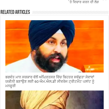
k
`ਤੇ ਵਿਚਾਰ ਕਰਨ ਦੀ ਲੋੜ
Related Articles
ਭਗਵੰਤ ਮਾਨ ਸਰਕਾਰ ਵੱਲੋਂ ਅੰਮ੍ਰਿਤਸਰ ਵਿੱਚ ਬਿਹਤਰ ਸਵੱਛਤਾ ਸੇਵਾਵਾਂ
ਯਕੀਨੀ ਬਣਾਉਣ ਲਈ 60 ਐਮ.ਐਲ.ਡੀ ਸੀਵਰੇਜ ਟ੍ਰੀਟਮੈਂਟ ਪਲਾਂਟ ਨੂੰ
ਮਨਜ਼ੂਰੀ