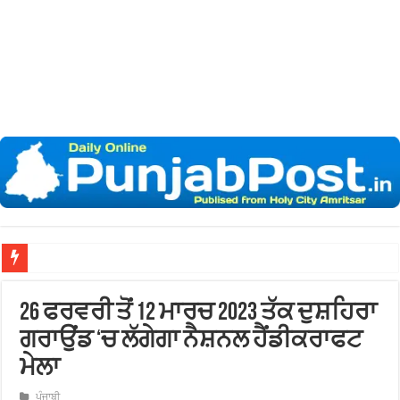
26 ਫਰਵਰੀ ਤੋਂ 12 ਮਾਰਚ 2023 ਤੱਕ ਦੁਸ਼ਹਿਰਾ
ਗਰਾਉਂਡ ‘ਚ ਲੱਗੇਗਾ ਨੈਸ਼ਨਲ ਹੈਂਡੀਕਰਾਫਟ
ਮੇਲਾ
ਪੰਜਾਬੀ