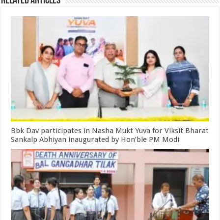
Related Articles
Bbk Dav participates in Nasha Mukt Yuva for Viksit Bharat
Sankalp Abhiyan inaugurated by Hon’ble PM Modi