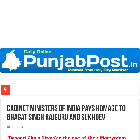
ਖ਼
Cabinet Ministers of India pays Homage to
Bhagat Singh Rajguru and Sukhdev
English
‘Basanti Chola Diwas’on the eve of their Martyrdom