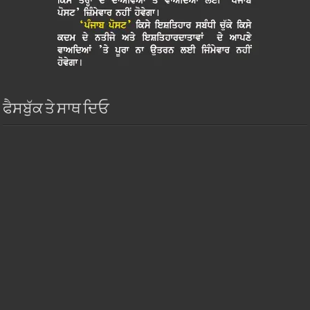
ਫੈਸਬੁੱਕ ਤੇ ਸਾਥ ਦਿਓ