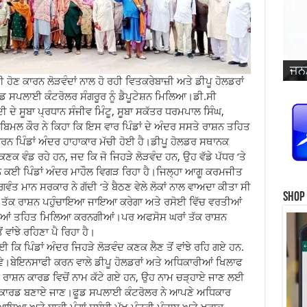
ਜਨਮ
ਵਿਆ
ਜਨਮ
ਜਨਮ
ਜਨਮ
ਜਨਮ
ਪ੍ਰ
ਜਨਮ
ਜਨਮ
ਜਨਮ
ਜਨਮ
ਸਿੰ
 ਹੋਣ ਕਾਰਨ ਲੋੜਵੰਦਾਂ ਨਾਲ ਹੋ ਰਹੀ ਵਿਤਕਰੇਬਾਜ਼ੀ ਅਤੇ ਡੀਪੂ ਹੋਲਡਰਾਂ
ਫੂਡ ਸਪਲਾਈ ਕੰਟਰੋਲਰ ਸੰਗਰੂਰ ਨੂੰ ਡੈਪੂਟੇਸ਼ਨ ਮਿਲਿਆ।ਡੀ.ਸੀ
ਦੀ ਦੇ ਸੂਬਾ ਪ੍ਰਧਾਨ ਸੰਜੀਵ ਮਿੰਟੂ, ਸੂਬਾ ਸਕੱਤਰ ਧਰਮਪਾਲ ਸਿੰਘ,
ਬਿਮਲ ਕੌਰ ਨੇ ਕਿਹਾ ਕਿ ਇਸ ਵਾਰ ਪਿੰਡਾਂ ਦੇ ਅੰਦਰ ਸਸਤੇ ਰਾਸ਼ਨ ਤਹਿਤ
ਾਰਨ ਪਿੰਡਾਂ ਅੰਦਰ ਹਾਹਾਕਾਰ ਮੱਚੀ ਹੋਈ ਹੈ।ਡੀਪੂ ਹੋਲਡਰ ਸਥਾਨਕ
ਣਕ ਵੰਡ ਰਹੇ ਹਨ, ਜਦ ਕਿ ਜੋ ਜਿਹੜੇ ਲੋੜਵੰਦ ਹਨ, ਉਹ ਵੱਡੇ ਪੱਧਰ ‘ਤੇ
ਨ ਕਈ ਪਿੰਡਾਂ ਅੰਦਰ ਮਾਹੌਲ ਵਿਗੜ ਰਿਹਾ ਹੈ।ਜਿਲ੍ਹਾ ਆਗੂ ਕਰਮਜੀਤ
ਵੰਤ ਮਾਨ ਸਰਕਾਰ ਨੇ ਗੱਦੀ ‘ਤੇ ਬੈਠਣ ਵੇਲੇ ਲੋਕਾਂ ਨਾਲ ਵਾਅਦਾ ਕੀਤਾ ਸੀ
Shop
ਰਾਂ ਤੱਕ ਰਾਸ਼ਨ ਪਹੁੰਚਾਇਆ ਜਾਇਆ ਕਰੇਗਾ ਅਤੇ ਰਸੋਈ ਵਿੱਚ ਵਰਤੀਆਂ
ਡੀਆਂ ਤਹਿਤ ਮਿਲਿਆ ਕਰਨਗੀਆਂ।ਪਰ ਅਫਸੋਸ ਘਰਾਂ ਤੱਕ ਰਾਸ਼ਨ
ੋਂ ਵਾਂਝੇ ਰਹਿਣਾ ਪੈ ਰਿਹਾ ਹੈ।
 ਕਿ ਪਿੰਡਾਂ ਅੰਦਰ ਜਿਹੜੇ ਲੋੜਵੰਦ ਕਣਕ ਲੈਣ ਤੋਂ ਵਾਂਝੇ ਰਹਿ ਗਏ ਹਨ.
ਜਾਵੇ।ਬੇਇਨਸਾਫੀ ਕਰਨ ਵਾਲੇ ਡੀਪੂ ਹੋਲਡਰਾਂ ਅਤੇ ਅਧਿਕਾਰੀਆਂ ਖਿਲਾਫ
ੇ ਰਾਸ਼ਨ ਕਾਰਡ ਵਿਚੋਂ ਨਾਮ ਕੱਟੇ ਗਏ ਹਨ, ਉਹ ਨਾਮ ਚੜ੍ਹਾਏ ਜਾਣ ਲਈ
ਸ਼ਨ ਕਾਰਡ ਬਣਾਏ ਜਾਣ।ਫੂਡ ਸਪਲਾਈ ਕੰਟਰੋਲਰ ਨੇ ਆਪਣੇ ਅਧਿਕਾਰ