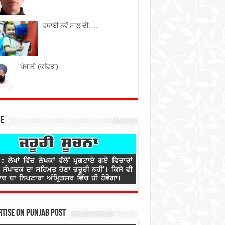
ਵਧਾਈ ਨਵੇਂ ਸਾਲ ਦੀ….
ਪੰਜਾਬੀ (ਕਵਿਤਾ)
ce
tise on Punjab Post