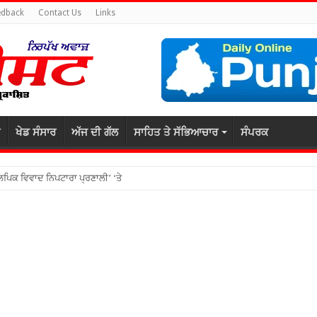
edback
Contact Us
Links
ਖੇਡ ਸੰਸਾਰ
ਅੱਜ ਦੀ ਗੱਲ
ਸਾਹਿਤ ਤੇ ਸੱਭਿਆਚਾਰ
ਸੰਪਰਕ
ਕਲਪਿਕ ਵਿਵਾਦ ਨਿਪਟਾਰਾ ਪ੍ਰਣਾਲੀ’ ‘ਤੇ ਅੰਤਰਰਾਸ਼ਟਰੀ ਸੈਮੀਨਾਰ