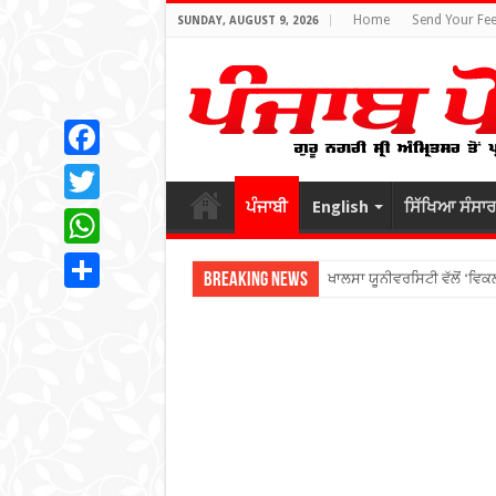
Home
Send Your Fe
SUNDAY, AUGUST 9, 2026
Facebook
ਪੰਜਾਬੀ
English
ਸਿੱਖਿਆ ਸੰਸਾਰ
Twitter
WhatsApp
Breaking News
ਖਾਲਸਾ ਯੂਨੀਵਰਸਿਟੀ ਵੱਲੋਂ ‘ਵਿ
Share