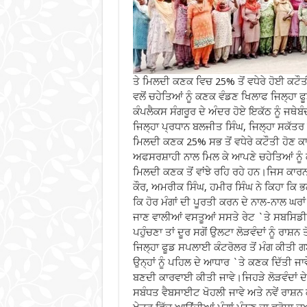
ਤੇ ਮਿਲਦੀ ਕਣਕ ਵਿਚ 25% ਤੋਂ ਵਧੇਰੇ ਹੋਈ ਕਟੌਤੀ
ਵਲੋਂ ਚਹੇਤਿਆਂ ਨੂੰ ਕਣਕ ਵੰਡਣ ਖਿਲਾਫ ਜਿਲ੍ਹਾ 
ਕੰਪਲੈਕਸ ਸੰਗਰੂਰ ਦੇ ਅੰਦਰ ਹੋਏ ਇਕੱਠ ਨੂੰ ਜਥੇਬੰ
ਜਿਲ੍ਹਾ ਪ੍ਰਧਾਨ ਬਲਜੀਤ ਸਿੰਘ, ਜਿਲ੍ਹਾ ਸਕੱਤਰ 
ਮਿਲਦੀ ਕਣਕ 25% ਸਭ ਤੋਂ ਵਧੇਰੇ ਕਟੌਤੀ ਹੋਣ ਕ
ਅਫਸਰਸ਼ਾਹੀ ਨਾਲ ਮਿਲ ਕੇ ਆਪਣੇ ਚਹੇਤਿਆਂ ਨੂੰ ਕ
ਮਿਲਦੀ ਕਣਕ ਤੋਂ ਵਾਂਝੇ ਰਹਿ ਰਹੇ ਹਨ।ਜਿਸ ਕਾਰ
ਕੌਰ, ਅਮਰੀਕ ਸਿੰਘ, ਹਮੀਰ ਸਿੰਘ ਨੇ ਕਿਹਾ ਕਿ ਭਗ
ਕਿ ਹੋਰ ਮੰਗਾਂ ਦੀ ਪੂਰਤੀ ਕਰਨ ਦੇ ਨਾਲ-ਨਾਲ ਘ
ਜਾਣ ਵਾਲੀਆਂ ਵਸਤੂਆਂ ਸਸਤੇ ਰੇਟ `ਤੇ ਸਬਸਿ
ਪਹੁੰਚਣਾ ਤਾਂ ਦੂਰ ਸਗੋਂ ਉਲਟਾ ਲੋੜਵੰਦਾਂ ਨੂੰ ਰਾਸ਼ਨ ਤ
ਜਿਲ੍ਹਾ ਫੂਡ ਸਪਲਾਈ ਕੰਟਰੋਲਰ ਤੋਂ ਮੰਗ ਕੀਤੀ ਗਈ
ਉਨ੍ਹਾਂ ਨੂੰ ਪਹਿਲ ਦੇ ਆਧਾਰ `ਤੇ ਕਣਕ ਦਿੱਤੀ 
ਬਣਦੀ ਕਾਰਵਾਈ ਕੀਤੀ ਜਾਵੇ।ਜਿਹੜੇ ਲੋੜਵੰਦਾਂ ਦ
ਸਬੰਧਤ ਵੈਬਸਾਈਟ ਖੋਹਲੀ ਜਾਵੇ ਅਤੇ ਨਵੇਂ ਰਾ