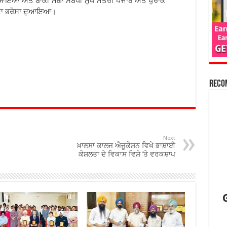
ੁਆਇਆ ਅਤੇ ਬਾਕੀ ਮੰਗਾਂ ਸਬੰਧੀ ਮੁੱਖ ਮੰਤਰੀ ਪੰਜਾਬ ਅਤੇ ਖੁਰਾਕ
ਣ ਦਾ ਭਰੋਸਾ ਦੁਆਇਆ।
Reco
Next
ਖ਼ਾਲਸਾ ਕਾਲਜ ਐਜੂਕੇਸ਼ਨ ਵਿਖੇ ਭਾਸ਼ਾਈ
ਕੋਸ਼ਲਤਾ ਦੇ ਵਿਕਾਸ ਵਿਸ਼ੇ ’ਤੇ ਵਰਕਸ਼ਾਪ