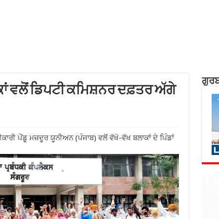
ਗੁਰਬ
ਂ ਵਲੋਂ ਡਿਪਟੀ ਕਮਿਸ਼ਨਰ ਦਫ਼ਤਰ ਅੱਗੇ
ਾਰੀ ਪੇਂਡੂ ਮਜ਼ਦੂਰ ਯੂਨੀਅਨ (ਪੰਜਾਬ) ਵਲੋਂ ਵੱਖੋ-ਵੱਖ ਬਲਾਕਾਂ ਦੇ ਪਿੰਡਾਂ