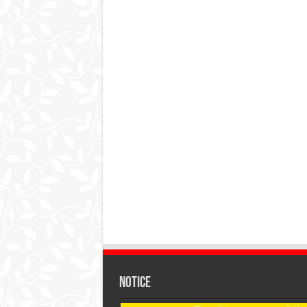
Notice