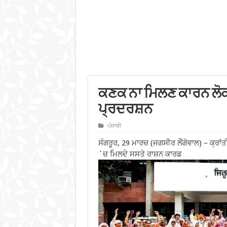
ਕਣਕ ਨਾ ਮਿਲਣ ਕਾਰਨ ਲੋਕਾ
ਪ੍ਰਦਰਸ਼ਨ
ਪੰਜਾਬੀ
ਸੰਗਰੂਰ, 29 ਮਾਰਚ (ਜਗਸੀਰ ਲੌਂਗੋਵਾਲ) – ਕ੍ਰਾਂਤੀਕ
`ਚ ਮਿਲਦੇ ਸਸਤੇ ਰਾਸ਼ਨ ਕਾਰਡ