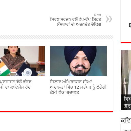
Next
ਸਿਵਲ ਸਰਜਨ ਵਲੋਂ ਵੱਖ-ਵੱਖ ਸਿਹਤ
ਸੰਸਥਾਵਾਂ ਦੀ ਅਚਨਚੇਤ ਚੈਕਿੰਗ
 ਪ੍ਰਸ਼ਾਸਨ ਵੱਲੋਂ ਵੀਜ਼ਾ
ਜ਼ਿਲ੍ਹਾ ਅੰਮ੍ਰਿਤਸਰ ਦੀਆਂ
ਂਸੀ ਦਾ ਲਾਇਸੈਂਸ ਰੱਦ
ਅਦਾਲਤਾਂ ਵਿੱਚ 12 ਸਤੰਬਰ ਨੂੰ ਲੱਗੇਗੀ
ਕੌਮੀ ਲੋਕ ਅਦਾਲਤ
ਵਿਆ
ਵਿਆ
ਵਿਆ
ਵਿਆ
ਵਿਆ
ਗਰਗ
ਸਿੰ
ਅਤੇ
ਬਾਂ
ਰਾ
ਕਵਿਤ