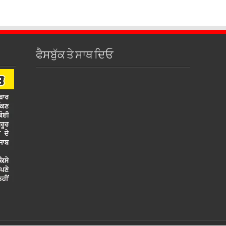
ਫੈਸਬੁੱਕ ਤੇ ਸਾਥ ਦਿਓ