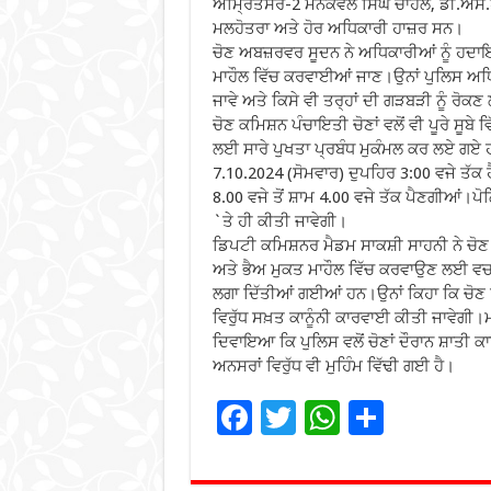
ਅੰਮ੍ਰਿਤਸਰ-2 ਮਨਕੰਵਲ ਸਿੰਘ ਚਾਹਲ, ਡੀ.ਐਸ.
ਮਲਹੋਤਰਾ ਅਤੇ ਹੋਰ ਅਧਿਕਾਰੀ ਹਾਜ਼ਰ ਸਨ।
ਚੋਣ ਅਬਜ਼ਰਵਰ ਸੂਦਨ ਨੇ ਅਧਿਕਾਰੀਆਂ ਨੂੰ ਹਦਾਇਤ
ਮਾਹੌਲ ਵਿੱਚ ਕਰਵਾਈਆਂ ਜਾਣ।ਉਨਾਂ ਪੁਲਿਸ ਅਧਿਕਾ
ਜਾਵੇ ਅਤੇ ਕਿਸੇ ਵੀ ਤਰ੍ਹਾਂ ਦੀ ਗੜਬੜੀ ਨੂੰ ਰੋਕ
ਚੋਣ ਕਮਿਸ਼ਨ ਪੰਚਾਇਤੀ ਚੋਣਾਂ ਵਲੋਂ ਵੀ ਪੂਰੇ ਸੂਬੇ
ਲਈ ਸਾਰੇ ਪੁਖਤਾ ਪ੍ਰਬੰਧ ਮੁਕੰਮਲ ਕਰ ਲਏ ਗਏ
7.10.2024 (ਸੋਮਵਾਰ) ਦੁਪਹਿਰ 3:00 ਵਜੇ ਤੱਕ ਹ
8.00 ਵਜੇ ਤੋਂ ਸ਼ਾਮ 4.00 ਵਜੇ ਤੱਕ ਪੈਣਗੀਆਂ।ਪੋ
`ਤੇ ਹੀ ਕੀਤੀ ਜਾਵੇਗੀ।
ਡਿਪਟੀ ਕਮਿਸ਼ਨਰ ਮੈਡਮ ਸਾਕਸ਼ੀ ਸਾਹਨੀ ਨੇ ਚੋਣ
ਅਤੇ ਭੈਅ ਮੁਕਤ ਮਾਹੌਲ ਵਿੱਚ ਕਰਵਾਉਣ ਲਈ ਵ
ਲਗਾ ਦਿੱਤੀਆਂ ਗਈਆਂ ਹਨ।ਉਨਾਂ ਕਿਹਾ ਕਿ ਚੋਣ
ਵਿਰੁੱਧ ਸਖ਼ਤ ਕਾਨੂੰਨੀ ਕਾਰਵਾਈ ਕੀਤੀ ਜਾਵੇਗੀ
ਦਿਵਾਇਆ ਕਿ ਪੁਲਿਸ ਵਲੋਂ ਚੋਣਾਂ ਦੌਰਾਨ ਸ਼ਾਤੀ 
ਅਨਸਰਾਂ ਵਿਰੁੱਧ ਵੀ ਮੁਹਿੰਮ ਵਿੱਢੀ ਗਈ ਹੈ।
F
T
W
S
ac
wi
h
h
e
tt
at
ar