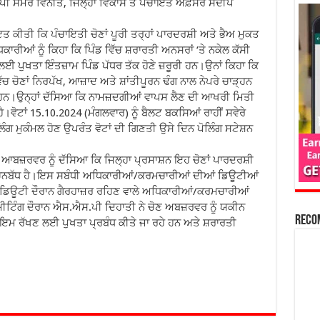
ਪੀ ਸਮਰ ਵਿਨੀਤ, ਜਿਲ੍ਹਾ ਵਿਕਾਸ ਤੇ ਪੰਚਾਇਤ ਅਫ਼ਸਰ ਸੰਦੀਪ
 ਕੀਤੀ ਕਿ ਪੰਚਾਇਤੀ ਚੋਣਾਂ ਪੂਰੀ ਤਰ੍ਹਾਂ ਪਾਰਦਰਸ਼ੀ ਅਤੇ ਭੈਅ ਮੁਕਤ
ਰੀਆਂ ਨੂੰ ਕਿਹਾ ਕਿ ਪਿੰਡ ਵਿੱਚ ਸ਼ਰਾਰਤੀ ਅਨਸਰਾਂ ‘ਤੇ ਨਕੇਲ ਕੱਸੀ
ਣ ਲਈ ਪੁਖਤਾ ਇੰਤਜ਼ਾਮ ਪਿੰਡ ਪੱਧਰ ਤੱਕ ਹੋਣੇ ਜ਼ਰੂਰੀ ਹਨ।ਉਨਾਂ ਕਿਹਾ ਕਿ
 ਵਿੱਚ ਚੋਣਾਂ ਨਿਰਪੱਖ, ਆਜ਼ਾਦ ਅਤੇ ਸ਼ਾਂਤੀਪੂਰਨ ਢੰਗ ਨਾਲ ਨੇਪਰੇ ਚਾੜ੍ਹਨ
 ਹਨ।ਉਨ੍ਹਾਂ ਦੱਸਿਆ ਕਿ ਨਾਮਜ਼ਦਗੀਆਂ ਵਾਪਸ ਲੈਣ ਦੀ ਆਖਰੀ ਮਿਤੀ
ੈ।ਵੋਟਾਂ 15.10.2024 (ਮੰਗਲਵਾਰ) ਨੂੰ ਬੈਲਟ ਬਕਸਿਆਂ ਰਾਹੀਂ ਸਵੇਰੇ
ਲਿੰਗ ਮੁਕੰਮਲ ਹੋਣ ਉਪਰੰਤ ਵੋਟਾਂ ਦੀ ਗਿਣਤੀ ਉਸੇ ਦਿਨ ਪੋਲਿੰਗ ਸਟੇਸ਼ਨ
 ਆਬਜ਼ਰਵਰ ਨੂੰ ਦੱਸਿਆ ਕਿ ਜਿਲ੍ਹਾ ਪ੍ਰਸਾਸ਼ਨ ਇਹ ਚੋਣਾਂ ਪਾਰਦਰਸ਼ੀ
ਚਨਬੱਧ ਹੈ।ਇਸ ਸਬੰਧੀ ਅਧਿਕਾਰੀਆਂ/ਕਰਮਚਾਰੀਆਂ ਦੀਆਂ ਡਿਊਟੀਆਂ
 ਡਿਊਟੀ ਦੌਰਾਨ ਗੈਰਹਾਜ਼ਰ ਰਹਿਣ ਵਾਲੇ ਅਧਿਕਾਰੀਆਂ/ਕਰਮਚਾਰੀਆਂ
।ਮੀਟਿੰਗ ਦੌਰਾਨ ਐਸ.ਐਸ.ਪੀ ਦਿਹਾਤੀ ਨੇ ਚੋਣ ਅਬਜ਼ਰਵਰ ਨੂੰ ਯਕੀਨ
Reco
ਕਾਇਮ ਰੱਖਣ ਲਈ ਪੁਖਤਾ ਪ੍ਰਬੰਧ ਕੀਤੇ ਜਾ ਰਹੇ ਹਨ ਅਤੇ ਸ਼ਰਾਰਤੀ