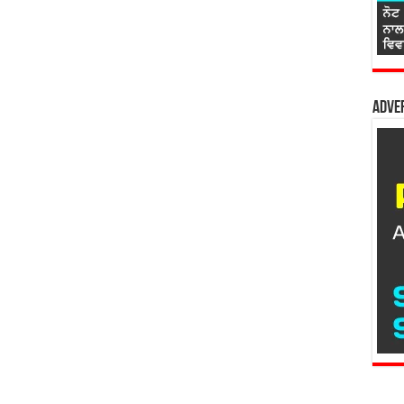
Adver