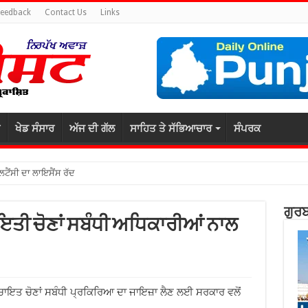
Feedback
Contact Us
Links
ਖੇਡ ਸੰਸਾਰ
ਅੱਜ ਦੀ ਗੱਲ
ਸਾਹਿਤ ਤੇ ਸੱਭਿਆਚਾਰ
ਸੰਪਰਕ
ਲਟੈਂਸੀ ਦਾ ਲਾਇਸੈਂਸ ਰੱਦ
ਗੁਰਬ
ਇਤੀ ਚੋਣਾਂ ਸਬੰਧੀ ਅਧਿਕਾਰੀਆਂ ਨਾਲ
ੰਚਾਇਤ ਚੋਣਾਂ ਸਬੰਧੀ ਪ੍ਰਕਿਰਿਆ ਦਾ ਜਾਇਜ਼ਾ ਲੈਣ ਲਈ ਸਰਕਾਰ ਵਲੋਂ