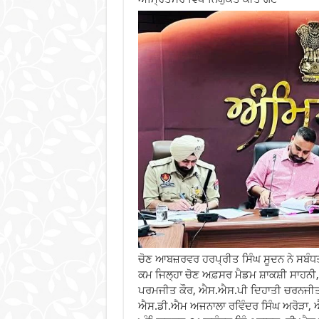
ਚੋਣ ਆਬਜ਼ਰਵਰ ਹਰਪ੍ਰੀਤ ਸਿੰਘ ਸੂਦਨ ਨੇ ਸਬੰ
ਕਮ ਜਿਲ੍ਹਾ ਚੋਣ ਅਫ਼ਸਰ ਮੈਡਮ ਸ਼ਾਕਸ਼ੀ ਸਾਹਨੀ
ਪਰਮਜੀਤ ਕੌਰ, ਐਸ.ਐਸ.ਪੀ ਦਿਹਾਤੀ ਚਰਨਜੀਤ
ਐਸ.ਡੀ.ਐਮ ਅਜਨਾਲਾ ਰਵਿੰਦਰ ਸਿੰਘ ਅਰੋੜਾ,