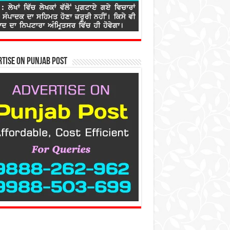
tise on Punjab Post