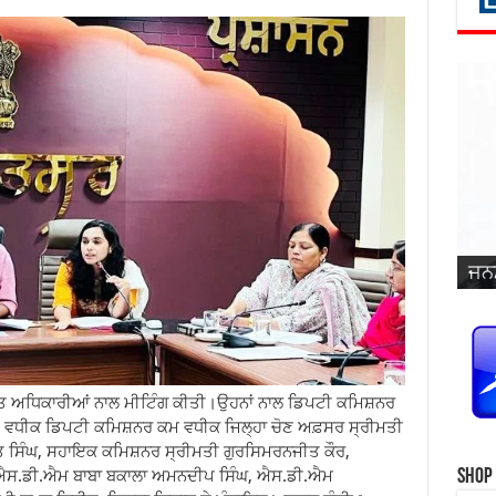
ਜਨਮ
ਵਿਆ
ਜਨਮ
ਜਨਮ
ਜਨਮ
ਜਨਮ
ਪ੍ਰ
ਜਨਮ
ਜਨਮ
ਜਨਮ
ਜਨਮ
ਸਿੰ
ਧਤ ਅਧਿਕਾਰੀਆਂ ਨਾਲ ਮੀਟਿੰਗ ਕੀਤੀ।ਉਹਨਾਂ ਨਾਲ ਡਿਪਟੀ ਕਮਿਸ਼ਨਰ
, ਵਧੀਕ ਡਿਪਟੀ ਕਮਿਸ਼ਨਰ ਕਮ ਵਧੀਕ ਜਿਲ੍ਹਾ ਚੋਣ ਅਫ਼ਸਰ ਸ੍ਰੀਮਤੀ
 ਸਿੰਘ, ਸਹਾਇਕ ਕਮਿਸ਼ਨਰ ਸ੍ਰੀਮਤੀ ਗੁਰਸਿਮਰਨਜੀਤ ਕੌਰ,
Shop
 ਐਸ.ਡੀ.ਐਮ ਬਾਬਾ ਬਕਾਲਾ ਅਮਨਦੀਪ ਸਿੰਘ, ਐਸ.ਡੀ.ਐਮ