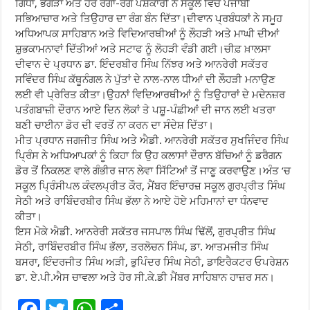
ਗਿੱਧਾ, ਭੰਗੜਾ ਅਤੇ ਹੋਰ ਰੰਗਾ-ਰੰਗ ਪੇਸ਼ਕਾਰੀ ਨੇ ਸਕੂਲ ਵਿੱਚ ਪੰਜਾਬੀ
ਸਭਿਆਚਾਰ ਅਤੇ ਤਿਉਹਾਰ ਦਾ ਰੰਗ ਬੰਨ ਦਿੱਤਾ।ਦੀਵਾਨ ਪ੍ਰਬੰਧਕਾਂ ਨੇ ਸਮੂਹ
ਅਧਿਆਪਕ ਸਾਹਿਬਾਨ ਅਤੇ ਵਿਦਿਆਰਥੀਆਂ ਨੂੰ ਲੌਹੜੀ ਅਤੇ ਮਾਘੀ ਦੀਆਂ
ਸ਼ੁਭਕਾਮਨਾਵਾਂ ਦਿੱਤੀਆਂ ਅਤੇ ਸਟਾਫ ਨੂੰ ਲੋਹੜੀ ਵੰਡੀ ਗਈ।ਚੀਫ਼ ਖ਼ਾਲਸਾ
ਦੀਵਾਨ ਦੇ ਪ੍ਰਧਾਨ ਡਾ. ਇੰਦਰਬੀਰ ਸਿੰਘ ਨਿੱਝਰ ਅਤੇ ਆਨਰੇਰੀ ਸਕੱਤਰ
ਸਵਿੰਦਰ ਸਿੰਘ ਕੱਥੂਨੰਗਲ ਨੇ ਪੁੱਤਾਂ ਦੇ ਨਾਲ-ਨਾਲ ਧੀਆਂ ਦੀ ਲੌਹੜੀ ਮਨਾਉਣ
ਲਈ ਵੀ ਪ੍ਰੇਰਿਤ ਕੀਤਾ।ਉਹਨਾਂ ਵਿਦਿਆਰਥੀਆਂ ਨੂੰ ਤਿਉਹਾਰਾਂ ਦੇ ਮਦੇਨਜ਼ਰ
ਪਤੰਗਬਾਜ਼ੀ ਦੌਰਾਨ ਆਏ ਦਿਨ ਲੋਕਾਂ ਤੇ ਪਸ਼ੂ-ਪੰਛੀਆਂ ਦੀ ਜਾਨ ਲਈ ਖਤਰਾ
ਬਣੀ ਚਾਈਨਾ ਡੋਰ ਦੀ ਵਰਤੋਂ ਨਾ ਕਰਨ ਦਾ ਸੰਦੇਸ਼ ਦਿੱਤਾ।
ਮੀਤ ਪ੍ਰਧਾਨ ਜਗਜੀਤ ਸਿੰਘ ਅਤੇ ਐਡੀ. ਆਨਰੇਰੀ ਸਕੱਤਰ ਸੁਖਜਿੰਦਰ ਸਿੰਘ
ਪ੍ਰਿੰਸ ਨੇ ਅਧਿਆਪਕਾਂ ਨੂੰ ਕਿਹਾ ਕਿ ਉਹ ਕਲਾਸਾਂ ਦੌਰਾਨ ਬੱਚਿਆਂ ਨੂੰ ਡਰੈਗਨ
ਡੋਰ ਤੋਂ ਨਿਕਲਣ ਵਾਲੇ ਗੰਭੀਰ ਜਾਨ ਲੇਵਾ ਸਿੱਟਿਆਂ ਤੋਂ ਜਾਣੂ ਕਰਵਾਉਣ।ਅੰਤ ‘ਚ
ਸਕੂਲ ਪ੍ਰਿੰਸੀਪਲ ਕੰਵਲਪ੍ਰੀਤ ਕੌਰ, ਮੈਂਬਰ ਇੰਚਾਰਜ਼ ਸਕੂਲ ਗੁਰਪ੍ਰੀਤ ਸਿੰਘ
ਸੇਠੀ ਅਤੇ ਰਾਬਿੰਦਰਬੀਰ ਸਿੰਘ ਭੱਲਾ ਨੇ ਆਏ ਹੋਏ ਮਹਿਮਾਨਾਂ ਦਾ ਧੰਨਵਾਦ
ਕੀਤਾ।
ਇਸ ਮੋਕੇ ਐਡੀ. ਆਨਰੇਰੀ ਸਕੱਤਰ ਜਸਪਾਲ ਸਿੰਘ ਢਿੱਲੋਂ, ਗੁਰਪ੍ਰੀਤ ਸਿੰਘ
ਸੇਠੀ, ਰਾਬਿੰਦਰਬੀਰ ਸਿੰਘ ਭੱਲਾ, ਤਰਲੋਚਨ ਸਿੰਘ, ਡਾ. ਆਤਮਜੀਤ ਸਿੰਘ
ਬਸਰਾ, ਇੰਦਰਜੀਤ ਸਿੰਘ ਅੜੀ, ਭੁਪਿੰਦਰ ਸਿੰਘ ਸੇਠੀ, ਡਾਇਰੈਕਟਰ ਓਪਰੇਸ਼ਨ
ਡਾ. ਏ.ਪੀ.ਐਸ ਚਾਵਲਾ ਅਤੇ ਹੋਰ ਸੀ.ਕੇ.ਡੀ ਮੈਂਬਰ ਸਾਹਿਬਾਨ ਹਾਜ਼ਰ ਸਨ।