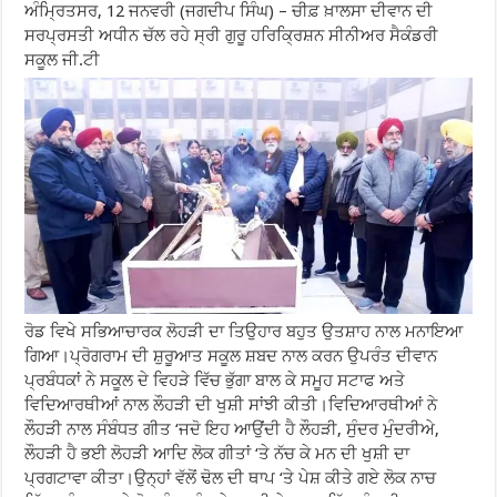
ਅੰਮ੍ਰਿਤਸਰ, 12 ਜਨਵਰੀ (ਜਗਦੀਪ ਸਿੰਘ) – ਚੀਫ਼ ਖ਼ਾਲਸਾ ਦੀਵਾਨ ਦੀ
ਸਰਪ੍ਰਸਤੀ ਅਧੀਨ ਚੱਲ ਰਹੇ ਸ੍ਰੀ ਗੁਰੂ ਹਰਿਕ੍ਰਿਸ਼ਨ ਸੀਨੀਅਰ ਸੈਕੰਡਰੀ
ਸਕੂਲ ਜੀ.ਟੀ
ਰੋਡ ਵਿਖੇ ਸਭਿਆਚਾਰਕ ਲੋਹੜੀ ਦਾ ਤਿਉਹਾਰ ਬਹੁਤ ਉਤਸ਼ਾਹ ਨਾਲ ਮਨਾਇਆ
ਗਿਆ।ਪ੍ਰੋਗਰਾਮ ਦੀ ਸ਼ੁਰੂਆਤ ਸਕੂਲ ਸ਼ਬਦ ਨਾਲ ਕਰਨ ਉਪਰੰਤ ਦੀਵਾਨ
ਪ੍ਰਬੰਧਕਾਂ ਨੇ ਸਕੂਲ ਦੇ ਵਿਹੜੇ ਵਿੱਚ ਭੁੱਗਾ ਬਾਲ ਕੇ ਸਮੂਹ ਸਟਾਫ ਅਤੇ
ਵਿਦਿਆਰਥੀਆਂ ਨਾਲ ਲੌਹੜੀ ਦੀ ਖੁਸ਼ੀ ਸਾਂਝੀ ਕੀਤੀ।ਵਿਦਿਆਰਥੀਆਂ ਨੇ
ਲੌਹੜੀ ਨਾਲ ਸੰਬੰਧਤ ਗੀਤ ‘ਜਦੋ ਇਹ ਆਉਂਦੀ ਹੈ ਲੌਹੜੀ, ਸੁੰਦਰ ਮੁੰਦਰੀਅੇ,
ਲੌਹੜੀ ਹੈ ਭਈ ਲੋਹੜੀ ਆਦਿ ਲੋਕ ਗੀਤਾਂ ‘ਤੇ ਨੱਚ ਕੇ ਮਨ ਦੀ ਖੁਸ਼ੀ ਦਾ
ਪ੍ਰਗਟਾਵਾ ਕੀਤਾ।ਉਨ੍ਹਾਂ ਵੱਲੋਂ ਢੋਲ ਦੀ ਥਾਪ ‘ਤੇ ਪੇਸ਼ ਕੀਤੇ ਗਏ ਲੋਕ ਨਾਚ