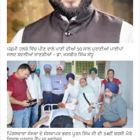
ਪੱਛਮੀ ਹਲਕੇ ਵਿੱਚ ਪੀਣ ਵਾਲੇ ਪਾਣੀ ਦੀਆਂ 50 ਸਾਲ ਪੁਰਾਣੀਆਂ ਪਾਈਪਾਂ
ਜਲਦ ਬਦਲੀਆਂ ਜਾਣਗੀਆਂ – ਡਾ. ਜਸਬੀਰ ਸਿੰਘ ਸੰਧੂ
ਪਿੰਗਲਵਾੜਾ ਸੰਸਥਾ ਦੇ ਸੰਸਥਾਪਕ ਭਗਤ ਪੂਰਨ ਸਿੰਘ ਜੀ ਦੀ 34ਵੀਂ ਬਰਸੀ ਮੌਕੇ
ਵਿਸ਼ਾਲ ਖੂਨਦਾਨ ਕੈਂਪ ਦਾ ਆਯੋਜਨ