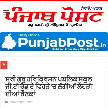
ਸ੍ਰ
ਸ੍ਰੀ ਗੁਰੂ ਹਰਿਕ੍ਰਿਸ਼ਨ ਪਬਲਿਕ ਸਕੂਲ
ਜੀ.ਟੀ ਰੋਡ ਦੇ ਵਿਹੜੇ ‘ਚ ਲੱਗੀਆਂ ਲੌਹੜੀ
ਦੀਆਂ ਰੌਣਕਾਂ
ਸਿੱਖਿਆ ਸੰਸਾਰ
,
ਪੰਜਾਬੀ