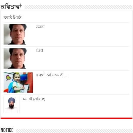
ਕਵਿਤਾਵਾਂ
ਤਾਹਨੇ ਮਿਹਣੇ
ਲੋਹੜੀ
ਪਿੰਨੀ
ਵਧਾਈ ਨਵੇਂ ਸਾਲ ਦੀ….
ਪੰਜਾਬੀ (ਕਵਿਤਾ)
Notice