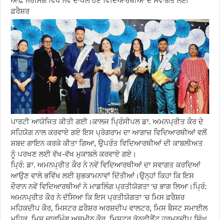
ਆਫ਼ ਨਰਸਿੰਗ ਵਿਖੇ ਨਵੇਂ ਦਾਖਲ ਹੋਏ ਵਿਦਿਆਰਥੀਆਂ ਦੇ ਸਵਾਗਤ ਲਈ
ਫ਼ਰੈਸ਼ਰ
ਪਾਰਟੀ ਆਯੋਜਿਤ ਕੀਤੀ ਗਈ।ਕਾਲਜ ਪ੍ਰਿੰਸੀਪਲ ਡਾ. ਅਮਨਪ੍ਰੀਤ ਕੌਰ ਦੇ
ਸਹਿਯੋਗ ਨਾਲ ਕਰਵਾਏ ਗਏ ਇਸ ਪ੍ਰੋਗਰਾਮ ਦਾ ਆਗਾਜ਼ ਵਿਦਿਆਰਥੀਆਂ ਵਲੋਂ
ਸ਼ਬਦ ਗਾਇਨ ਕਰਕੇ ਕੀਤਾ ਗਿਆ, ਉਪਰੰਤ ਵਿਦਿਆਰਥੀਆਂ ਦੀ ਕਾਬਲੀਅਤ
ਨੂੰ ਪਰਖਣ ਲਈ ਵੱਖ-ਵੱਖ ਮੁਕਾਬਲੇ ਕਰਵਾਏ ਗਏ।
ਪ੍ਰਿੰ: ਡਾ. ਅਮਨਪ੍ਰੀਤ ਕੌਰ ਨੇ ਨਵੇਂ ਵਿਦਿਆਰਥੀਆਂ ਦਾ ਸਵਾਗਤ ਕਰਦਿਆਂ
ਆਉਣ ਵਾਲੇ ਭਵਿੱਖ ਲਈ ਸ਼ੁਭਕਾਮਨਾਵਾਂ ਦਿੱਤੀਆਂ।ਉਨ੍ਹਾਂ ਕਿਹਾ ਕਿ ਇਸ
ਦੌਰਾਨ ਨਵੇਂ ਵਿਦਿਆਰਥੀਆਂ ਨੇ ਮਾਡਲਿੰਗ ਪ੍ਰਤੀਯੋਗਤਾ ’ਚ ਭਾਗ ਲਿਆ।ਪ੍ਰਿੰ:
ਅਮਨਪ੍ਰੀਤ ਕੌਰ ਨੇ ਦੱਸਿਆ ਕਿ ਇਸ ਪ੍ਰਤੀਯੋਗਤਾ ’ਚ ਮਿਸ ਫ਼ਰੈਸ਼ਰ
ਮਹਿਕਦੀਪ ਕੌਰ, ਮਿਸਟਰ ਫ਼ਰੈਸ਼ਰ ਅਰਸ਼ਦੀਪ ਵਾਲਟਰ, ਮਿਸ ਬੈਸਟ ਸਮਾਈਲ
ਮਹਿਕ, ਮਿਸ ਚਾਰਮਿੰਗ ਅਸ਼ਮੀਨ ਕੌਰ, ਮਿਸਟਰ ਕੋਨਫੀਡੈਂਟ ਹਰਮਨਦੀਪ ਸਿੰਘ