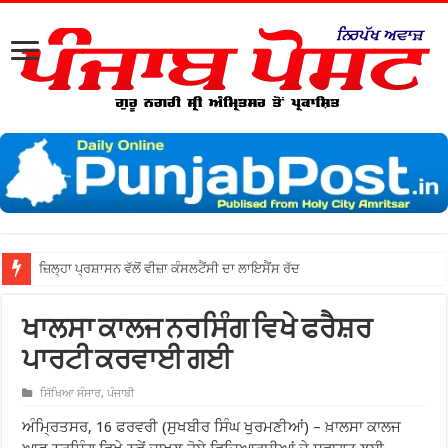
ਜ਼ਿਲ੍ਹਾ ਪ੍ਰਸ਼ਾਸਨ ਵੱਲੋਂ ਵੀਜ਼ਾ ਕੰਸਲਟੈਂਸੀ ਦਾ ਲਾਇਸੈਂਸ ਰੱਦ
ਖਾਲਸਾ ਕਾਲਜ ਨਰਸਿੰਗ ਵਿਖੇ ਫਰੈਸ਼ਰ
ਪਾਰਟੀ ਕਰਵਾਈ ਗਈ
ਸਿੱਖਿਆ ਸੰਸਾਰ
,
ਪੰਜਾਬੀ
ਅੰਮ੍ਰਿਤਸਰ, 16 ਫਰਵਰੀ (ਸੁਖਬੀਰ ਸਿੰਘ ਖੁਰਮਣੀਆਂ) – ਖ਼ਾਲਸਾ ਕਾਲਜ