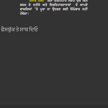
ਫੈਸਬੁੱਕ ਤੇ ਸਾਥ ਦਿਓ