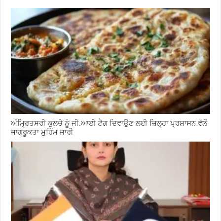
ਅੰਮ੍ਰਿਤਸਰੀ ਕੁਲਚੇ ਨੂੰ ਜੀ.ਆਈ ਟੈਗ ਦਿਵਾਉਣ ਲਈ ਜ਼ਿਲ੍ਹਾ ਪ੍ਰਸ਼ਾਸਨ ਵੱਲੋਂ
ਜਾਗਰੂਕਤਾ ਮੁਹਿੰਮ ਜਾਰੀ