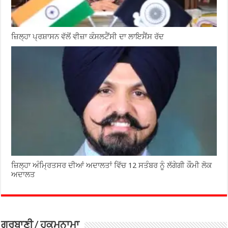
ਜ਼ਿਲ੍ਹਾ ਪ੍ਰਸ਼ਾਸਨ ਵੱਲੋਂ ਵੀਜ਼ਾ ਕੰਸਲਟੈਂਸੀ ਦਾ ਲਾਇਸੈਂਸ ਰੱਦ
ਜ਼ਿਲ੍ਹਾ ਅੰਮ੍ਰਿਤਸਰ ਦੀਆਂ ਅਦਾਲਤਾਂ ਵਿੱਚ 12 ਸਤੰਬਰ ਨੂੰ ਲੱਗੇਗੀ ਕੌਮੀ ਲੋਕ
ਅਦਾਲਤ
ਗੁਰਬਾਣੀ / ਹੁਕਮਨਾਮਾ