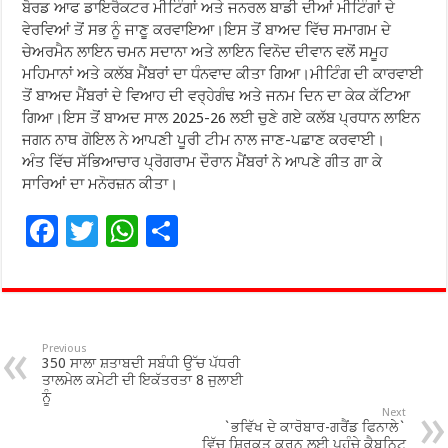
ਬੋਰਡ ਆਫ ਡਾਇਰੈਕਟਰ ਮੀਟਿੰਗਾਂ ਅਤੇ ਜਨਰਲ ਬਾਡੀ ਦੀਆਂ ਮੀਟਿੰਗਾਂ ਦੇ
ਵੇਰਵਿਆਂ ਤੋਂ ਸਭ ਨੂੰ ਜਾਣੂ ਕਰਵਾਇਆ।ਇਸ ਤੋਂ ਬਾਅਦ ਵਿੱਚ ਸਮਾਗਮ ਦੇ
ਚੇਅਰਮੈਨ ਲਾਇਨ ਚਮਨ ਸਦਾਨਾ ਅਤੇ ਲਾਇਨ ਵਿਨੋਦ ਦੀਵਾਨ ਵਲੋਂ ਸਮੂਹ
ਮਹਿਮਾਨਾਂ ਅਤੇ ਕਲੱਬ ਮੈਂਬਰਾਂ ਦਾ ਧੰਨਵਾਦ ਕੀਤਾ ਗਿਆ।ਮੀਟਿੰਗ ਦੀ ਕਾਰਵਾਈ
ਤੋਂ ਬਾਅਦ ਮੈਂਬਰਾਂ ਦੇ ਵਿਆਹ ਦੀ ਵਰ੍ਹੇਗੰਢ ਅਤੇ ਜਨਮ ਦਿਨ ਦਾ ਕੇਕ ਕੱਟਿਆ
ਗਿਆ।ਇਸ ਤੋਂ ਬਾਅਦ ਸਾਲ 2025-26 ਲਈ ਚੁਣੇ ਗਏ ਕਲੱਬ ਪ੍ਰਧਾਨ ਲਾਇਨ
ਜਗਨ ਨਾਥ ਗੋਇਲ ਨੇ ਆਪਣੀ ਪੂਰੀ ਟੀਮ ਨਾਲ ਜਾਣ-ਪਛਾਣ ਕਰਵਾਈ।
ਅੰਤ ਵਿੱਚ ਸੱਭਿਆਚਾਰ ਪ੍ਰੋਗਰਾਮ ਦੌਰਾਨ ਮੈਂਬਰਾਂ ਨੇ ਆਪਣੇ ਗੀਤ ਗਾ ਕੇ
ਸਾਰਿਆਂ ਦਾ ਮਨੋਰਜ਼ਨ ਕੀਤਾ।
F
T
W
S
ac
wi
h
h
e
tt
at
ar
b
er
sA
e
o
p
Previous
350 ਸਾਲਾ ਸ਼ਤਾਬਦੀ ਸਬੰਧੀ ਉੱਚ ਪੱਧਰੀ
o
p
ਤਾਲਮੇਲ ਕਮੇਟੀ ਦੀ ਇਕੱਤਰਤਾ 8 ਜੁਲਾਈ
ਨੂੰ
k
Next
`ਭਵਿੱਖ ਦੇ ਕਾਰੋਬਾਰ-ਗਰੈਂਡ ਫਿਨਾਲੇ`
ਵਿੱਚ ਸ਼ਿਰਕਤ ਕਰਨ ਲਈ ਪਹੁੰਚੇ ਕੈਬਨਿਟ