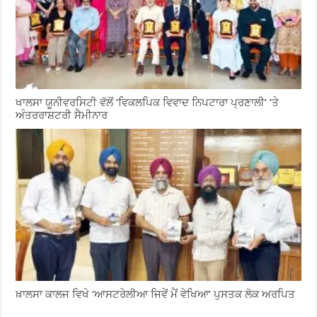
ਖਾਲਸਾ ਯੂਨੀਵਰਸਿਟੀ ਵੱਲੋਂ ‘ਵਿਕਲਪਿਕ ਵਿਵਾਦ ਨਿਪਟਾਰਾ ਪ੍ਰਣਾਲੀ’ ‘ਤੇ
ਅੰਤਰਰਾਸ਼ਟਰੀ ਸੈਮੀਨਾਰ
ਖ਼ਾਲਸਾ ਕਾਲਜ ਵਿਖੇ ‘ਆਸਟਰੇਲੀਆ ਜਿਵੇਂ ਮੈਂ ਵੇਖਿਆ’ ਪੁਸਤਕ ਲੋਕ ਅਰਪਿਤ