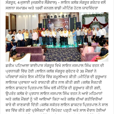
ਸੰਗਰੂਰ, 4 ਜੁਲਾਈ (ਜਗਸੀਰ ਲੌਂਗੋਵਾਲ) – ਲਾਇਨ ਕਲੱਬ ਸੰਗਰੂਰ ਗਰੇਟਰ ਵਲੋਂ
ਸਲਾਨਾ ਸਮਾਗਮ ਅਤੇ 10ਵੀਂ ਜਨਰਲ ਬਾਡੀ ਮੀਟਿੰਗ ਹੋਟਲ ਯਾਦਵਿੰਦਰਾ
ਡਰੀਮ ਪਟਿਆਲਾ ਬਾਈਪਾਸ ਸੰਗਰੂਰ ਵਿਖੇ ਲਾਇਨ ਜਸਪਾਲ ਸਿੰਘ ਰਤਨ ਦੀ
ਪ੍ਰਧਾਨਗੀ ਵਿੱਚ ਹੋਈ।ਲਾਇਨ ਕਲੱਬ ਸੰਗਰੂਰ ਗ੍ਰੇਟਰ ਦੇ 30 ਮੈਂਬਰਾਂ ਨੇ
ਪਰਿਵਾਰਾਂ ਸਮੇਤ ਇਸ ਮੀਟਿੰਗ ਵਿੱਚ ਸ਼ਮੂਲੀਅਤ ਕੀਤੀ।ਮੀਟਿੰਗ ਦੀ ਸ਼ੁਰੂਆਤ
ਲਾਇਨਜ਼ ਪ੍ਰਾਥਨਾ ਅਤੇ ਰਾਸ਼ਟਰੀ ਗੀਤ ਨਾਲ ਕੀਤੀ ਗਈ।ਕਲੱਬ ਸੈਕਟਰੀ
ਲਾਇਨ ਡਾਕਟਰ ਪ੍ਰਿਤਪਾਲ ਸਿੰਘ ਵਲੋਂ ਮੀਟਿੰਗ ਦੀ ਸ਼ੁਰੂਆਤ ਕੀਤੀ ਗਈ,
ਉਪਰੰਤ ਕਲੱਬ ਦੇ ਪ੍ਰਧਾਨ ਲਾਇਨ ਜਸਪਾਲ ਸਿੰਘ ਰਤਨ ਨੇ ਆਏ ਮਹਿਮਾਨਾਂ
ਅਤੇ ਕਲੱਬ ਮੈਂਬਰਾਂ ਨੂੰ ‘ਜੀ ਆਇਆਂ’ ਕਿਹਾ ਅਤੇ ਕਲੱਬ ਦੀਆਂ ਗਤੀਵਿਧੀਆਂ
ਬਾਰੇ ਵੀ ਜਾਣਕਾਰੀ ਦਿੱਤੀ।ਕਲੱਬ ਸਕੱਤਰ ਲਾਇਨ ਡਾਕਟਰ ਪ੍ਰਿਤਪਾਲ ਨੇ ਸਾਲ
ਭਰ ਵਿੱਚ ਕੀਤੇ ਗਏ ਪ੍ਰੋਜੈਕਟਾਂ ਦੀ ਰਿਪੋਰਟ ਪੜ੍ਹੀ ਅਤੇ ਸਾਲ ਦੌਰਾਨ ਹੋਈਆਂ