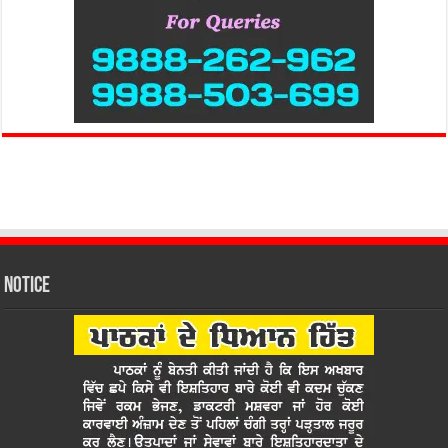
Notice