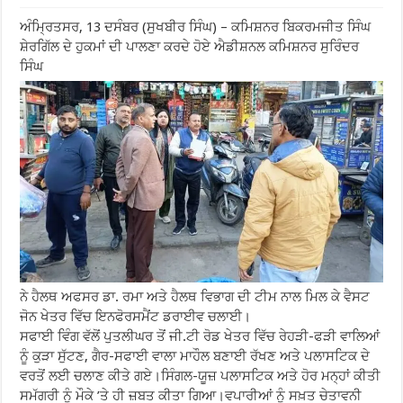
ਅੰਮ੍ਰਿਤਸਰ, 13 ਦਸੰਬਰ (ਸੁਖਬੀਰ ਸਿੰਘ) – ਕਮਿਸ਼ਨਰ ਬਿਕਰਮਜੀਤ ਸਿੰਘ
ਸ਼ੇਰਗਿੱਲ ਦੇ ਹੁਕਮਾਂ ਦੀ ਪਾਲਣਾ ਕਰਦੇ ਹੋਏ ਐਡੀਸ਼ਨਲ ਕਮਿਸ਼ਨਰ ਸੁਰਿੰਦਰ
ਸਿੰਘ
ਨੇ ਹੈਲਥ ਅਫਸਰ ਡਾ. ਰਮਾ ਅਤੇ ਹੈਲਥ ਵਿਭਾਗ ਦੀ ਟੀਮ ਨਾਲ ਮਿਲ ਕੇ ਵੈਸਟ
ਜੋਨ ਖੇਤਰ ਵਿੱਚ ਇਨਫੋਰਸਮੈਂਟ ਡਰਾਈਵ ਚਲਾਈ।
ਸਫਾਈ ਵਿੰਗ ਵੱਲੋਂ ਪੁਤਲੀਘਰ ਤੋਂ ਜੀ.ਟੀ ਰੋਡ ਖੇਤਰ ਵਿੱਚ ਰੇਹੜੀ-ਫੜੀ ਵਾਲਿਆਂ
ਨੂੰ ਕੁੜਾ ਸੁੱਟਣ, ਗੈਰ-ਸਫਾਈ ਵਾਲਾ ਮਾਹੌਲ ਬਣਾਈ ਰੱਖਣ ਅਤੇ ਪਲਾਸਟਿਕ ਦੇ
ਵਰਤੋਂ ਲਈ ਚਲਾਣ ਕੀਤੇ ਗਏ।ਸਿੰਗਲ-ਯੂਜ਼ ਪਲਾਸਟਿਕ ਅਤੇ ਹੋਰ ਮਨ੍ਹਾਂ ਕੀਤੀ
ਸਮੱਗਰੀ ਨੂੰ ਮੌਕੇ ’ਤੇ ਹੀ ਜ਼ਬਤ ਕੀਤਾ ਗਿਆ।ਵਪਾਰੀਆਂ ਨੂੰ ਸਖ਼ਤ ਚੇਤਾਵਨੀ