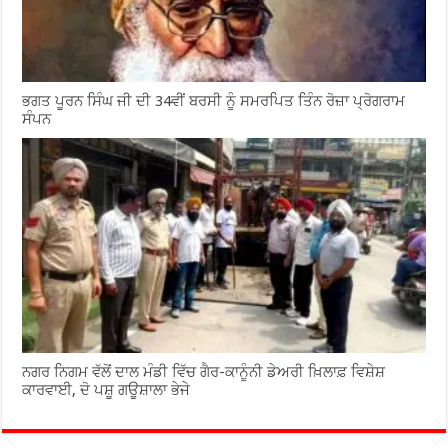
ਭਗਤ ਪੂਰਨ ਸਿੰਘ ਜੀ ਦੀ 34ਵੀਂ ਬਰਸੀ ਨੂੰ ਸਮਰਪਿਤ ਤਿੰਨ ਰੋਜ਼ਾ ਪ੍ਰੋਗਰਾਮ
ਸੰਪਨ
ਨਗਰ ਨਿਗਮ ਵੱਲੋਂ ਦਾਲ ਮੰਡੀ ਵਿੱਚ ਗੈਰ-ਕਾਨੂੰਨੀ ਡੇਅਰੀ ਖ਼ਿਲਾਫ਼ ਵਿਸ਼ੇਸ਼
ਕਾਰਵਾਈ, ਦੋ ਪਸ਼ੂ ਗਊਸ਼ਾਲਾ ਭੇਜੇ