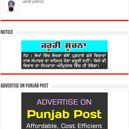
ਪੰਜਾਬੀ (ਕਵਿਤਾ)
Notice
Advertise on Punjab Post