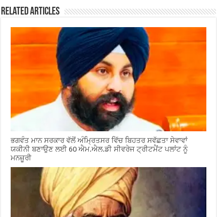
Related Articles
ਭਗਵੰਤ ਮਾਨ ਸਰਕਾਰ ਵੱਲੋਂ ਅੰਮ੍ਰਿਤਸਰ ਵਿੱਚ ਬਿਹਤਰ ਸਵੱਛਤਾ ਸੇਵਾਵਾਂ
ਯਕੀਨੀ ਬਣਾਉਣ ਲਈ 60 ਐਮ.ਐਲ.ਡੀ ਸੀਵਰੇਜ ਟ੍ਰੀਟਮੈਂਟ ਪਲਾਂਟ ਨੂੰ
ਮਨਜ਼ੂਰੀ