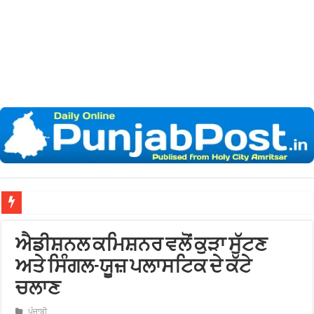
ਨਗਰ ਨ
ਐਡੀਸ਼ਨਲ ਕਮਿਸ਼ਨਰ ਵਲੋਂ ਕੁੜਾ ਸੁੱਟਣ
ਅਤੇ ਸਿੰਗਲ-ਯੂਜ਼ ਪਲਾਸਟਿਕ ਦੇ ਕੱਟੇ
ਚਲਾਣ
ਪੰਜਾਬੀ