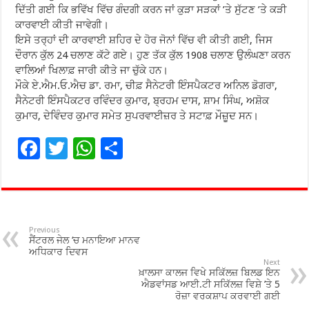
ਦਿੱਤੀ ਗਈ ਕਿ ਭਵਿੱਖ ਵਿੱਚ ਗੰਦਗੀ ਕਰਨ ਜਾਂ ਕੁੜਾ ਸੜਕਾਂ ’ਤੇ ਸੁੱਟਣ ’ਤੇ ਕੜੀ
ਕਾਰਵਾਈ ਕੀਤੀ ਜਾਵੇਗੀ।
ਇਸੇ ਤਰ੍ਹਾਂ ਦੀ ਕਾਰਵਾਈ ਸ਼ਹਿਰ ਦੇ ਹੋਰ ਜੋਨਾਂ ਵਿੱਚ ਵੀ ਕੀਤੀ ਗਈ, ਜਿਸ
ਦੌਰਾਨ ਕੁੱਲ 24 ਚਲਾਣ ਕੱਟੇ ਗਏ। ਹੁਣ ਤੱਕ ਕੁੱਲ 1908 ਚਲਾਣ ਉਲੰਘਣਾ ਕਰਨ
ਵਾਲਿਆਂ ਖਿਲਾਫ਼ ਜਾਰੀ ਕੀਤੇ ਜਾ ਚੁੱਕੇ ਹਨ।
ਮੌਕੇ ਏ.ਐਮ.ਓ.ਐਚ ਡਾ. ਰਮਾ, ਚੀਫ਼ ਸੈਨੇਟਰੀ ਇੰਸਪੈਕਟਰ ਅਨਿਲ ਡੋਗਰਾ,
ਸੈਨੇਟਰੀ ਇੰਸਪੈਕਟਰ ਰਵਿੰਦਰ ਕੁਮਾਰ, ਬ੍ਰਹਮ ਦਾਸ, ਸ਼ਾਮ ਸਿੰਘ, ਅਸ਼ੋਕ
ਕੁਮਾਰ, ਦੇਵਿੰਦਰ ਕੁਮਾਰ ਸਮੇਤ ਸੁਪਰਵਾਈਜ਼ਰ ਤੇ ਸਟਾਫ਼ ਮੌਜ਼ੂਦ ਸਨ।
F
T
W
S
ac
wi
h
h
e
tt
at
ar
b
er
sA
e
o
p
Previous
ਸੈਂਟਰਲ ਜੇਲ ‘ਚ ਮਨਾਇਆ ਮਾਨਵ
o
p
ਅਧਿਕਾਰ ਦਿਵਸ
Next
ਖ਼ਾਲਸਾ ਕਾਲਜ ਵਿਖੇ ਸਕਿੱਲਜ਼ ਬਿਲਡ ਇਨ
k
ਐਡਵਾਂਸਡ ਆਈ.ਟੀ ਸਕਿੱਲਜ਼ ਵਿਸ਼ੇ ’ਤੇ 5
ਰੋਜ਼ਾ ਵਰਕਸ਼ਾਪ ਕਰਵਾਈ ਗਈ