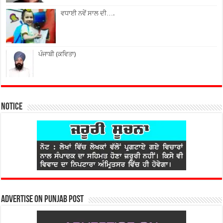
ਵਧਾਈ ਨਵੇਂ ਸਾਲ ਦੀ….
ਪੰਜਾਬੀ (ਕਵਿਤਾ)
Notice
Advertise on Punjab Post