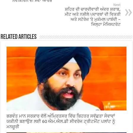
ਨਵੀਕੀਰਨ ਦੀ ਸੇਵਾ ਆਰੰਭ
k
Next
ਸ਼ਹਿਰ ਦੀ ਚਾਰਦੀਵਾਰੀ ਅੰਦਰ ਸ਼ਰਾਬ,
ਮੀਟ ਅਤੇ ਨਸ਼ੀਲੇ ਪਦਾਰਥਾਂ ਦੀ ਵਿਕਰੀ
ਅਤੇ ਸਟੋਰੇਜ਼ ‘ਤੇ ਮੁਕੰਮਲ ਪਾਬੰਦੀ –
ਜਿਲ੍ਹਾ ਮੈਜਿਸਟਰੇਟ
Related Articles
ਭਗਵੰਤ ਮਾਨ ਸਰਕਾਰ ਵੱਲੋਂ ਅੰਮ੍ਰਿਤਸਰ ਵਿੱਚ ਬਿਹਤਰ ਸਵੱਛਤਾ ਸੇਵਾਵਾਂ
ਯਕੀਨੀ ਬਣਾਉਣ ਲਈ 60 ਐਮ.ਐਲ.ਡੀ ਸੀਵਰੇਜ ਟ੍ਰੀਟਮੈਂਟ ਪਲਾਂਟ ਨੂੰ
ਮਨਜ਼ੂਰੀ