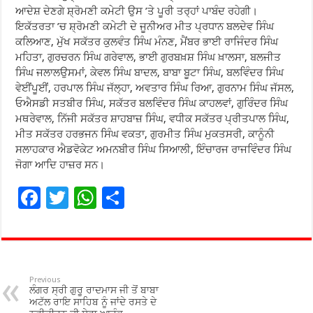
ਆਦੇਸ਼ ਦੇਣਗੇ ਸ਼੍ਰੋਮਣੀ ਕਮੇਟੀ ਉਸ ’ਤੇ ਪੂਰੀ ਤਰ੍ਹਾਂ ਪਾਬੰਦ ਰਹੇਗੀ।
ਇਕੱਤਰਤਾ ’ਚ ਸ਼੍ਰੋਮਣੀ ਕਮੇਟੀ ਦੇ ਜੂਨੀਅਰ ਮੀਤ ਪ੍ਰਧਾਨ ਬਲਦੇਵ ਸਿੰਘ
ਕਲਿਆਣ, ਮੁੱਖ ਸਕੱਤਰ ਕੁਲਵੰਤ ਸਿੰਘ ਮੰਨਣ, ਮੈਂਬਰ ਭਾਈ ਰਾਜਿੰਦਰ ਸਿੰਘ
ਮਹਿਤਾ, ਗੁਰਚਰਨ ਸਿੰਘ ਗਰੇਵਾਲ, ਭਾਈ ਗੁਰਬਖ਼ਸ਼ ਸਿੰਘ ਖ਼ਾਲਸਾ, ਬਲਜੀਤ
ਸਿੰਘ ਜਲਾਲਉਸਮਾਂ, ਕੇਵਲ ਸਿੰਘ ਬਾਦਲ, ਬਾਬਾ ਬੂਟਾ ਸਿੰਘ, ਬਲਵਿੰਦਰ ਸਿੰਘ
ਵੇਈਂਪੂਈਂ, ਹਰਪਾਲ ਸਿੰਘ ਜੱਲ੍ਹਾ, ਅਵਤਾਰ ਸਿੰਘ ਰਿਆ, ਗੁਰਨਾਮ ਸਿੰਘ ਜੱਸਲ,
ਓਐਸਡੀ ਸਤਬੀਰ ਸਿੰਘ, ਸਕੱਤਰ ਬਲਵਿੰਦਰ ਸਿੰਘ ਕਾਹਲਵਾਂ, ਗੁਰਿੰਦਰ ਸਿੰਘ
ਮਥਰੇਵਾਲ, ਨਿੱਜੀ ਸਕੱਤਰ ਸ਼ਾਹਬਾਜ਼ ਸਿੰਘ, ਵਧੀਕ ਸਕੱਤਰ ਪ੍ਰੀਤਪਾਲ ਸਿੰਘ,
ਮੀਤ ਸਕੱਤਰ ਹਰਭਜਨ ਸਿੰਘ ਵਕਤਾ, ਗੁਰਮੀਤ ਸਿੰਘ ਮੁਕਤਸਰੀ, ਕਾਨੂੰਨੀ
ਸਲਾਹਕਾਰ ਐਡਵੋਕੇਟ ਅਮਨਬੀਰ ਸਿੰਘ ਸਿਆਲੀ, ਇੰਚਾਰਜ ਰਾਜਵਿੰਦਰ ਸਿੰਘ
ਜੋਗਾ ਆਦਿ ਹਾਜ਼ਰ ਸਨ।
F
T
W
S
ac
wi
h
h
e
tt
at
ar
b
er
sA
e
o
p
Previous
ਲੰਗਰ ਸ੍ਰੀ ਗੁਰੂ ਰਾਦਮਾਸ ਜੀ ਤੋਂ ਬਾਬਾ
o
p
ਅਟੱਲ ਰਾਇ ਸਾਹਿਬ ਨੂੰ ਜਾਂਦੇ ਰਸਤੇ ਦੇ