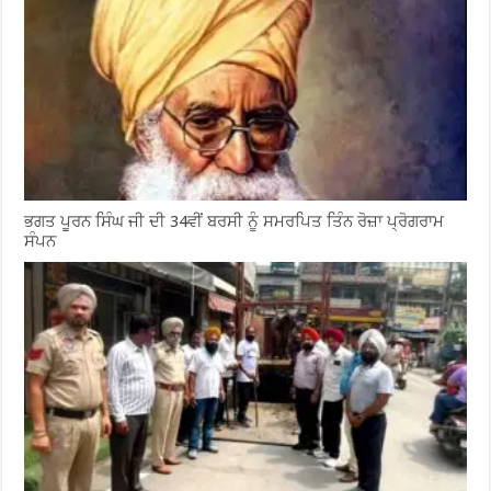
ਭਗਤ ਪੂਰਨ ਸਿੰਘ ਜੀ ਦੀ 34ਵੀਂ ਬਰਸੀ ਨੂੰ ਸਮਰਪਿਤ ਤਿੰਨ ਰੋਜ਼ਾ ਪ੍ਰੋਗਰਾਮ
ਸੰਪਨ