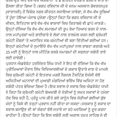
ਕਰਵਾਉਣ ਅਤੇ ਵੱਖ-ਵੱਖ ਅਸਥਾਨਾਂ ’ਤੇ 8 ਕੀਰਤਨ ਦਰਬਾਰ ਕਰਵਾਏ ਜਾਣ ਦਾ
ਫੈਸਲਾ ਕੀਤਾ ਗਿਆ ਹੈ।ਭਗਤ ਰਵਿਦਾਸ ਜੀ ਦੇ ਜਨਮ ਅਸਥਾਨ ਗੋਵਰਧਨਪੁਰ
(ਵਾਰਾਨਸੀ) ਤੋਂ ਵਿਸ਼ੇਸ਼ ਨਗਰ ਕੀਰਤਨ ਸਜਾਇਆ ਜਾਵੇਗਾ, ਜੋ ਵੱਖ-ਵੱਖ ਸੂਬਿਆਂ
ਤੋਂ ਹੁੰਦਾ ਹੋਇਆ ਪੰਜਾਬ ਪੁੱਜੇਗਾ।ਉਨ੍ਹਾਂ ਕਿਹਾ ਕਿ ਭਗਤ ਰਵਿਦਾਸ ਜੀ ਦੇ
ਜੀਵਨ, ਇਤਿਹਾਸ ਬਾਰੇ ਵੱਖ-ਵੱਖ ਭਾਸ਼ਾਵਾਂ ਵਿਚ ਕਿਤਾਬਚੇ ਵੀ ਛਾਪੇ ਜਾਣਗੇ।
ਉਨ੍ਹਾਂ ਦੱਸਿਆ ਕਿ ਵੱਖ-ਵੱਖ ਸਮਾਗਮਾਂ ਦੀ ਰੂਪ ਰੇਖਾ ਤਿਆਰ ਕਰਨ ਦੇ ਨਾਲ-
ਨਾਲ ਮਹਾਂਪੁਰਸ਼ਾਂ ਅਤੇ ਭਾਈਚਾਰੇ ਦੇ ਲੋਕਾਂ ਨਾਲ ਤਾਲਮੇਲ ਕਰਨ ਲਈ ਸ਼੍ਰੋਮਣੀ
ਕਮੇਟੀ ਮੈਂਬਰਾਂ ’ਤੇ ਅਧਾਰਿਤ ਸਬ-ਕਮੇਟੀਆਂ ਵੀ ਬਣਾ ਦਿੱਤੀਆਂ ਗਈਆਂ ਹਨ।
ਇਨ੍ਹਾਂ ਕਮੇਟੀਆਂ ਦੇ ਨੁਮਾਇੰਦੇ ਵੱਖ-ਵੱਖ ਮਹਾਂਪੁਰਖਾਂ ਨਾਲ ਰਾਬਤਾ ਕਰਨਗੇ ਅਤੇ
25 ਮਈ ਨੂੰ ਇਨ੍ਹਾਂ ਨਾਲ ਮੀਟਿੰਗ ਕਰਕੇ ਸਮਾਗਮਾਂ ਦੀ ਸਫਲਤਾ ਸਬੰਧੀ ਰਾਏ
ਲਈ ਜਾਵੇਗੀ।
ਪ੍ਰਧਾਨ ਐਡਵੋਕੇਟ ਹਰਜਿੰਦਰ ਸਿੰਘ ਧਾਮੀ ਨੇ ਇਹ ਵੀ ਦੱਸਿਆ ਕਿ ਵੱਖ-ਵੱਖ
ਪ੍ਰੀਖਿਆਵਾਂ ਦੌਰਾਨ ਸਿੱਖ ਵਿਦਿਆਰਥੀਆਂ ਦੇ ਕਕਾਰ ਉਤਾਰੇ ਜਾਣ ਦੇ ਮਾਮਲੇ
ਵਿਚ ਸ਼੍ਰੋਮਣੀ ਕਮੇਟੀ ਦੇ ਇਤਰਾਜ਼ ਮਗਰੋਂ ਨੈਸ਼ਨਲ ਟੈਸਟਿੰਗ ਏਜੰਸੀ ਵੱਲੋਂ
ਅਜਿਹੀਆਂ ਘਟਨਾਵਾਂ ਦੀ ਮੁਆਫ਼ੀ ਮੰਗਦਿਆਂ ਭਵਿੱਖ ਵਿੱਚ ਅਜਿਹਾ ਨਾ ਹੋਣ
ਸਬੰਧੀ ਪੱਤਰ ਭੇਜਿਆ ਗਿਆ ਹੈ।ਇਕ ਸਵਾਲ ਦੇ ਜਵਾਬ ਵਿਚ ਐਡਵੋਕੇਟ ਧਾਮੀ
ਨੇ ਕਿਹਾ ਕਿ ਸ਼੍ਰੋਮਣੀ ਕਮੇਟੀ ਬੇਅਦਬੀ ਦੇ ਦੋਸ਼ੀਆਂ ਨੂੰ ਸਖ਼ਤ ਸਜ਼ਾਵਾਂ ਦੇ ਹਮੇਸ਼ਾ
ਹੱਕ ਵਿਚ ਰਹੀ ਹੈ, ਪ੍ਰੰਤੂ ਪਾਸ ਕੀਤੇ ਗਏ ਕਾਨੂੰਨ ਵਿਚ ਜੋੜੀਆਂ ਗਈਆਂ ਕੁੱਝ
ਮੱਦਾਂ ਨੂੰ ਕਿਸੇ ਵੀ ਤਰ੍ਹਾਂ ਪ੍ਰਵਾਨ ਨਹੀਂ ਕੀਤਾ ਜਾ ਸਕਦਾ।ਸਰਕਾਰ ਨੂੰ ਵਕਾਰ ਦਾ
ਸਵਾਲ ਬਨਾਉਣ ਦੀ ਥਾਂ ਸੰਗਤਾਂ ਵੱਲੋਂ ਜਤਾਏ ਜਾ ਰਹੇ ਖਦਸ਼ਿਆਂ ਨੂੰ ਦੂਰ ਕਰਨਾ
ਚਾਹੀਦਾ ਹੈ।ਉਨ੍ਹਾਂ ਕਿਹਾ ਕਿ ਇਸ ਸਬੰਧੀ ਸ੍ਰੀ ਅਕਾਲ ਤਖ਼ਤ ਸਾਹਿਬ ਜੋ ਵੀ