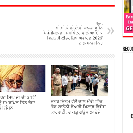
Next
ਬੀ.ਬੀ.ਕੇ ਡੀ.ਏ.ਵੀ ਕਾਲਜ ਵੂਮੈਨ
ਪ੍ਰਿੰਸੀਪਲ ਡਾ. ਪੁਸ਼ਪਿੰਦਰ ਵਾਲੀਆ ‘ਈਕੋ
ਵਿਜ਼ਨਰੀ ਲੀਡਰਸ਼ਿਪ ਅਵਾਰਡ 2026’
ਨਾਲ ਸਨਮਾਨਿਤ
Reco
ਰਨ ਸਿੰਘ ਜੀ ਦੀ 34ਵੀਂ
ਨਗਰ ਨਿਗਮ ਵੱਲੋਂ ਦਾਲ ਮੰਡੀ ਵਿੱਚ
ੂੰ ਸਮਰਪਿਤ ਤਿੰਨ ਰੋਜ਼ਾ
ਗੈਰ-ਕਾਨੂੰਨੀ ਡੇਅਰੀ ਖ਼ਿਲਾਫ਼ ਵਿਸ਼ੇਸ਼
ਾਮ ਸੰਪਨ
ਕਾਰਵਾਈ, ਦੋ ਪਸ਼ੂ ਗਊਸ਼ਾਲਾ ਭੇਜੇ