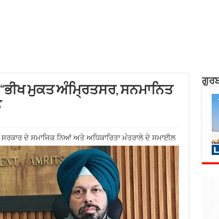
ਗੁਰਬ
“ਭੀਖ ਮੁਕਤ ਅੰਮ੍ਰਿਤਸਰ, ਸਨਮਾਨਿਤ
ਤ
ਤ ਸਰਕਾਰ ਦੇ ਸਮਾਜਿਕ ਨਿਆਂ ਅਤੇ ਅਧਿਕਾਰਿਤਾ ਮੰਤਰਾਲੇ ਦੇ ਸਮਾਈਲ