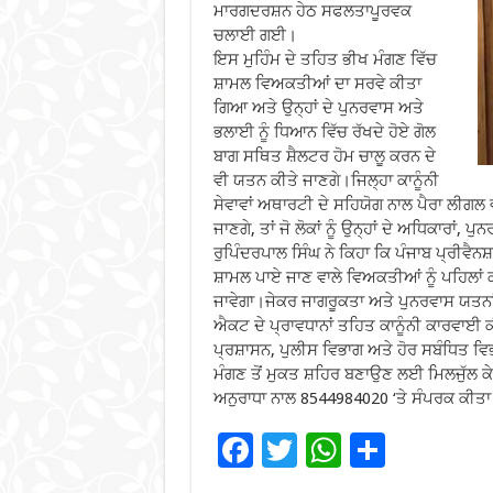
ਮਾਰਗਦਰਸ਼ਨ ਹੇਠ ਸਫਲਤਾਪੂਰਵਕ
ਚਲਾਈ ਗਈ।
ਇਸ ਮੁਹਿੰਮ ਦੇ ਤਹਿਤ ਭੀਖ ਮੰਗਣ ਵਿੱਚ
ਸ਼ਾਮਲ ਵਿਅਕਤੀਆਂ ਦਾ ਸਰਵੇ ਕੀਤਾ
ਗਿਆ ਅਤੇ ਉਨ੍ਹਾਂ ਦੇ ਪੁਨਰਵਾਸ ਅਤੇ
ਭਲਾਈ ਨੂੰ ਧਿਆਨ ਵਿੱਚ ਰੱਖਦੇ ਹੋਏ ਗੋਲ
ਬਾਗ ਸਥਿਤ ਸ਼ੈਲਟਰ ਹੋਮ ਚਾਲੂ ਕਰਨ ਦੇ
ਵੀ ਯਤਨ ਕੀਤੇ ਜਾਣਗੇ।ਜਿਲ੍ਹਾ ਕਾਨੂੰਨੀ
ਸੇਵਾਵਾਂ ਅਥਾਰਟੀ ਦੇ ਸਹਿਯੋਗ ਨਾਲ ਪੈਰਾ ਲੀਗਲ ਵ
ਜਾਣਗੇ, ਤਾਂ ਜੋ ਲੋਕਾਂ ਨੂੰ ਉਨ੍ਹਾਂ ਦੇ ਅਧਿਕਾਰਾਂ,
ਰੁਪਿੰਦਰਪਾਲ ਸਿੰਘ ਨੇ ਕਿਹਾ ਕਿ ਪੰਜਾਬ ਪ੍ਰੀ
ਸ਼ਾਮਲ ਪਾਏ ਜਾਣ ਵਾਲੇ ਵਿਅਕਤੀਆਂ ਨੂੰ ਪਹਿਲਾਂ 
ਜਾਵੇਗਾ।ਜੇਕਰ ਜਾਗਰੂਕਤਾ ਅਤੇ ਪੁਨਰਵਾਸ ਯਤਨਾਂ
ਐਕਟ ਦੇ ਪ੍ਰਾਵਧਾਨਾਂ ਤਹਿਤ ਕਾਨੂੰਨੀ ਕਾਰਵਾਈ ਕ
ਪ੍ਰਸ਼ਾਸਨ, ਪੁਲੀਸ ਵਿਭਾਗ ਅਤੇ ਹੋਰ ਸਬੰਧਿਤ ਵਿਭਾਗ
ਮੰਗਣ ਤੋਂ ਮੁਕਤ ਸ਼ਹਿਰ ਬਣਾਉਣ ਲਈ ਮਿਲਜੁੱਲ ਕੇ
ਅਨੁਰਾਧਾ ਨਾਲ 8544984020 ‘ਤੇ ਸੰਪਰਕ ਕੀਤਾ
F
T
W
S
ac
wi
h
h