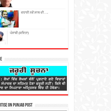
ਵਧਾਈ ਨਵੇਂ ਸਾਲ ਦੀ….
ਪੰਜਾਬੀ (ਕਵਿਤਾ)
ce
tise on Punjab Post