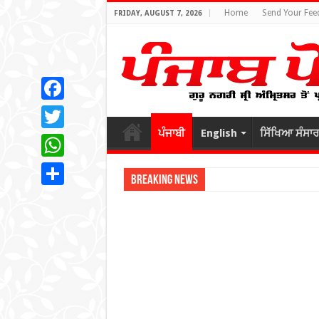
Home
Send Your Fee
FRIDAY, AUGUST 7, 2026
Facebook
ਪੰਜਾਬੀ
English
ਸਿੱਖਿਆ ਸੰਸਾਰ
Twitter
WhatsApp
Breaking News
Share