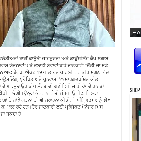
ਜਨਮ
ਵਿਆ
ਜਨਮ
ਜਨਮ
ਜਨਮ
ਜਨਮ
ਪ੍ਰ
ਜਨਮ
ਜਨਮ
ਜਨਮ
ਜਨਮ
ਸਿੰ
ਲੰਟੀਅਰਾਂ ਰਾਹੀਂ ਕਾਨੂੰਨੀ ਜਾਗਰੂਕਤਾ ਅਤੇ ਕਾਊਂਸਲਿੰਗ ਕੈਂਪ ਲਗਾਏ
 ਪੁਨਰਵਾਸ ਯੋਜਨਾਵਾਂ ਅਤੇ ਭਲਾਈ ਸੇਵਾਵਾਂ ਬਾਰੇ ਜਾਣਕਾਰੀ ਦਿੱਤੀ ਜਾ ਸਕੇ।
ਵੈਨਸ਼ਨ ਆਫ ਬੈਗਰੀ ਐਕਟ 1971 ਤਹਿਤ ਪਹਿਲੀ ਵਾਰ ਭੀਖ ਮੰਗਣ ਵਿੱਚ
ਕਾਊਂਸਲਿੰਗ, ਪ੍ਰੇਰਿਤ ਅਤੇ ਪੁਨਵਾਸ ਵੱਲ ਮਾਰਗਦਰਸ਼ਿਤ ਕੀਤਾ
 ਦੇ ਬਾਵਜ਼ੂਦ ਉਹ ਭੀਖ ਮੰਗਣ ਦੀ ਗਤੀਵਿਧੀ ਜਾਰੀ ਰੱਖਦੇ ਹਨ ਤਾਂ
Shop
ੀਤੀ ਜਾਵੇਗੀ।ਉਨ੍ਹਾਂ ਨੇ ਸਮਾਜ ਸੇਵੀ ਸੰਸਥਾ ਉਮੀਦ, ਜ਼ਿਲ੍ਹਾ
ਾਂ ਦੇ ਸਾਂਝੇ ਯਤਨਾਂ ਦੀ ਵੀ ਸਰਾਹਨਾ ਕੀਤੀ, ਜੋ ਅੰਮ੍ਰਿਤਸਰ ਨੂੰ ਭੀਖ
 ਕੰਮ ਕਰ ਰਹੇ ਹਨ।ਹੋਰ ਜਾਣਕਾਰੀ ਲਈ ਪ੍ਰੋਜੈਕਟ ਮੈਨੇਜਰ ਮਿਸ
 ਜਾ ਸਕਦਾ ਹੈ।