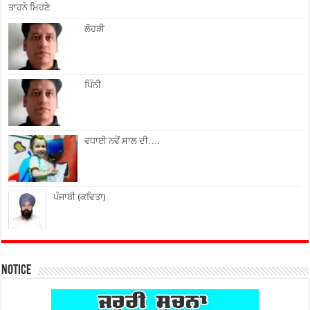
ਤਾਹਨੇ ਮਿਹਣੇ
ਲੋਹੜੀ
ਪਿੰਨੀ
ਵਧਾਈ ਨਵੇਂ ਸਾਲ ਦੀ….
ਪੰਜਾਬੀ (ਕਵਿਤਾ)
Notice