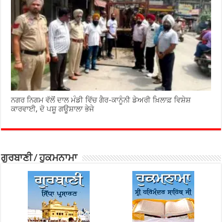
ਨਗਰ ਨਿਗਮ ਵੱਲੋਂ ਦਾਲ ਮੰਡੀ ਵਿੱਚ ਗੈਰ-ਕਾਨੂੰਨੀ ਡੇਅਰੀ ਖ਼ਿਲਾਫ਼ ਵਿਸ਼ੇਸ਼
ਕਾਰਵਾਈ, ਦੋ ਪਸ਼ੂ ਗਊਸ਼ਾਲਾ ਭੇਜੇ
ਗੁਰਬਾਣੀ / ਹੁਕਮਨਾਮਾ