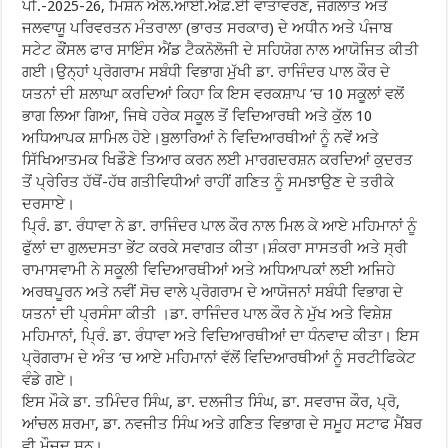
ਪੀ.-2025-26, ਮਿਸ਼ਨ ਐੱਲ.ਆਈ.ਐੱਫ਼.ਏੀ ਵਾਤਾਵਰਣ, ਜੰਗਲਾਤ ਅਤੇ
ਜਲਵਾਯੂ ਪਰਿਵਰਤਨ ਮੰਤਰਾਲਾ (ਭਾਰਤ ਸਰਕਾਰ) ਦੇ ਅਧੀਨ ਅਤੇ ਪੰਜਾਬ
ਸਟੇਟ ਕੌਂਸਲ ਫਾਰ ਸਾਇੰਸ ਐਂਡ ਟੈਕਨੋਲੋਜੀ ਦੇ ਸਹਿਯੋਗ ਨਾਲ ਆਯੋਜਿਤ ਕੀਤੀ
ਗਈ।ਉਨ੍ਹਾਂ ਪ੍ਰੋਗਰਾਮ ਸਬੰਧੀ ਵਿਭਾਗ ਮੁੱਖੀ ਡਾ. ਰਾਜਿੰਦਰ ਪਾਲ ਕੌਰ ਦੇ
ਯਤਨਾਂ ਦੀ ਸ਼ਲਾਘਾ ਕਰਦਿਆਂ ਕਿਹਾ ਕਿ ਇਸ ਵਰਕਸ਼ਾਪ ’ਚ 10 ਸਕੂਲਾਂ ਵਲੋਂ
ਭਾਗ ਲਿਆ ਗਿਆ, ਜਿਥੇ ਹਰੇਕ ਸਕੂਲ ਤੋਂ ਵਿਦਿਆਰਥੀ ਅਤੇ ਕੁੱਲ 10
ਅਧਿਆਪਕ ਸ਼ਾਮਿਲ ਹੋਏ।ਬੁਲਾਰਿਆਂ ਨੇ ਵਿਦਿਆਰਥੀਆਂ ਨੂੰ ਨਵੇਂ ਅਤੇ
ਸਿੱਖਿਆਤਮਕ ਖਿਡੌਣੇ ਤਿਆਰ ਕਰਨ ਲਈ ਮਾਰਗਦਰਸ਼ਨ ਕਰਦਿਆਂ ਕੁਦਰਤ
ਤੋਂ ਪ੍ਰੇਰਿਤ ਹੱਥੋਂ-ਹੱਥ ਗਤੀਵਿਧੀਆਂ ਰਾਹੀਂ ਗਣਿਤ ਨੂੰ ਸਮਝਾਉਣ ਦੇ ਤਰੀਕੇ
ਦਰਸਾਏ।
ਪ੍ਰਿੰ. ਡਾ. ਰੰਧਾਵਾ ਨੇ ਡਾ. ਰਾਜਿੰਦਰ ਪਾਲ ਕੌਰ ਨਾਲ ਮਿਲ ਕੇ ਆਏ ਮਹਿਮਾਨਾਂ ਨੂੰ
ਫੁੱਲਾਂ ਦਾ ਗੁਲਦਸਤਾ ਭੇਂਟ ਕਰਕੇ ਸਵਾਗਤ ਕੀਤਾ।ਸ਼ੰਕਰਾ ਸਾਸਤਰੀ ਅਤੇ ਸ੍ਰੀ
ਰਾਮਾਸਵਾਮੀ ਨੇ ਸਕੂਲੀ ਵਿਦਿਆਰਥੀਆਂ ਅਤੇ ਅਧਿਆਪਕਾਂ ਲਈ ਅਜਿਹੇ
ਅਰਥਪੂਰਨ ਅਤੇ ਨਵੀਂ ਸੋਚ ਵਾਲੇ ਪ੍ਰੋਗਰਾਮ ਦੇ ਆਯੋਜਨਾਂ ਸਬੰਧੀ ਵਿਭਾਗ ਦੇ
ਯਤਨਾਂ ਦੀ ਪ੍ਰਸੰਸਾ ਕੀਤੀ ।ਡਾ. ਰਾਜਿੰਦਰ ਪਾਲ ਕੌਰ ਨੇ ਮੁੱਖ ਅਤੇ ਵਿਸ਼ੇਸ਼
ਮਹਿਮਾਨਾਂ, ਪ੍ਰਿੰ. ਡਾ. ਰੰਧਾਵਾ ਅਤੇ ਵਿਦਿਆਰਥੀਆਂ ਦਾ ਧੰਨਵਾਦ ਕੀਤਾ। ਇਸ
ਪ੍ਰੋਗਰਾਮ ਦੇ ਅੰਤ ’ਚ ਆਏ ਮਹਿਮਾਨਾਂ ਵੱਲੋਂ ਵਿਦਿਆਰਥੀਆਂ ਨੂੰ ਸਰਟੀਫਿਕੇਟ
ਵੰਡੇ ਗਏ।
ਇਸ ਮੌਕੇ ਡਾ. ਤਮਿੰਦਰ ਸਿੰਘ, ਡਾ. ਦਲਜੀਤ ਸਿੰਘ, ਡਾ. ਸਵਰਾਜ ਕੌਰ, ਪ੍ਰੋ,
ਆਂਚਲ ਸ਼ਰਮਾ, ਡਾ. ਨਵਜੀਤ ਸਿੰਘ ਅਤੇ ਗਣਿਤ ਵਿਭਾਗ ਦੇ ਸਮੂਹ ਸਟਾਫ ਮੈਂਬਰ
ਵੀ ਮੌਜ਼ੂਦ ਸਨ।