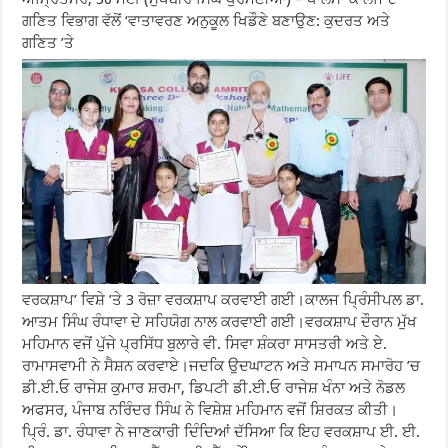
ਗਣਿਤ ਵਿਭਾਗ ਵੱਲੋਂ ‘ਵਾਤਾਵਰਣ ਅਨੁਕੂਲ ਖਿਡੌਣੇ ਬਣਾਉਣ: ਕੁਦਰਤ ਅਤੇ
ਗਣਿਤ ’ਤੇ
ਵਰਕਸ਼ਾਪ’ ਵਿਸ਼ੇ ’ਤੇ 3 ਰੋਜ਼ਾ ਵਰਕਸ਼ਾਪ ਕਰਵਾਈ ਗਈ।ਕਾਲਜ ਪ੍ਰਿੰਸੀਪਲ ਡਾ.
ਆਤਮ ਸਿੰਘ ਰੰਧਾਵਾ ਦੇ ਸਹਿਯੋਗ ਨਾਲ ਕਰਵਾਈ ਗਈ।ਵਰਕਸ਼ਾਪ ਦੌਰਾਨ ਮੁੱਖ
ਮਹਿਮਾਨ ਵਜੋਂ ਪੁੱਜੇ ਪ੍ਰਸਿੱਧ ਬੁਲਾਰੇ ਵੀ. ਸਿਵਾ ਸ਼ੰਕਰਾ ਸਾਸਤਰੀ ਅਤੇ ਏ.
ਰਾਮਾਸਵਾਮੀ ਨੇ ਸੈਸ਼ਨ ਕਰਵਾਏ।ਜਦਕਿ ਉਦਘਾਟਨ ਅਤੇ ਸਮਾਪਨ ਸਮਾਰੋਹ ’ਚ
ਡੀ.ਈ.ਓ ਰਾਜੇਸ਼ ਕੁਮਾਰ ਸ਼ਰਮਾ, ਡਿਪਟੀ ਡੀ.ਈ.ਓ ਰਾਜੇਸ਼ ਖੰਨਾ ਅਤੇ ਨੋਡਲ
ਅਫਸਰ, ਪੰਜਾਬ ਨਰਿੰਦਰ ਸਿੰਘ ਨੇ ਵਿਸ਼ੇਸ਼ ਮਹਿਮਾਨ ਵਜੋਂ ਸ਼ਿਰਕਤ ਕੀਤੀ।
ਪ੍ਰਿੰ. ਡਾ. ਰੰਧਾਵਾ ਨੇ ਜਾਣਕਾਰੀ ਦਿੰਦਿਆਂ ਦੱਸਿਆ ਕਿ ਇਹ ਵਰਕਸ਼ਾਪ ਈ. ਈ.