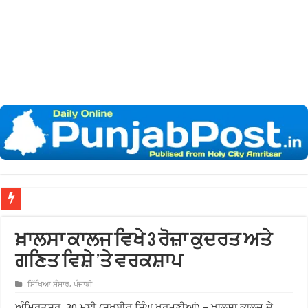
ਨਗਰ
ਖ਼ਾਲਸਾ ਕਾਲਜ ਵਿਖੇ 3 ਰੋਜ਼ਾ ਕੁਦਰਤ ਅਤੇ
ਗਣਿਤ ਵਿਸ਼ੇ ’ਤੇ ਵਰਕਸ਼ਾਪ
ਸਿੱਖਿਆ ਸੰਸਾਰ
,
ਪੰਜਾਬੀ
ਅੰਮ੍ਰਿਤਸਰ, 30 ਮਈ (ਸੁਖਬੀਰ ਸਿੰਘ ਖੁਰਮਣੀਆਂ) – ਖਾਲਸਾ ਕਾਲਜ ਦੇ