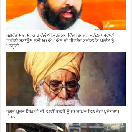
ਭਗਵੰਤ ਮਾਨ ਸਰਕਾਰ ਵੱਲੋਂ ਅੰਮ੍ਰਿਤਸਰ ਵਿੱਚ ਬਿਹਤਰ ਸਵੱਛਤਾ ਸੇਵਾਵਾਂ
ਯਕੀਨੀ ਬਣਾਉਣ ਲਈ 60 ਐਮ.ਐਲ.ਡੀ ਸੀਵਰੇਜ ਟ੍ਰੀਟਮੈਂਟ ਪਲਾਂਟ ਨੂੰ
ਮਨਜ਼ੂਰੀ
ਭਗਤ ਪੂਰਨ ਸਿੰਘ ਜੀ ਦੀ 34ਵੀਂ ਬਰਸੀ ਨੂੰ ਸਮਰਪਿਤ ਤਿੰਨ ਰੋਜ਼ਾ ਪ੍ਰੋਗਰਾਮ
ਸੰਪਨ