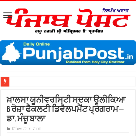
ਖ਼ਾਲਸਾ ਯੂਨੀਵਰਸਿਟੀ ਸਦਕਾ ਉਲੀਕਿਆ
6 ਰੋਜ਼ਾ ਫੈਕਲਟੀ ਡਿਵੈਲਪਮੈਂਟ ਪ੍ਰੋਗਰਾਮ –
ਡਾ. ਮੰਜ਼ੂ ਬਾਲਾ
ਸਿੱਖਿਆ ਸੰਸਾਰ
,
ਪੰਜਾਬੀ