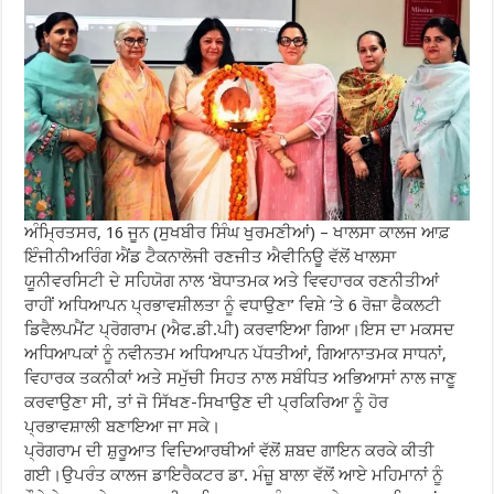
ਅੰਮ੍ਰਿਤਸਰ, 16 ਜੂਨ (ਸੁਖਬੀਰ ਸਿੰਘ ਖੁਰਮਣੀਆਂ) – ਖਾਲਸਾ ਕਾਲਜ ਆਫ਼
ਇੰਜੀਨੀਅਰਿੰਗ ਐਂਡ ਟੈਕਨਾਲੋਜੀ ਰਣਜੀਤ ਐਵੀਨਿਊ ਵੱਲੋਂ ਖਾਲਸਾ
ਯੂਨੀਵਰਸਿਟੀ ਦੇ ਸਹਿਯੋਗ ਨਾਲ ‘ਬੋਧਾਤਮਕ ਅਤੇ ਵਿਵਹਾਰਕ ਰਣਨੀਤੀਆਂ
ਰਾਹੀਂ ਅਧਿਆਪਨ ਪ੍ਰਭਾਵਸ਼ੀਲਤਾ ਨੂੰ ਵਧਾਉਣਾ’ ਵਿਸ਼ੇ ’ਤੇ 6 ਰੋਜ਼ਾ ਫੈਕਲਟੀ
ਡਿਵੈਲਪਮੈਂਟ ਪ੍ਰੋਗਰਾਮ (ਐਫ.ਡੀ.ਪੀ) ਕਰਵਾਇਆ ਗਿਆ।ਇਸ ਦਾ ਮਕਸਦ
ਅਧਿਆਪਕਾਂ ਨੂੰ ਨਵੀਨਤਮ ਅਧਿਆਪਨ ਪੱਧਤੀਆਂ, ਗਿਆਨਾਤਮਕ ਸਾਧਨਾਂ,
ਵਿਹਾਰਕ ਤਕਨੀਕਾਂ ਅਤੇ ਸਮੁੱਚੀ ਸਿਹਤ ਨਾਲ ਸਬੰਧਿਤ ਅਭਿਆਸਾਂ ਨਾਲ ਜਾਣੂ
ਕਰਵਾਉਣਾ ਸੀ, ਤਾਂ ਜੋ ਸਿੱਖਣ-ਸਿਖਾਉਣ ਦੀ ਪ੍ਰਕਿਰਿਆ ਨੂੰ ਹੋਰ
ਪ੍ਰਭਾਵਸ਼ਾਲੀ ਬਣਾਇਆ ਜਾ ਸਕੇ।
ਪ੍ਰੋਗਰਾਮ ਦੀ ਸ਼ੁਰੂਆਤ ਵਿਦਿਆਰਥੀਆਂ ਵੱਲੋਂ ਸ਼ਬਦ ਗਾਇਨ ਕਰਕੇ ਕੀਤੀ
ਗਈ।ਉਪਰੰਤ ਕਾਲਜ ਡਾਇਰੈਕਟਰ ਡਾ. ਮੰਜ਼ੂ ਬਾਲਾ ਵੱਲੋਂ ਆਏ ਮਹਿਮਾਨਾਂ ਨੂੰ