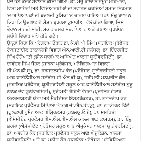
ਪੌਦੇ ਭੇਟ ਕਰਕੇ ਸਵਾਗਤ ਕੀਤਾ ਗਿਆ।ਡਾ. ਮੰਜ਼ੂ ਬਾਲਾ ਨੇ ਸਮੂਹ ਮਹਿਮਾਨਾਂ,
ਵਿਸ਼ਾ ਮਾਹਿਰਾਂ ਅਤੇ ਵਿਦਿਆਰਥੀਆਂ ਦਾ ਸਵਾਗਤ ਕਰਦਿਆਂ ਸਮਾਜ ਨਿਰਮਾਣ
’ਚ ਅਧਿਆਪਕਾਂ ਦੀ ਬਦਲਦੀ ਭੂਮਿਕਾ ’ਤੇ ਚਾਨਣਾ ਪਾਇਆ।ਡਾ. ਮੰਜ਼ੂ ਬਾਲਾ ਨੇ
ਕਿਹਾ ਕਿ ਉਦਘਾਟਨੀ ਸੈਸ਼ਨ ਬ੍ਰਹਮਾ ਕੁਮਾਰੀਆਂ ਵੱਲੋਂ ਕੀਤਾ ਗਿਆ, ਜਿਸ
ਦੌਰਾਨ ਮਨ ਦੀ ਸ਼ਾਂਤੀ, ਸਕਾਰਾਤਮਕ ਸੋਚ, ਧਿਆਨ ਅਤੇ ਤਣਾਅ ਪ੍ਰਬੰਧਨ
ਸਬੰਧੀ ਵਿਚਾਰ ਸਾਂਝੇ ਕੀਤੇ ਗਏ।
ਉਨ੍ਹਾਂ ਕਿਹਾ ਕਿ ਪ੍ਰੋਗਰਾਮ ਦੌਰਾਨ ਡਾ. ਕੇ.ਵੀ.ਪੀ ਸਿੰਘ (ਸਹਾਇਕ ਪ੍ਰੋਫੈਸਰ,
ਟੈਕਸਟਾਈਲ ਤਕਨਾਲੋਜੀ ਵਿਭਾਗ ਐਨ.ਆਈ.ਟੀ ਜਲੰਧਰ), ਡਾ. ਇੰਦਰਜੀਤ
ਸਿੰਘ ਗੋਗੋਆਣੀ (ਡੀਨ ਧਾਰਮਿਕ ਅਧਿਐਨ ਖਾਲਸਾ ਯੂਨੀਵਰਸਿਟੀ), ਡਾ.
ਦਵਿੰਦਰ ਸਿੰਘ ਜੌਹਲ (ਸਾਬਕਾ ਪ੍ਰੋਫੈਸਰ, ਮਨੋਵਿਗਿਆਨ ਵਿਭਾਗ,
ਜੀ.ਐਨ.ਡੀ.ਯੂ), ਡਾ. ਹਰਸੰਦਲਦੀਪ ਕੌਰ (ਪ੍ਰੋਫੈਸਰ, ਯੂਨੀਵਰਸਿਟੀ ਸਕੂਲ
ਆਫ਼ ਫਾਈਨੈਂਸ਼ੀਅਲ ਸਟੱਡੀਜ਼ ਜੀ.ਐਨ.ਡੀ.ਯੂ), ਸ੍ਰੀਮਤੀ ਮਨਪ੍ਰੀਤ ਕੌਰ
(ਸਹਾਇਕ ਪ੍ਰੋਫੈਸਰ, ਯੂਨੀਵਰਸਿਟੀ ਸਕੂਲ ਆਫ਼ ਫਾਈਨੈਂਸ਼ੀਅਲ ਸਟੱਡੀਜ਼ ਗੁਰੂ
ਨਾਨਕ ਦੇਵ ਯੂਨੀਵਰਸਿਟੀ), ਸ੍ਰੀਮਤੀ ਰੋਹਿਨੀ ਵੋਹਰਾ (ਪ੍ਰਾਨਿਕ ਹੀਲਰ
ਅੰਤਰਰਾਸ਼ਟਰੀ ਯੋਗਾ ਅਤੇ ਮੈਡੀਟੇਸ਼ਨ ਇੰਸਟਰੱਕਟਰ), ਡਾ. ਗਗਨਦੀਪ ਕੌਰ
(ਸਹਾਇਕ ਪ੍ਰੋਫੈਸਰ ਸਿੱਖਿਆ ਵਿਭਾਗ ਜੀ.ਐਨ.ਡੀ.ਯੂ), ਡਾ. ਨਵਕੀਰਤ ਢਿੱਲੋਂ
(ਫੁਲਕਾਰੀ ਵੁਮੈਨ ਆਫ਼ ਅੰਮ੍ਰਿਤਸਰ (ਡਬਲਯੂ.ਓ.ਏ), ਡਾ. ਸਮਰਿਤੀ
(ਐਸੋਸੀਏਟ ਪ੍ਰੋਫੈਸਰ ਐਸ.ਐਸ.ਐਸ.ਐਸ ਕਾਲਜ ਆਫ਼ ਕਾਮਰਸ), ਡਾ. ਬਿੰਦੂ
ਸ਼ਰਮਾ (ਐਸੋਸੀਏਟ ਪ੍ਰੋਫੈਸਰ ਸਕੂਲ ਆਫ਼ ਐਜੂਕੇਸ਼ਨ ਖਾਲਸਾ ਯੂਨੀਵਰਸਿਟੀ),
ਡਾ. ਅਵਨੀਤ ਕੌਰ (ਸਹਾਇਕ ਪ੍ਰੋਫੈਸਰ ਸਕੂਲ ਆਫ਼ ਐਜੂਕੇਸ਼ਨ, ਖਾਲਸਾ
ਯੂਨੀਵਰਸਿਟੀ) ਅਤੇ ਡਾ. ਪੁਨੀਤ ਕੌਰ (ਸਹਾਇਕ ਪ੍ਰੋਫੈਸਰ, ਮਨੋਵਿਗਿਆਨ