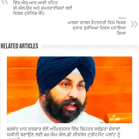
o
p
ਵਿੱਚ ਐਸ.ਆਰ.ਆਈ ਤਹਿਤ
ਬੀ.ਐਲ.ਓਜ਼ ਅਤੇ ਸੁਪਰਵਾਈਜ਼ਰਾਂ ਲਈ
k
ਵਿਸ਼ੇਸ਼ ਟ੍ਰੇਨਿੰਗ ਕੈਂਪ
Next
ਖ਼ਾਲਸਾ ਕਾਲਜ ਵੈਟਰਨਰੀ ਵਿਖੇ ਵਿਸ਼ਵ
ਖੁਰਾਕ ਸੁਰੱਖਿਆ ਦਿਵਸ ਮਨਾਇਆ
ਗਿਆ
Related Articles
ਭਗਵੰਤ ਮਾਨ ਸਰਕਾਰ ਵੱਲੋਂ ਅੰਮ੍ਰਿਤਸਰ ਵਿੱਚ ਬਿਹਤਰ ਸਵੱਛਤਾ ਸੇਵਾਵਾਂ
ਯਕੀਨੀ ਬਣਾਉਣ ਲਈ 60 ਐਮ.ਐਲ.ਡੀ ਸੀਵਰੇਜ ਟ੍ਰੀਟਮੈਂਟ ਪਲਾਂਟ ਨੂੰ