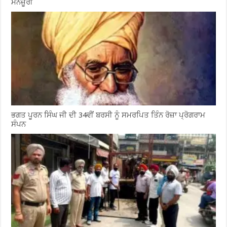
ਮਨਜ਼ੂਰੀ
ਭਗਤ ਪੂਰਨ ਸਿੰਘ ਜੀ ਦੀ 34ਵੀਂ ਬਰਸੀ ਨੂੰ ਸਮਰਪਿਤ ਤਿੰਨ ਰੋਜ਼ਾ ਪ੍ਰੋਗਰਾਮ
ਸੰਪਨ