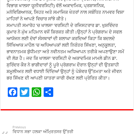
ਵਿਭਾਗ ਖਾਲਸਾ ਯੂਨੀਵਰਸਿਟੀ) ਵੱਲੋਂ ਅਕਾਦਮਿਕ, ਪ੍ਰਸ਼ਾਸਨਿਕ,
ਮਨੋਵਿਗਿਆਨਕ, ਸਿਹਤ ਅਤੇ ਸਮਾਜਿਕ ਖੇਤਰਾਂ ਨਾਲ ਸਬੰਧਿਤ ਨਾਮਵਰ ਵਿਸ਼ਾ
ਮਾਹਿਰਾਂ ਨੇ ਆਪਣੇ ਵਿਚਾਰ ਸਾਂਝੇ ਕੀਤੇ।
ਸਮਾਪਤੀ ਸਮਾਰੋਹ ’ਚ ਖਾਲਸਾ ’ਵਰਸਿਟੀ ਦੇ ਰਜਿਸਟਰਾਰ ਡਾ. ਖੁਸ਼ਵਿੰਦਰ
ਕੁਮਾਰ ਨੇ ਮੁੱਖ ਮਹਿਮਾਨ ਵਜੋਂ ਸ਼ਿਰਕਤ ਕੀਤੀ।ਉਨ੍ਹਾਂ ਨੇ ਪ੍ਰੋਗਰਾਮ ਦੇ ਸਫਲ
ਆਯੋਜਨ ਲਈ ਦੋਵਾਂ ਸੰਸਥਾਵਾਂ ਦੀ ਸ਼ਲਾਘਾ ਕਰਦਿਆਂ ਕਿਹਾ ਕਿ ਬਦਲਦੇ
ਸਿੱਖਿਆਕ ਮਾਹੌਲ ’ਚ ਅਧਿਆਪਕਾਂ ਲਈ ਨਿਰੰਤਰ ਸਿੱਖਣਾ, ਅਨੁਕੂਲਤਾ,
ਭਾਵਨਾਤਮਕ ਬੁੱਧੀਮਤਾ ਅਤੇ ਨਵੀਨਤਮ ਅਧਿਆਪਨ ਤਰੀਕੇ ਅਪਣਾਉਣਾ ਸਮੇਂ
ਦੀ ਲੋੜ ਹੈ। ਜਦ ਕਿ ਖਾਲਸਾ ’ਵਰਸਿਟੀ ਦੇ ਅਕਾਦਮਿਕ ਮਾਮਲੇ ਡੀਨ ਡਾ.
ਸੁਰਿੰਦਰ ਕੌਰ ਨੇ ਭਾਗੀਦਾਰਾਂ ਨੂੰ ਪੂਰੇ ਪ੍ਰੋਗਰਾਮ ਦੌਰਾਨ ਉਨ੍ਹਾਂ ਦੀ ਉਤਸ਼ਾਹੀ
ਸ਼ਮੂਲੀਅਤ ਲਈ ਵਧਾਈ ਦਿੰਦਿਆਂ ਉਨ੍ਹਾਂ ਨੂੰ ਪੇਸ਼ੇਵਰ ਉੱਤਮਤਾ ਅਤੇ ਜੀਵਨ
ਭਰ ਸਿੱਖਣ ਦੀ ਆਪਣੀ ਯਾਤਰਾ ਜਾਰੀ ਰੱਖਣ ਲਈ ਪ੍ਰੇਰਿਤ ਕੀਤਾ।
F
T
W
S
ac
wi
h
h
e
tt
at
ar
b
er
sA
e
o
p
Previous
ਵਿਧਾਨ ਸਭਾ ਹਲਕਾ ਅੰਮ੍ਰਿਤਸਰ ਉੱਤਰੀ