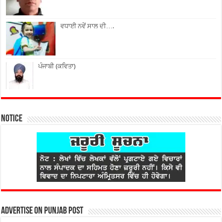
ਵਧਾਈ ਨਵੇਂ ਸਾਲ ਦੀ….
ਪੰਜਾਬੀ (ਕਵਿਤਾ)
Notice
Advertise on Punjab Post