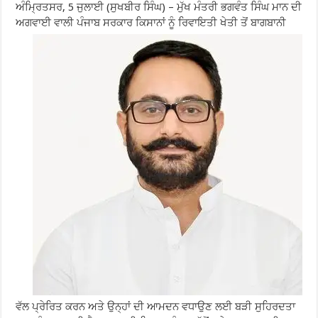
ਅੰਮ੍ਰਿਤਸਰ, 5 ਜੁਲਾਈ (ਸੁਖਬੀਰ ਸਿੰਘ) – ਮੁੱਖ ਮੰਤਰੀ ਭਗਵੰਤ ਸਿੰਘ ਮਾਨ ਦੀ
ਅਗਵਾਈ ਵਾਲੀ ਪੰਜਾਬ ਸਰਕਾਰ ਕਿਸਾਨਾਂ ਨੂੰ ਰਿਵਾਇਤੀ ਖੇਤੀ ਤੋਂ ਬਾਗਬਾਨੀ
ਵੱਲ ਪ੍ਰੇਰਿਤ ਕਰਨ ਅਤੇ ਉਨ੍ਹਾਂ ਦੀ ਆਮਦਨ ਵਧਾਉਣ ਲਈ ਬੜੀ ਸੁਹਿਰਦਤਾ