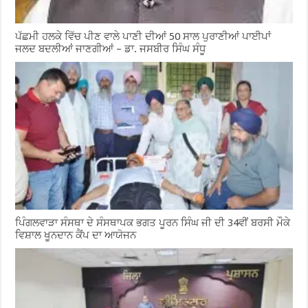
ਪੱਛਮੀ ਹਲਕੇ ਵਿੱਚ ਪੀਣ ਵਾਲੇ ਪਾਣੀ ਦੀਆਂ 50 ਸਾਲ ਪੁਰਾਣੀਆਂ ਪਾਈਪਾਂ
ਜਲਦ ਬਦਲੀਆਂ ਜਾਣਗੀਆਂ – ਡਾ. ਜਸਬੀਰ ਸਿੰਘ ਸੰਧੂ
ਪਿੰਗਲਵਾੜਾ ਸੰਸਥਾ ਦੇ ਸੰਸਥਾਪਕ ਭਗਤ ਪੂਰਨ ਸਿੰਘ ਜੀ ਦੀ 34ਵੀਂ ਬਰਸੀ ਮੌਕੇ
ਵਿਸ਼ਾਲ ਖੂਨਦਾਨ ਕੈਂਪ ਦਾ ਆਯੋਜਨ