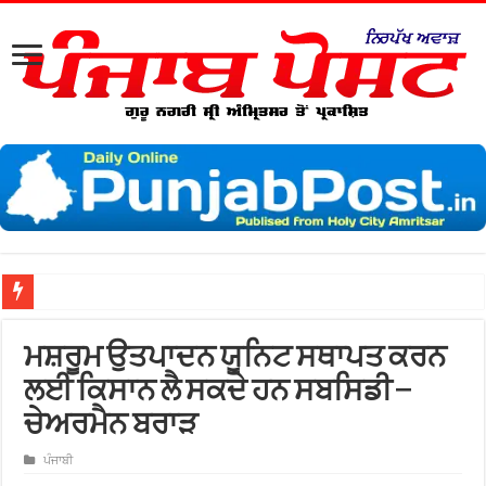
ਮਸ਼ਰੂਮ ਉਤਪਾਦਨ ਯੂਨਿਟ ਸਥਾਪਤ ਕਰਨ
ਲਈ ਕਿਸਾਨ ਲੈ ਸਕਦੇ ਹਨ ਸਬਸਿਡੀ –
ਚੇਅਰਮੈਨ ਬਰਾੜ
ਪੰਜਾਬੀ