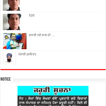
ਪਿੰਨੀ
ਵਧਾਈ ਨਵੇਂ ਸਾਲ ਦੀ….
ਪੰਜਾਬੀ (ਕਵਿਤਾ)
Notice