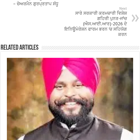
o
p
– ਚੇਅਰਮੈਨ ਗੁਰਪ੍ਰਤਾਪ ਸੰਧੂ
k
Next
ਸਾਰੇ ਸਰਕਾਰੀ ਕਰਮਚਾਰੀ ਵਿਸ਼ੇਸ਼
ਗਹਿਰੀ ਪੁਨਰ-ਜਾਂਚ
(ਐਸ.ਆਈ.ਆਰ)-2026 ਦੇ
ਇਨਿਊਮੇਰੇਸ਼ਨ ਫਾਰਮ ਭਰਨ ‘ਚ ਸਹਿਯੋਗ
ਕਰਨ
Related Articles