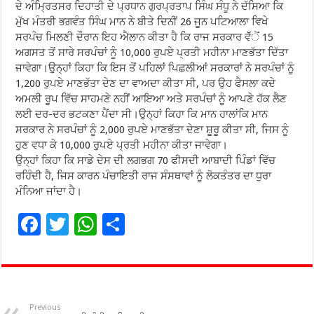
ਦੇ ਅੰਮ੍ਰਿਤਸਰ ਦਿਹਾਤੀ ਦੇ ਪ੍ਰਧਾਨ ਗੁਰਪ੍ਰਤਾਪ ਸਿੰਘ ਸੰਧੂ ਨੇ ਦੱਸਿਆ ਕਿ
ਮੁੱਖ ਮੰਤਰੀ ਭਗਵੰਤ ਸਿੰਘ ਮਾਨ ਨੇ ਬੀਤੇ ਦਿਨੀਂ 26 ਜੂਨ ਪਟਿਆਲਾ ਵਿਖੇ
ਸਰਪੰਚ ਮਿਲਣੀ ਦੌਰਾਨ ਇਹ ਐਲਾਨ ਕੀਤਾ ਹੈ ਕਿ ਰਾਜ ਸਰਕਾਰ ਵੱੱੋਂ 15
ਅਗਸਤ ਤੋਂ ਸਾਰੇ ਸਰਪੰਚਾਂ ਨੂੰ 10,000 ਰੁਪਏ ਪ੍ਰਤੀ ਮਹੀਨਾ ਮਾਣਭੱਤਾ ਦਿੱਤਾ
ਜਾਵੇਗਾ।ਉਨ੍ਹਾਂ ਕਿਹਾ ਕਿ ਇਸ ਤੋਂ ਪਹਿਲਾਂ ਪਿਛਲੀਆਂ ਸਰਕਾਰਾਂ ਨੇ ਸਰਪੰਚਾਂ ਨੂੰ
1,200 ਰੁਪਏ ਮਾਣਭੱਤਾ ਦੇਣ ਦਾ ਵਾਅਦਾ ਕੀਤਾ ਸੀ, ਪਰ ਉਹ ਫੈਸਲਾ ਕਦੇ
ਅਮਲੀ ਰੂਪ ਵਿੱਚ ਸਾਹਮਣੇ ਨਹੀਂ ਆਇਆ ਅਤੇ ਸਰਪੰਚਾਂ ਨੂੰ ਆਪਣੇ ਹੱਕ ਲੈਣ
ਲਈ ਦਰ-ਦਰ ਭਟਕਣਾ ਪੈਂਦਾ ਸੀ।ਉਨ੍ਹਾਂ ਕਿਹਾ ਕਿ ਮਾਨ ਹਾਲਾਂਕਿ ਮਾਨ
ਸਰਕਾਰ ਨੇ ਸਰਪੰਚਾਂ ਨੂੰ 2,000 ਰੁਪਏ ਮਾਣਭੱਤਾ ਦੇਣਾ ਸ਼ੂਰੂ ਕੀਤਾ ਸੀ, ਜਿਸ ਨੂੰ
ਹੁਣ ਵਧਾ ਕੇ 10,000 ਰੁਪਏ ਪ੍ਰਤੀ ਮਹੀਨਾ ਕੀਤਾ ਜਾਵੇਗਾ।
ਉਨ੍ਹਾਂ ਕਿਹਾ ਕਿ ਸਾਡੇ ਦੇਸ ਦੀ ਲਗਭਗ 70 ਫੀਸਦੀ ਆਬਾਦੀ ਪਿੰਡਾਂ ਵਿੱਚ
ਰਹਿੰਦੀ ਹੈ, ਜਿਸ ਕਾਰਨ ਪੰਚਾਇਤੀ ਰਾਜ ਸੰਸਥਾਵਾਂ ਨੂੰ ਲੋਕਤੰਤਰ ਦਾ ਧੁਰਾ
ਮੰਨਿਆ ਜਾਂਦਾ ਹੈ।
F
T
W
S
ac
wi
h
h
e
tt
at
ar
b
er
sA
e
Previous