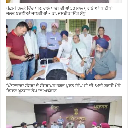
ਪੱਛਮੀ ਹਲਕੇ ਵਿੱਚ ਪੀਣ ਵਾਲੇ ਪਾਣੀ ਦੀਆਂ 50 ਸਾਲ ਪੁਰਾਣੀਆਂ ਪਾਈਪਾਂ
ਜਲਦ ਬਦਲੀਆਂ ਜਾਣਗੀਆਂ – ਡਾ. ਜਸਬੀਰ ਸਿੰਘ ਸੰਧੂ
ਪਿੰਗਲਵਾੜਾ ਸੰਸਥਾ ਦੇ ਸੰਸਥਾਪਕ ਭਗਤ ਪੂਰਨ ਸਿੰਘ ਜੀ ਦੀ 34ਵੀਂ ਬਰਸੀ ਮੌਕੇ
ਵਿਸ਼ਾਲ ਖੂਨਦਾਨ ਕੈਂਪ ਦਾ ਆਯੋਜਨ