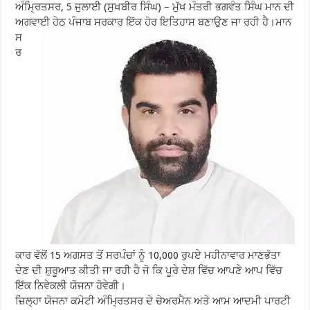
ਅੰਮ੍ਰਿਤਸਰ, 5 ਜੁਲਾਈ (ਸੁਖਬੀਰ ਸਿੰਘ) – ਮੁੱਖ ਮੰਤਰੀ ਭਗਵੰਤ ਸਿੰਘ ਮਾਨ ਦੀ
ਅਗਵਾਈ ਹੇਠ ਪੰਜਾਬ ਸਰਕਾਰ ਇੱਕ ਹੋਰ ਇਤਿਹਾਸ ਬਣਾਉਣ ਜਾ ਰਹੀ ਹੈ।ਮਾਨ
ਸ
ਰ
ਕਾਰ ਵੱਲੋਂ 15 ਅਗਸਤ ਤੋਂ ਸਰਪੰਚਾਂ ਨੂੰ 10,000 ਰੁਪਏ ਮਹੀਨਾਵਾਰ ਮਾਣਭੱਤਾ
ਦੇਣ ਦੀ ਸ਼ੁਰੂਆਤ ਕੀਤੀ ਜਾ ਰਹੀ ਹੈ ਜੋ ਕਿ ਪੂਰੇ ਦੇਸ਼ ਵਿੱਚ ਆਪਣੇ ਆਪ ਵਿੱਚ
ਇੱਕ ਨਿਵੇਕਲੀ ਯੋਜਨਾ ਹੋਵੇਗੀ।
ਜ਼ਿਲ੍ਹਾ ਯੋਜਨਾ ਕਮੇਟੀ ਅੰਮ੍ਰਿਤਸਰ ਦੇ ਚੇਅਰਮੈਨ ਅਤੇ ਆਮ ਆਦਮੀ ਪਾਰਟੀ