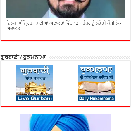
ਜ਼ਿਲ੍ਹਾ ਅੰਮ੍ਰਿਤਸਰ ਦੀਆਂ ਅਦਾਲਤਾਂ ਵਿੱਚ 12 ਸਤੰਬਰ ਨੂੰ ਲੱਗੇਗੀ ਕੌਮੀ ਲੋਕ
ਅਦਾਲਤ
ਗੁਰਬਾਣੀ / ਹੁਕਮਨਾਮਾ