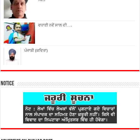
ਵਧਾਈ ਨਵੇਂ ਸਾਲ ਦੀ….
ਪੰਜਾਬੀ (ਕਵਿਤਾ)
Notice