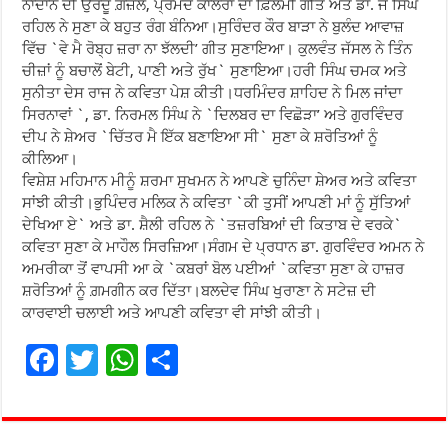
ਨਾਦਾਨ ਦੀ ਉਰਦੂ ਗ਼ਜ਼ਲ, ਪ੍ਰਮੋਦ ਕਾਲਰਾ ਦਾ ਫ਼ਿਲਮੀ ਗੀਤ ਅਤੇ ਡਾ. ਜੈ ਸਿੰਘ
ਰਹਿਲ ਨੇ ਸੁਣਾ ਕੇ ਬਹੁਤ ਰੰਗ ਬੰਨਿਆ।ਸੁਰਿੰਦਰ ਕੌਰ ਬਾੜਾ ਨੇ ਬੁਲੰਦ ਆਵਾਜ਼
ਵਿੱਚ `ਵੇ ਮੈ ਰੋਬ੍ਹ ਜ਼ਰਾ ਨਾ ਝੱਲਦੀ’ ਗੀਤ ਸੁਣਾਇਆ। ਕੁਲਵੰਤ ਜੱਸਲ ਨੇ ਤਿੰਨ
ਚੀਜ਼ਾਂ ਨੂੰ ਬਚਾਲੋਂ ਬੇਟੀ, ਪਾਣੀ ਅਤੇ ਰੁੱਖ` ਸੁਣਾਇਆ।ਹਰੀ ਸਿੰਘ ਚਮਕ ਅਤੇ
ਸੁਨੀਤਾ ਦੇਸ ਰਾਜ ਨੇ ਕਵਿਤਾ ਪੇਸ਼ ਕੀਤੀ।ਧਰਮਿੰਦਰ ਸ਼ਾਹਿਦ ਨੇ ਮਿਲ ਜਾਂਦਾ
ਸਿਰਨਾਵਾਂ `, ਡਾ. ਨਿਰਮਲ ਸਿੰਘ ਨੇ `ਦਿਲਬਰ ਦਾ ਵਿਛੋੜਾ’ ਅਤੇ ਗੁਰਵਿੰਦਰ
ਦੀਪ ਨੇ ਸ਼ੇਅਰ `ਚਿੱਤਰ ਮੈ ਇੱਕ ਬਣਾਇਆ ਸੀ` ਸੁਣਾ ਕੇ ਸ਼ਰੋਤਿਆਂ ਨੂੰ
ਕੀਲਿਆ।
ਵਿਸ਼ੇਸ਼ ਮਹਿਮਾਨ ਮੀਨੂੰ ਸ਼ਰਮਾ ਸੁਖਮਨ ਨੇ ਆਪਣੇ ਚੁਨਿੰਦਾ ਸ਼ੇਅਰ ਅਤੇ ਕਵਿਤਾ
ਸਾਂਝੀ ਕੀਤੀ।ਭੁਪਿੰਦਰ ਮਲਿਕ ਨੇ ਕਵਿਤਾ `ਕੀ ਤੁਸੀਂ ਆਪਣੀ ਮਾਂ ਨੂੰ ਸੁੱਤਿਆਂ
ਦੇਖਿਆ ਏ` ਅਤੇ ਡਾ. ਸ਼ੈਲੀ ਰਹਿਲ ਨੇ `ਤਜ਼ਰਬਿਆਂ ਦੀ ਕਿਤਾਬ ਦੇ ਵਰਕੇ`
ਕਵਿਤਾ ਸੁਣਾ ਕੇ ਮਾਹੌਲ ਸਿਰਜ਼ਿਆ।ਸੰਗਮ ਦੇ ਪ੍ਰਧਾਨ ਡਾ. ਗੁਰਵਿੰਦਰ ਅਮਨ ਨੇ
ਅਮਰੀਕਾ ਤੋਂ ਵਾਪਸੀ ਆ ਕੇ `ਕਬਰਾਂ ਬੋਲ ਪਈਆਂ `ਕਵਿਤਾ ਸੁਣਾ ਕੇ ਹਾਜ਼ਰ
ਸ਼ਰੋਤਿਆਂ ਨੂੰ ਗ਼ਮਗੀਨ ਕਰ ਦਿੱਤਾ।ਬਲਦੇਵ ਸਿੰਘ ਖੁਰਾਣਾ ਨੇ ਸਟੇਜ਼ ਦੀ
ਕਾਰਵਾਈ ਚਲਾਈ ਅਤੇ ਆਪਣੀ ਕਵਿਤਾ ਵੀ ਸਾਂਝੀ ਕੀਤੀ।
F
T
W
S
ac
wi
h
h
e
tt
at
ar