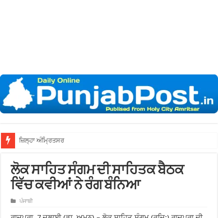
ਜ਼ਿਲ੍ਹਾ ਅੰਮ੍ਰਿਤਸਰ ਦੀਆਂ ਅਦਾਲਤਾਂ ਵਿੱਚ 12
ਲੋਕ ਸਾਹਿਤ ਸੰਗਮ ਦੀ ਸਾਹਿਤਕ ਬੈਠਕ
ਵਿੱਚ ਕਵੀਆਂ ਨੇ ਰੰਗ ਬੰਨਿਆ
ਪੰਜਾਬੀ
ਰਾਜਪੁਰਾ, 7 ਜੁਲਾਈ (ਡਾ. ਅਮਨ) – ਲੋਕ ਸਾਹਿਤ ਸੰਗਮ (ਰਜਿ:) ਰਾਜਪੁਰਾ ਦੀ