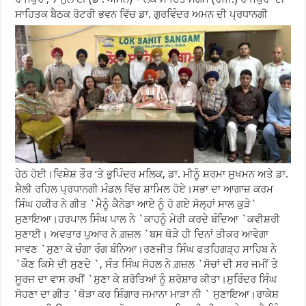
ਸਾਹਿਤਕ ਬੈਠਕ ਰੋਟਰੀ ਭਵਨ ਵਿੱਚ ਡਾ. ਗੁਰਵਿੰਦਰ ਅਮਨ ਦੀ ਪ੍ਰਧਾਨਗੀ
ਹੇਠ ਹੋਈ।ਵਿਸ਼ੇਸ਼ ਤੌਰ ‘ਤੇ ਭੁਪਿੰਦਰ ਮਲਿਕ, ਡਾ. ਮੀਨੂੰ ਸ਼ਰਮਾ ਸੁਖਮਨ ਅਤੇ ਡਾ.
ਸ਼ੈਲੀ ਰਹਿਲ ਪ੍ਰਧਾਨਗੀ ਮੰਡਲ ਵਿੱਚ ਸ਼ਾਮਿਲ ਹੋਏ।ਸਭਾ ਦਾ ਆਗਾਜ਼ ਕਰਮ
ਸਿੰਘ ਹਕੀਰ ਨੇ ਗੀਤ `ਮੈਨੂੰ ਕੈਨੇਡਾ ਆਏ ਨੂੰ ਹੋ ਗਏ ਸੋਲ੍ਹਾਂ ਸਾਲ ਕੁੜੇ`
ਸੁਣਾਇਆ।ਹਰਪਾਲ ਸਿੰਘ ਪਾਲ ਨੇ `ਕਾਹਨੂੰ ਮੇਰੀ ਕਰਦੇ ਬੰਦਿਆ `ਕਵੀਸ਼ਰੀ
ਸੁਣਾਈ। ਅਵਤਾਰ ਪੁਆਰ ਨੇ ਗ਼ਜ਼ਲ `ਬਸ ਥੋੜੇ ਹੀ ਦਿਨਾਂ ਤੀਕਰ ਆਵੇਗਾ
ਸਾਵਣ `ਸੁਣਾ ਕੇ ਚੰਗਾ ਰੰਗ ਬੰਨਿਆ।ਰਣਜੀਤ ਸਿੰਘ ਫਤਹਿਗੜ੍ਹ ਸਾਹਿਬ ਨੇ
`ਕੌਣ ਕਿਸੇ ਦੀ ਸੁਣਦੇ `, ਸੰਤ ਸਿੰਘ ਸੋਹਲ ਨੇ ਗ਼ਜ਼ਲ `ਸੋਚਾਂ ਦੀ ਸਰ ਜਮੀਂ ਤੇ
ਸੂਰਜ ਦਾ ਵਾਸ ਰਖੀਂ `ਸੁਣਾ ਕੇ ਸ਼ਰੋਤਿਆਂ ਨੂੰ ਸ਼ਰੋਸ਼ਾਰ ਕੀਤਾ।ਸੁਰਿੰਦਰ ਸਿੰਘ
ਸੋਹਣਾ ਦਾ ਗੀਤ `ਥੋੜਾ ਕਰ ਸ਼ਿੰਗਾਰ ਜਮਾਨਾ ਮਾੜਾ ਨੀ ` ਸੁਣਾਇਆ।ਰਾਕੇਸ਼