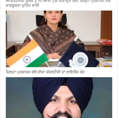
ਅੰਮ੍ਰਿਤਸਰੀ ਕੁਲਚੇ ਨੂੰ ਜੀ.ਆਈ ਟੈਗ ਦਿਵਾਉਣ ਲਈ ਜ਼ਿਲ੍ਹਾ ਪ੍ਰਸ਼ਾਸਨ ਵੱਲੋਂ
ਜਾਗਰੂਕਤਾ ਮੁਹਿੰਮ ਜਾਰੀ
ਜ਼ਿਲ੍ਹਾ ਪ੍ਰਸ਼ਾਸਨ ਵੱਲੋਂ ਵੀਜ਼ਾ ਕੰਸਲਟੈਂਸੀ ਦਾ ਲਾਇਸੈਂਸ ਰੱਦ