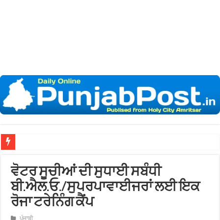
ਵੋਟਰ ਸੂਚੀਆਂ ਦੀ ਸੁਧਾਈ ਸਬੰਧੀ
ਬੀ.ਐਲ.ਓ./ਸੁਪਰਪਾਵਾਈਜਰਾਂ ਲਈ ਇਕ
ਰੋਜਾ ਟਰੇਨਿੰਗ ਕੈਂਪ
ਪੰਜਾਬੀ