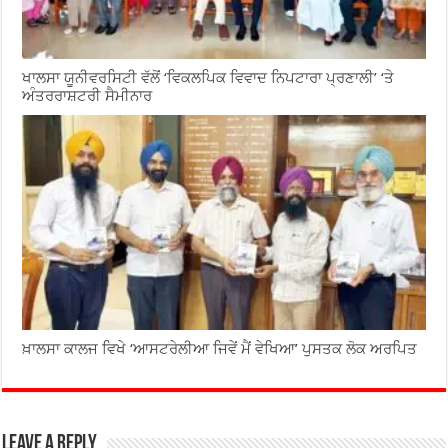
ਖਾਲਸਾ ਯੂਨੀਵਰਸਿਟੀ ਵੱਲੋਂ ‘ਵਿਕਲਪਿਕ ਵਿਵਾਦ ਨਿਪਟਾਰਾ ਪ੍ਰਣਾਲੀ’ ‘ਤੇ
ਅੰਤਰਰਾਸ਼ਟਰੀ ਸੈਮੀਨਾਰ
ਖ਼ਾਲਸਾ ਕਾਲਜ ਵਿਖੇ ‘ਆਸਟਰੇਲੀਆ ਜਿਵੇਂ ਮੈਂ ਵੇਖਿਆ’ ਪੁਸਤਕ ਲੋਕ ਅਰਪਿਤ
Leave a Reply