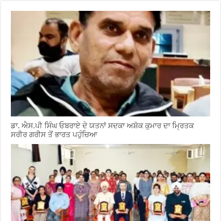
ਡਾ. ਐਸ.ਪੀ ਸਿੰਘ ਓਬਰਾਏ ਦੇ ਯਤਨਾਂ ਸਦਕਾ ਅਸ਼ੋਕ ਕੁਮਾਰ ਦਾ ਮ੍ਰਿਤਕ
ਸਰੀਰ ਗਰੀਸ ਤੋਂ ਭਾਰਤ ਪਹੁੰਚਿਆ