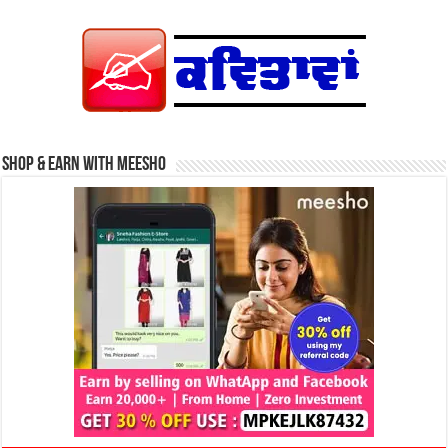
Shop & Earn with Meesho