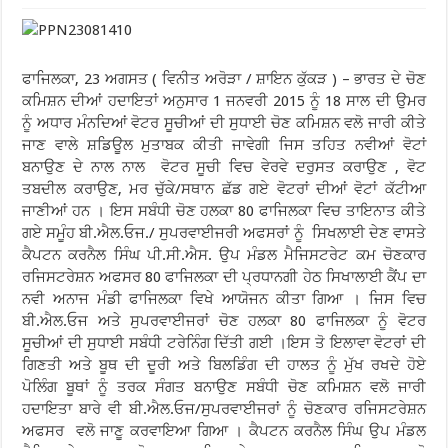
ਫਾਜਿਲਕਾ, 23 ਅਗਸਤ ( ਵਿਨੀਤ ਅਰੋੜਾ / ਸ਼ਾਇਨ ਕੁੱਕੜ ) – ਭਾਰਤ ਦੇ ਚੋਣ
ਕਮਿਸ਼ਨ ਦੀਆਂ ਹਦਾਇਤਾਂ ਅਨੁਸਾਰ 1 ਜਨਵਰੀ 2015 ਨੂੰ 18 ਸਾਲ ਦੀ ਉਮਰ
ਨੂੰ ਅਧਾਰ ਮੰਨਦਿਆਂ ਵੋਟਰ ਸੂਚੀਆਂ ਦੀ ਸੁਧਾਈ ਚੋਣ ਕਮਿਸ਼ਨ ਵਲੋ ਜਾਰੀ ਕੀਤੇ
ਜਾਣ ਵਾਲੇ ਸ਼ਡਿਊਲ ਮੁਤਾਬਕ ਕੀਤੀ ਜਾਵੇਗੀ ਜਿਸ ਤਹਿਤ ਨਵੀਆਂ ਵੋਟਾਂ
ਬਨਾਉਣ ਦੇ ਨਾਲ ਨਾਲ ਵੋਟਰ ਸੂਚੀ ਵਿਚ ਵੇਰਵੇ ਦਰੁਸਤ ਕਰਾਉਣ , ਵੋਟ
ਤਬਦੀਲ ਕਰਾਉਣ, ਮਰ ਚੁੱਕੇ/ਸਥਾਨ ਛੱਡ ਗਏ ਵੋਟਰਾਂ ਦੀਆਂ ਵੋਟਾਂ ਕੱਟੀਆ
ਜਾਣੀਆਂ ਹਨ । ਇਸ ਸਬੰਧੀ ਚੋਣ ਹਲਕਾ 80 ਫਾਜਿਲਕਾ ਵਿਚ ਤਾਇਨਾਤ ਕੀਤੇ
ਗਏ ਸਮੂੰਹ ਬੀ.ਐਲ.ਓਜ./ ਸੁਪਰਵਾਈਜਰੀ ਅਫਸਰਾਂ ਨੂੰ ਸਿਖਲਾਈ ਦੇਣ ਵਾਸਤੇ
ਕੈਪਟਨ ਕਰਨੈਲ ਸਿੰਘ ਪੀ.ਸੀ.ਐਸ. ਉਪ ਮੰਡਲ ਮੈਜਿਸਟਰੇਟ ਕਮ ਚੋਣਕਾਰ
ਰਜਿਸਟਰੇਸ਼ਨ ਅਫਸਰ 80 ਫਾਜਿਲਕਾ ਦੀ ਪ੍ਰਧਾਨਗੀ ਹੇਠ ਸਿਖਾਲਾਈ ਕੈਂਪ ਦਾ
ਨਵੀ ਅਨਾਜ ਮੰਡੀ ਫਾਜਿਲਕਾ ਵਿਖੇ ਆਯੋਜਨ ਕੀਤਾ ਗਿਆ । ਜਿਸ ਵਿਚ
ਬੀ.ਐਲ.ਓਜ ਅਤੇ ਸੁਪਰਵਾਈਜਰਾਂ ਚੋਣ ਹਲਕਾ 80 ਫਾਜਿਲਕਾ ਨੂੰ ਵੋਟਰ
ਸੂਚੀਆਂ ਦੀ ਸੁਧਾਈ ਸਬੰਧੀ ਟਰੇਨਿੰਗ ਦਿੱਤੀ ਗਈ ।ਇਸ ਤੋ ਇਲਾਵਾ ਵੋਟਰਾਂ ਦੀ
ਗਿਣਤੀ ਅਤੇ ਬੂਥ ਦੀ ਦੂਰੀ ਅਤੇ ਬਿਲਡਿੰਗ ਦੀ ਹਾਲਤ ਨੂੰ ਮੁੱਖ ਰਖਦੇ ਹੋਏ
ਪੋਲਿੰਗ ਬੂਥਾਂ ਨੂੰ ਤਰਕ ਸੰਗਤ ਬਨਾਉਣ ਸਬੰਧੀ ਚੋਣ ਕਮਿਸ਼ਨ ਵਲੋ ਜਾਰੀ
ਹਦਾਇਤਾ ਬਾਰੇ ਵੀ ਬੀ.ਐਲ.ਓਜ/ਸੁਪਰਵਾਈਜਰਾਂ ਨੂੰ ਚੋਣਕਾਰ ਰਜਿਸਟਰੇਸ਼ਨ
ਅਫਸਰ ਵਲੋ ਜਾਣੂ ਕਰਵਾਇਆ ਗਿਆ । ਕੈਪਟਨ ਕਰਨੈਲ ਸਿੰਘ ਉਪ ਮੰਡਲ