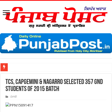
TCS, Capgemini & Nagarro selected 357 GND
students of 2015 Batch
ਪੰਜਾਬੀ