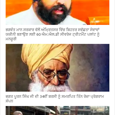
ਭਗਵੰਤ ਮਾਨ ਸਰਕਾਰ ਵੱਲੋਂ ਅੰਮ੍ਰਿਤਸਰ ਵਿੱਚ ਬਿਹਤਰ ਸਵੱਛਤਾ ਸੇਵਾਵਾਂ
ਯਕੀਨੀ ਬਣਾਉਣ ਲਈ 60 ਐਮ.ਐਲ.ਡੀ ਸੀਵਰੇਜ ਟ੍ਰੀਟਮੈਂਟ ਪਲਾਂਟ ਨੂੰ
ਮਨਜ਼ੂਰੀ
ਭਗਤ ਪੂਰਨ ਸਿੰਘ ਜੀ ਦੀ 34ਵੀਂ ਬਰਸੀ ਨੂੰ ਸਮਰਪਿਤ ਤਿੰਨ ਰੋਜ਼ਾ ਪ੍ਰੋਗਰਾਮ
ਸੰਪਨ