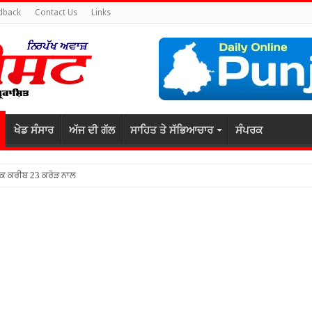
dback
Contact Us
Links
ਖੇਡ ਸੰਸਾਰ
ਅੱਜ ਦੀ ਗੱਲ
ਸਾਹਿਤ ਤੇ ਸੱਭਿਆਚਾਰ
ਸੰਪਰਕ
 ਤੱਕ ਕਰੀਬ 23 ਕਰੋੜ ਨਾਲ ਸੀਵਰੇਜ਼ ਪਾਈਪਾਂ ਬਦਲਣ ਦਾ ਕੰਮ