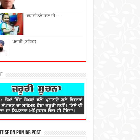
ਵਧਾਈ ਨਵੇਂ ਸਾਲ ਦੀ….
ਪੰਜਾਬੀ (ਕਵਿਤਾ)
ce
tise on Punjab Post