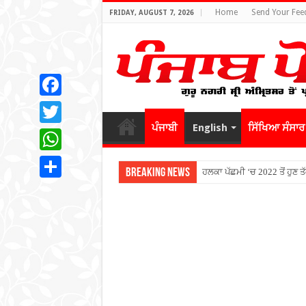
Home
Send Your Fee
FRIDAY, AUGUST 7, 2026
Facebook
ਪੰਜਾਬੀ
English
ਸਿੱਖਿਆ ਸੰਸਾਰ
Twitter
WhatsApp
Breaking News
ਹਲਕਾ ਪੱਛਮੀ ‘ਚ 2022 ਤੋਂ ਹੁਣ
Share