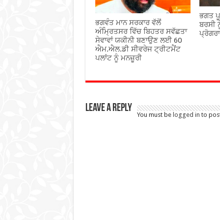
ਭਗਤ ਪੂ
ਭਗਵੰਤ ਮਾਨ ਸਰਕਾਰ ਵੱਲੋਂ
ਬਰਸੀ ਨ
ਅੰਮ੍ਰਿਤਸਰ ਵਿੱਚ ਬਿਹਤਰ ਸਵੱਛਤਾ
ਪ੍ਰੋਗਰ
ਸੇਵਾਵਾਂ ਯਕੀਨੀ ਬਣਾਉਣ ਲਈ 60
ਐਮ.ਐਲ.ਡੀ ਸੀਵਰੇਜ ਟ੍ਰੀਟਮੈਂਟ
ਪਲਾਂਟ ਨੂੰ ਮਨਜ਼ੂਰੀ
Leave a Reply
You must be
logged in
to pos