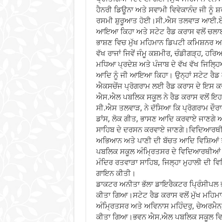
ਹੈਨਰੀ ਡਿਊਨਾ ਅਤੇ ਸਵਾਮੀ ਵਿਵੇਕਾਨੰਦ ਜੀ ਨੂੰ
ਰਸਮੀ ਸ਼ੁਰੂਆਤ ਹੋਈ।ਸੀ.ਐਸ ਤਲਵਾੜ ਆਈ.ਏ.ਐਸ 
ਆਇਆ ਕਿਹਾ ਅਤੇ ਸਟੇਟ ਰੈਡ ਕਰਾਸ ਵਲੋਂ ਚਲ
ਭਾਸ਼ਣ ਵਿਚ ਮੁੱਖ ਮਹਿਮਾਨ ਡਿਪਟੀ ਕਮਿਸ਼ਨਰ ਅਤੇ 
ਵੱਖ ਰਾਜਾਂ ਜਿਵੇਂ ਜੰਮੂ ਕਸ਼ਮੀਰ, ਚੰਡੀਗੜ੍ਹ, ਹਰ
ਮਧਿਆ ਪ੍ਰਦੇਸ਼ ਅਤੇ ਪੰਜਾਬ ਦੇ ਵੱਖ ਵੱਖ ਜਿਲ
ਆਦਿ ਨੂੰ ਜੀ ਆਇਆ ਕਿਹਾ। ਉਨ੍ਹਾਂ ਸਟੇਟ ਰੈਡ ਕ
ਐਕਸਚੇਂਜ ਪ੍ਰੋਗਰਾਮ ਲਈ ਰੈਡ ਕਰਾਸ ਦੇ ਇਸ 
ਐਸ.ਐਲ ਪਬਲਿਕ ਸਕੂਲ ਨੇ ਰੈਡ ਕਰਾਸ ਵਲੋਂ ਇਹ ਪ
ਸੀ.ਐਸ ਤਲਵਾੜ, ਨੇ ਦੱਸਿਆ ਕਿ ਪ੍ਰੋਗਰਾਮ ਦੌਰਾਨ
ਡਾਂਸ, ਲੋਕ ਗੀਤ, ਭਾਸਣ ਆਦਿ ਕਰਵਾਏ ਜਾਣਗੇ ਅਤੇ
ਸਾਹਿਬ ਦੇ ਦਰਸਨ ਕਰਵਾਏ ਜਾਣਗੇ।ਵਿਦਿਆਰਥੀਆਂ 
ਅਭਿਆਨ ਅਤੇ ਪਾਣੀ ਦੀ ਬੱਚਤ ਆਦਿ ਵਿਸ਼ਿਆਂ ਤ
ਪਬਲਿਕ ਸਕੂਲ ਅੰਮ੍ਰਿਤਸਰ ਦੇ ਵਿਦਿਆਰਥੀਆਂ ਵਲੋ
ਮੰਦਿਰ ਰਤਵਾੜਾ ਸਾਹਿਬ, ਜਿਲ੍ਹਾ ਮੁਹਾਲੀ ਦੀ ਵ
ਗਾਇਨ ਕੀਤੀ।
ਡਾਕਟਰ ਅਨੀਤਾ ਭੱਲਾ ਡਾਇਰੈਕਟਰ ਪ੍ਰਿੰਸੀਪਲ 
ਕੀਤਾ ਗਿਆ।ਸਟੇਟ ਰੈਡ ਕਰਾਸ ਵਲੋਂ ਮੁੱਖ ਮਹਿਮਾਨ
ਅੰਮਿ੍ਰਤਸਰ ਅਤੇ ਅਵਿਨਾਸ ਮਹਿੰਦਰੁ, ਚੇਅਰਮ
ਕੀਤਾ ਗਿਆ।ਭਵਨ ਐਸ.ਐਲ ਪਬਲਿਕ ਸਕੂਲ ਵਿਦ