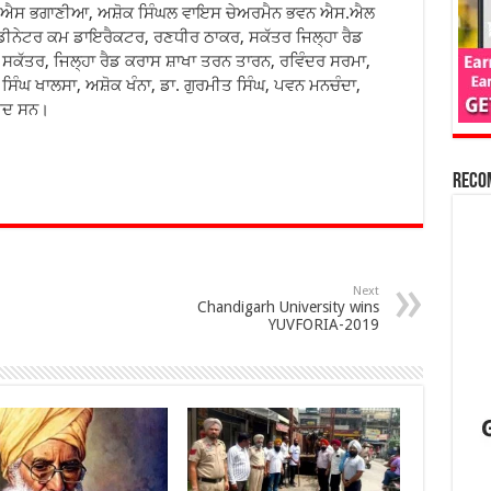
ਐਚ.ਐਸ ਭਗਾਣੀਆ, ਅਸ਼ੋਕ ਸਿੰਘਲ ਵਾਇਸ ਚੇਅਰਮੈਨ ਭਵਨ ਐਸ.ਐਲ
ੀਨੇਟਰ ਕਮ ਡਾਇਰੈਕਟਰ, ਰਣਧੀਰ ਠਾਕਰ, ਸਕੱਤਰ ਜਿਲ੍ਹਾ ਰੈਡ
 ਸਕੱਤਰ, ਜਿਲ੍ਹਾ ਰੈਡ ਕਰਾਸ ਸ਼ਾਖਾ ਤਰਨ ਤਾਰਨ, ਰਵਿੰਦਰ ਸਰਮਾ,
ਸਿੰਘ ਖਾਲਸਾ, ਅਸ਼ੋਕ ਖੰਨਾ, ਡਾ. ਗੁਰਮੀਤ ਸਿੰਘ, ਪਵਨ ਮਨਚੰਦਾ,
ਜੂਦ ਸਨ।
Reco
Next
Chandigarh University wins
YUVFORIA-2019