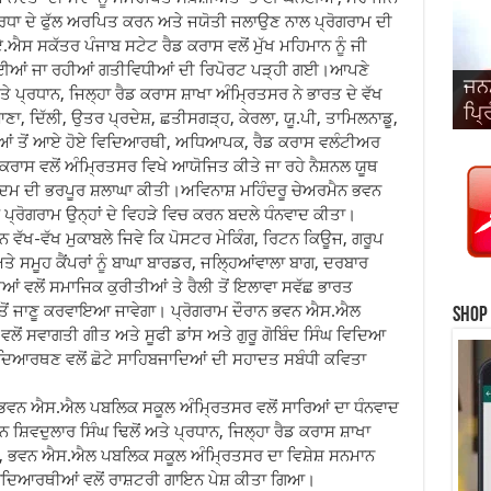
 ਸ਼ਰਧਾ ਦੇ ਫੁੱਲ ਅਰਪਿਤ ਕਰਨ ਅਤੇ ਜਯੋਤੀ ਜਲਾਉਣ ਨਾਲ ਪ੍ਰੋਗਰਾਮ ਦੀ
ਸਕੱਤਰ ਪੰਜਾਬ ਸਟੇਟ ਰੈਡ ਕਰਾਸ ਵਲੋਂ ਮੁੱਖ ਮਹਿਮਾਨ ਨੂੰ ਜੀ
ਾਈਆਂ ਜਾ ਰਹੀਆਂ ਗਤੀਵਿਧੀਆਂ ਦੀ ਰਿਪੋਰਟ ਪੜ੍ਹੀ ਗਈ।ਆਪਣੇ
ਜਨਮ
ਵਿਆ
ਪ੍ਰਧਾਨ, ਜਿਲ੍ਹਾ ਰੈਡ ਕਰਾਸ ਸ਼ਾਖਾ ਅੰਮ੍ਰਿਤਸਰ ਨੇ ਭਾਰਤ ਦੇ ਵੱਖ
ਜਨਮ
ਜਨਮ
ਜਨਮ
ਜਨਮ
ਪ੍ਰ
ਜਨਮ
ਜਨਮ
ਜਨਮ
ਜਨਮ
ਸਿੰ
ਿਆਣਾ, ਦਿੱਲੀ, ਉਤਰ ਪ੍ਰਦੇਸ਼, ਛਤੀਸਗੜ੍ਹ, ਕੇਰਲਾ, ਯੂ.ਪੀ, ਤਾਮਿਲਨਾਡੂ,
੍ਹਿਆਂ ਤੋਂ ਆਏ ਹੋਏ ਵਿਦਿਆਰਥੀ, ਅਧਿਆਪਕ, ਰੈਡ ਕਰਾਸ ਵਲੰਟੀਅਰ
ਰਾਸ ਵਲੋਂ ਅੰਮ੍ਰਿਤਸਰ ਵਿਖੇ ਆਯੋਜਿਤ ਕੀਤੇ ਜਾ ਰਹੇ ਨੈਸ਼ਨਲ ਯੂਥ
ਕਦਮ ਦੀ ਭਰਪੂਰ ਸ਼ਲਾਘਾ ਕੀਤੀ।ਅਵਿਨਾਸ਼ ਮਹਿੰਦਰੂ ਚੇਅਰਮੈਨ ਭਵਨ
੍ਰੋਗਰਾਮ ਉਨ੍ਹਾਂ ਦੇ ਵਿਹੜੇ ਵਿਚ ਕਰਨ ਬਦਲੇ ਧੰਨਵਾਦ ਕੀਤਾ।
 ਵੱਖ-ਵੱਖ ਮੁਕਾਬਲੇ ਜਿਵੇ ਕਿ ਪੋਸਟਰ ਮੇਕਿੰਗ, ਰਿਟਨ ਕਿਊਜ, ਗਰੂਪ
 ਸਮੂਹ ਕੈਂਪਰਾਂ ਨੂੰ ਬਾਘਾ ਬਾਰਡਰ, ਜਲ੍ਹਿਆਂਵਾਲਾ ਬਾਗ, ਦਰਬਾਰ
ਵਲੋਂ ਸਮਾਜਿਕ ਕੁਰੀਤੀਆਂ ਤੇ ਰੈਲੀ ਤੋਂ ਇਲਾਵਾ ਸਵੱਛ ਭਾਰਤ
ੋਂ ਜਾਣੂ ਕਰਵਾਇਆ ਜਾਵੇਗਾ। ਪ੍ਰੋਗਰਾਮ ਦੌਰਾਨ ਭਵਨ ਐਸ.ਐਲ
Shop
ਂ ਸਵਾਗਤੀ ਗੀਤ ਅਤੇ ਸੂਫੀ ਡਾਂਸ ਅਤੇ ਗੁਰੂ ਗੋਬਿੰਦ ਸਿੰਘ ਵਿਦਿਆ
ਿਦਿਆਰਥਣ ਵਲੋਂ ਛੋਟੇ ਸਾਹਿਬਜਾਦਿਆਂ ਦੀ ਸਹਾਦਤ ਸਬੰਧੀ ਕਵਿਤਾ
ਭਵਨ ਐਸ.ਐਲ ਪਬਲਿਕ ਸਕੂਲ ਅੰਮ੍ਰਿਤਸਰ ਵਲੋਂ ਸਾਰਿਆਂ ਦਾ ਧੰਨਵਾਦ
 ਸ਼ਿਵਦੁਲਾਰ ਸਿੰਘ ਢਿਲੋਂ ਅਤੇ ਪ੍ਰਧਾਨ, ਜਿਲ੍ਹਾ ਰੈਡ ਕਰਾਸ ਸ਼ਾਖਾ
ੈਨ, ਭਵਨ ਐਸ.ਐਲ ਪਬਲਿਕ ਸਕੂਲ ਅੰਮ੍ਰਿਤਸਰ ਦਾ ਵਿਸ਼ੇਸ਼ ਸਨਮਾਨ
ਿਆਰਥੀਆਂ ਵਲੋਂ ਰਾਸ਼ਟਰੀ ਗਾਇਨ ਪੇਸ਼ ਕੀਤਾ ਗਿਆ।