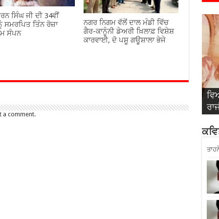
ਰਨ ਸਿੰਘ ਜੀ ਦੀ 34ਵੀਂ
ਨਗਰ ਨਿਗਮ ਵੱਲੋਂ ਦਾਲ ਮੰਡੀ ਵਿੱਚ
ੂੰ ਸਮਰਪਿਤ ਤਿੰਨ ਰੋਜ਼ਾ
ਗੈਰ-ਕਾਨੂੰਨੀ ਡੇਅਰੀ ਖ਼ਿਲਾਫ਼ ਵਿਸ਼ੇਸ਼
ਾਮ ਸੰਪਨ
ਕਾਰਵਾਈ, ਦੋ ਪਸ਼ੂ ਗਊਸ਼ਾਲਾ ਭੇਜੇ
ਵਿਆ
ਵਿਆ
ਵਿਆ
ਵਿਆ
ਵਿਆ
ਗਰਗ
ਸਿੰ
ਅਤੇ
ਬਾਂ
ਰਾ
t a comment.
ਕਵਿਤ
ਤਾਹਨ