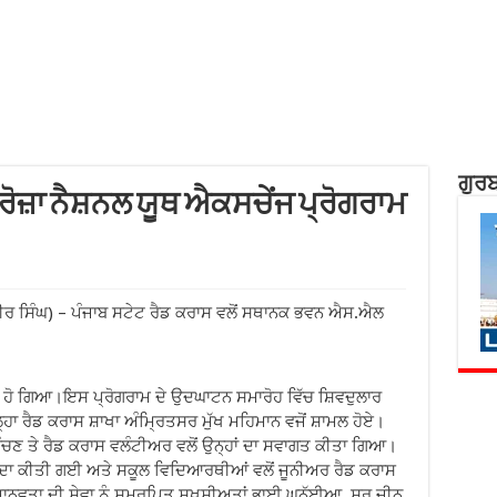
ਗੁਰਬ
 ਰੋਜ਼ਾ ਨੈਸ਼ਨਲ ਯੂਥ ਐਕਸਚੇਂਜ ਪ੍ਰੋਗਰਾਮ
ਬੀਰ ਸਿੰਘ) – ਪੰਜਾਬ ਸਟੇਟ ਰੈਡ ਕਰਾਸ ਵਲੋਂ ਸਥਾਨਕ ਭਵਨ ਐਸ.ਐਲ
ਰੂ ਹੋ ਗਿਆ।ਇਸ ਪ੍ਰੋਗਰਾਮ ਦੇ ਉਦਘਾਟਨ ਸਮਾਰੋਹ ਵਿੱਚ ਸ਼ਿਵਦੁਲਾਰ
੍ਹਾ ਰੈਡ ਕਰਾਸ ਸ਼ਾਖਾ ਅੰਮ੍ਰਿਤਸਰ ਮੁੱਖ ਮਹਿਮਾਨ ਵਜੋਂ ਸ਼ਾਮਲ ਹੋਏ।
ੰਚਣ ਤੇ ਰੈਡ ਕਰਾਸ ਵਲੰਟੀਅਰ ਵਲੋਂ ਉਨ੍ਹਾਂ ਦਾ ਸਵਾਗਤ ਕੀਤਾ ਗਿਆ।
ਅਦਾ ਕੀਤੀ ਗਈ ਅਤੇ ਸਕੂਲ ਵਿਦਿਆਰਥੀਆਂ ਵਲੋਂ ਜੂਨੀਅਰ ਰੈਡ ਕਰਾਸ
ਮਾਨਵਤਾ ਦੀ ਸੇਵਾ ਨੂੰ ਸਮਰਪਿਤ ਸਖ਼ਸ਼ੀਅਤਾਂ ਭਾਈ ਘਨੱਈਆ, ਸਰ ਜੀਨ