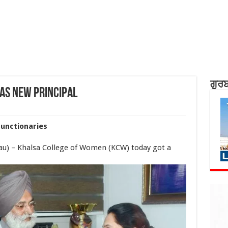
ਗੁਰਬ
 as New Principal
Functionaries
eau) – Khalsa College of Women (KCW) today got a