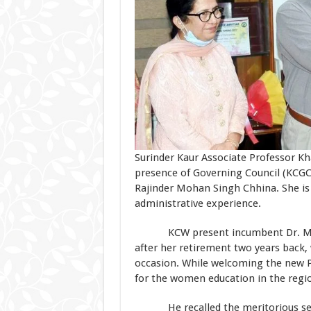
Surinder Kaur Associate Professor Kha
presence of Governing Council (KCGC)
Rajinder Mohan Singh Chhina. She is 
administrative experience.
KCW present incumbent Dr. Manpre
after her retirement two years back
occasion. While welcoming the new P
for the women education in the regi
He recalled the meritorious serv