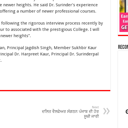
he newer heights. He said Dr. Surinder’s experience
n offering a number of newer professional courses.
lowing the rigorous interview process recently by
r to associated with the prestigious College. I will
 newer heights”.
Reco
Principal Jagdish Singh, Member Sukhbir Kaur
incipal Dr. Harpreet Kaur, Principal Dr. Surinderpal
.
Next
ਦਲਿਤ ਵੈਲਫੇਅਰ ਸੰਗਠਨ ਪੰਜਾਬ ਦੀ ਹੋਰ
ਸੂਚੀ ਜਾਰੀ