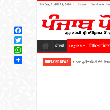
Home
Send Your Fe
SUNDAY, AUGUST 9, 2026
Facebook
ਪੰਜਾਬੀ
English
ਸਿੱਖਿਆ ਸੰਸਾਰ
Twitter
WhatsApp
Breaking News
ਖ਼ਾਲ
Share