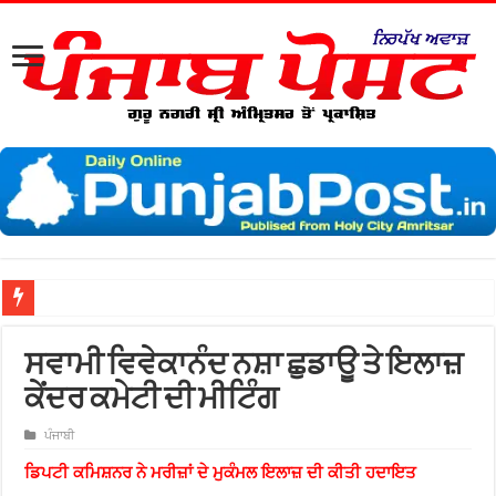
ਸਵਾਮੀ ਵਿਵੇਕਾਨੰਦ ਨਸ਼ਾ ਛੁਡਾਊ ਤੇ ਇਲਾਜ਼
ਕੇਂਦਰ ਕਮੇਟੀ ਦੀ ਮੀਟਿੰਗ
ਪੰਜਾਬੀ
ਡਿਪਟੀ ਕਮਿਸ਼ਨਰ ਨੇ ਮਰੀਜ਼ਾਂ ਦੇ ਮੁਕੰਮਲ ਇਲਾਜ਼ ਦੀ ਕੀਤੀ ਹਦਾਇਤ