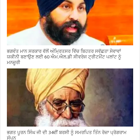
ਭਗਵੰਤ ਮਾਨ ਸਰਕਾਰ ਵੱਲੋਂ ਅੰਮ੍ਰਿਤਸਰ ਵਿੱਚ ਬਿਹਤਰ ਸਵੱਛਤਾ ਸੇਵਾਵਾਂ
ਯਕੀਨੀ ਬਣਾਉਣ ਲਈ 60 ਐਮ.ਐਲ.ਡੀ ਸੀਵਰੇਜ ਟ੍ਰੀਟਮੈਂਟ ਪਲਾਂਟ ਨੂੰ
ਮਨਜ਼ੂਰੀ
ਭਗਤ ਪੂਰਨ ਸਿੰਘ ਜੀ ਦੀ 34ਵੀਂ ਬਰਸੀ ਨੂੰ ਸਮਰਪਿਤ ਤਿੰਨ ਰੋਜ਼ਾ ਪ੍ਰੋਗਰਾਮ
ਸੰਪਨ