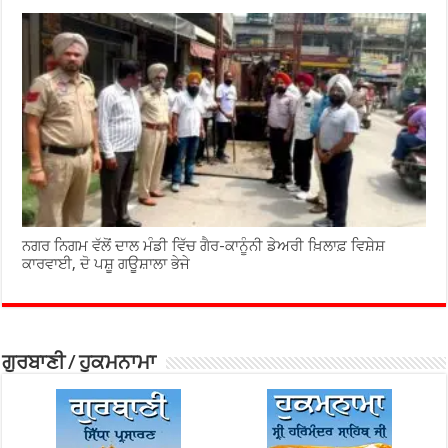
ਨਗਰ ਨਿਗਮ ਵੱਲੋਂ ਦਾਲ ਮੰਡੀ ਵਿੱਚ ਗੈਰ-ਕਾਨੂੰਨੀ ਡੇਅਰੀ ਖ਼ਿਲਾਫ਼ ਵਿਸ਼ੇਸ਼
ਕਾਰਵਾਈ, ਦੋ ਪਸ਼ੂ ਗਊਸ਼ਾਲਾ ਭੇਜੇ
ਗੁਰਬਾਣੀ / ਹੁਕਮਨਾਮਾ