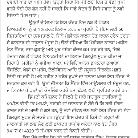
ਦਵਾਈ ਖਾਣ ਦਾ ਪ੍ਬੰਧ ਹੋਵੇ। ਉਨ੍ਹਾਂ ਕਿਹਾ ਕਿ ਮੇਰੇ ਲਈ ਇਸ ਤੋਂ ਵੱਡੀ ਖੁਸ਼ੀ
ਵਾਲੀ ਕੋਈ ਹੋਰ ਗੱਲ ਨਹੀਂ ਹੋ ਸਕਦੀ ਕਿ ਸਾਡੇ ਕੇਂਦਰ ਤੋਂ ਕਿਸੇ ਜਵਾਨ ਨੂੰ ਨਵੀਂ
ਜਿੰਦਗੀ ਮਿਲ ਜਾਵੇ। `
ਉਨ੍ਹਾਂ ਦੱਸਿਆ ਕਿ ਇਸ ਕੇਂਦਰ ਵਿਚ ਨਸ਼ੇ ਤੋਂ ਪੀੜਤ
ਵਿਅਕਤੀਆਂ ਨੂੰ ਦਾਖਲ ਕਰਕੇ ਇਲਾਜ਼ ਕਰਨ ਦਾ ਪ੍ਰਬੰਧ ਹੈ।ਇਸ ਲਈ 50
ਬਿਸਤਰਿਆਂ ਦਾ ਹਸਪਤਾਲ ਹੈ, ਜਿਥੇ ਮੈਡੀਕਲ ਕਾਲਜ ਹੋਣ ਕਾਰਨ ਹਰੇਕ ਤਰ੍ਹਾਂ
ਦੇ ਡਾਕਟਰ ਦੀ ਸਹੂਲਤ ਮੌਜ਼ੂਦ ਹੈ।ਉਨਾਂ ਦੱਸਿਆ ਕਿ ਮੈਡੀਕਲ ਕਾਲਜ ਅਧੀਨ
ਓਟ ਸੈਂਟਰ, ਨਸ਼ਾ ਛੁਡਾਊ ਅਤੇ ਮੁੜ ਵਸੇਬਾ ਕੇਂਦਰ ਕੰਮ ਕਰ ਰਹੇ ਹਨ, ਜਿਥੇ
ਰੋਜ਼ਾਨਾ ਨਸ਼ੇ ਤੋਂ ਪੀੜਤ ਵਿਅਕਤੀਆਂ ਦਾ ਇਲਾਜ਼ ਬਿਲਕੁੱਲ ਮੁਫ਼ਤ ਕੀਤਾ ਜਾ
ਰਿਹਾ ਹੈ।ਮਰੀਜ਼ਾਂ ਨੂੰ ਵਧੀਆ ਖਾਣਾ, ਮਨੋਵਿਗਿਆਨਕ ਡਾਕਟਰਾਂ ਦੁਆਰਾ
ਕੌਂਸਲਿੰਗ, ਖੇਡਾਂ ਦਾ ਪ੍ਬੰਧ, ਟੈਲੀਵਿਜ਼ਨ ਆਦਿ ਦੀ ਸਹੂਲਤ ਬਿਲਕੁੱਲ ਮੁਫ਼ਤ
ਦਿੱਤੀ ਜਾ ਰਹੀ ਹੈ ਅਤੇ ਕਰੀਬ 2 ਕਰੋੜ ਰੁਪਏ ਦਾ ਸਲਾਨਾ ਖਰਚ ਇਸ ਕੇਂਦਰ ‘ਤੇ
ਸਰਕਾਰ ਕਰ ਰਹੀ ਹੈ।ਉਨਾਂ ਦੱਸਿਆ ਕਿ ਸੈਂਟਰ ਵਿੱਚ ਮਾਊਂਸਲਰ ਵੀ ਮੌਜ਼ੂਦ ਹਨ,
ਜੋ ਕਿ ਨਸ਼ਾ ਪੀੜਤਾਂ ਦੀ ਕੌਂਸਲਿੰਗ ਕਰਕੇ ਨਸ਼ਾ ਛੱਡਣ ਲਈ ਪ੍ਰੇਰਿਤ ਕਰਦੇ ਹਨ।
ਡਿਪਟੀ ਕਮਿਸ਼ਨਰ ਨੇ ਜਿਲ੍ਹੇ ਦੇ ਸਾਰੇ ਜਾਗਰੂਕ ਨਾਗਰਿਕਾਂ ਨੂੰ
ਅਪੀਲ ਕੀਤੀ ਕਿ ਆਪਣੇ, ਗਵਾਂਢੀ ਜਾਂ ਜਾਣਕਾਰ ਦੇ ਬੱਚੇ ਜੋ ਕਿ ਬੁਰੀ ਸੰਗਤ
ਕਾਰਨ ਨਸ਼ੇ ਦੇ ਆਦੀ ਹੋ ਗਏ ਹਨ, ਨੂੰ ਨਵਾਂ ਜੀਵਨ ਦੇਣ ਲਈ ਇਸ ਕੇਂਦਰ ਦੀ ਸੇਵਾ
ਬਿਲਕੁਲ ਮੁਫ਼ਤ ਲੈ ਸਕਦੇ ਹਨ।ਉਨ੍ਹਾਂ ਇਸ ਕੇਂਦਰ ਤੋਂ ਕਿਸੇ ਵੀ ਤਰ੍ਹਾਂ ਦੀ
ਜਾਣਕਾਰੀ ਜਾਂ ਲਾਭ ਲੈਣ ਲਈ ਡਾਕਟਰ ਰਾਜੀਵ ਅਰੋੜਾ ਨਾਲ ਫੋਨ ਨੰਬਰ
94171814320 ‘ਤੇ ਸੰਪਰਕ ਕਰਨ ਦੀ ਬੇਨਤੀ ਕੀਤੀ।
ਇਸ ਮੌਕੇ ਵਧੀਕ ਡਿਪਟੀ ਕਮਿਸ਼ਨਰ ਸੁਰਿੰਦਰ ਸਿੰਘ, ਸਿਵਲ ਸਰਜਨ