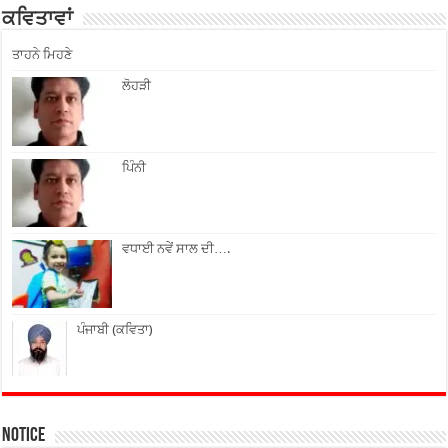
ਕਵਿਤਾਵਾਂ
ਤਾਹਨੇ ਮਿਹਣੇ
ਲੋਹੜੀ
ਪਿੰਨੀ
ਵਧਾਈ ਨਵੇਂ ਸਾਲ ਦੀ….
ਪੰਜਾਬੀ (ਕਵਿਤਾ)
Notice