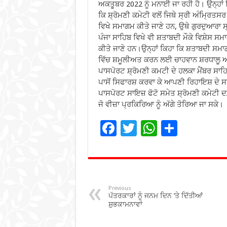
ਅਕਤੂਬਰ 2022 ਨੂੰ ਮਨਾਈ ਜਾ ਰਹੀ ਹੈ। ਉਨ੍ਹਾਂ 
ਕਿ ਸ਼੍ਰੋਮਣੀ ਕਮੇਟੀ ਵਲੋਂ ਜਿਥੇ ਸ੍ਰੀ ਅੰਮ੍ਰਿਤਸ
ਵਿਖੇ ਸਮਾਗਮ ਕੀਤੇ ਜਾਣੇ ਹਨ, ਉਥੇ ਗੁਰਦੁਆਰਾ ਸ
ਪੰਜਾ ਸਾਹਿਬ ਵਿਖੇ ਵੀ ਸ਼ਤਾਬਦੀ ਮੌਕੇ ਵਿਸ਼ੇਸ ਸਮ
ਕੀਤੇ ਜਾਣੇ ਹਨ।ਉਨ੍ਹਾਂ ਕਿਹਾ ਕਿ ਸ਼ਤਾਬਦੀ ਸਮਾਗ
ਵਿੱਚ ਸ਼ਮੂਲੀਅਤ ਕਰਨ ਲਈ ਚਾਹਵਾਨ ਸ਼ਰਧਾਲੂ 
ਪਾਸਪੋਰਟ ਸ਼੍ਰੋਮਣੀ ਕਮਟੀ ਦੇ ਹਲਕਾ ਮੈਂਬਰ ਸਾਹ
ਪਾਸੋਂ ਸਿਫਾਰਸ਼ ਕਰਵਾ ਕੇ ਆਪਣੀ ਰਿਹਾਇਸ਼ ਦੇ 
ਪਾਸਪੋਰਟ ਸਾਇਜ਼ ਫੋਟੋ ਸਮੇਤ ਸ਼੍ਰੋਮਣੀ ਕਮੇਟੀ ਦ
ਜੋ ਵੀਜ਼ਾ ਪ੍ਰਕਿਰਿਆ ਨੂੰ ਅੱਗੇ ਤੋਰਿਆ ਜਾ ਸਕੇ।
F
T
W
S
ac
wi
h
h
e
tt
at
ar
b
er
sA
e
o
p
Previous
ਪੱਤਰਕਾਰਾਂ ਨੂੰ ਜਨਮ ਦਿਨ ‘ਤੇ ਦਿੱਤੀਆਂ
o
p
ਸ਼ੁਭਕਾਮਨਾਵਾਂ
k