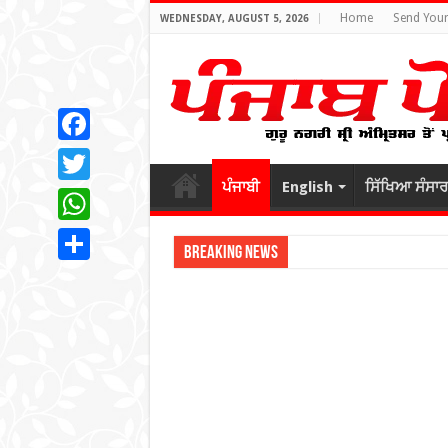
Home
Send Your
WEDNESDAY, AUGUST 5, 2026
Facebook
ਪੰਜਾਬੀ
English
ਸਿੱਖਿਆ ਸੰਸਾਰ
Twitter
WhatsApp
Breaking News
Share