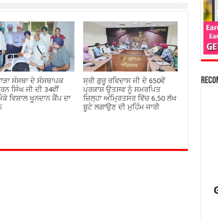
Reco
ਾੜਾ ਸੰਸਥਾ ਦੇ ਸੰਸਥਾਪਕ
ਸ੍ਰੀ ਗੁਰੂ ਰਵਿਦਾਸ ਜੀ ਦੇ 650ਵੇਂ
ਰਨ ਸਿੰਘ ਜੀ ਦੀ 34ਵੀਂ
ਪ੍ਰਕਾਸ਼ ਉਤਸਵ ਨੂੰ ਸਮਰਪਿਤ
ੌਕੇ ਵਿਸ਼ਾਲ ਖੂਨਦਾਨ ਕੈਂਪ ਦਾ
ਜ਼ਿਲ੍ਹਾ ਅੰਮ੍ਰਿਤਸਰ ਵਿੱਚ 6.50 ਲੱਖ
ਨ
ਬੂਟੇ ਲਗਾਉਣ ਦੀ ਮੁਹਿੰਮ ਜਾਰੀ