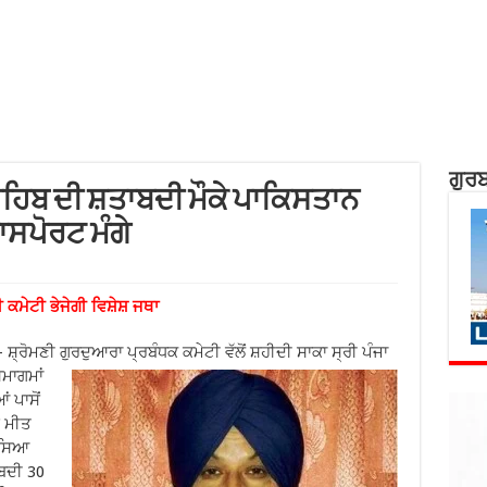
ਗੁਰਬ
ਸਾਹਿਬ ਦੀ ਸ਼ਤਾਬਦੀ ਮੌਕੇ ਪਾਕਿਸਤਾਨ
ਾਸਪੋਰਟ ਮੰਗੇ
 ਕਮੇਟੀ ਭੇਜੇਗੀ ਵਿਸ਼ੇਸ਼ ਜਥਾ
ਸ਼੍ਰੋਮਣੀ ਗੁਰਦੁਆਰਾ ਪ੍ਰਬੰਧਕ ਕਮੇਟੀ ਵੱਲੋਂ ਸ਼ਹੀਦੀ ਸਾਕਾ ਸ੍ਰੀ ਪੰਜਾ
ਸਮਾਗਮਾਂ
 ਪਾਸੋਂ
ੇ ਮੀਤ
ੱਸਿਆ
ਾਬਦੀ 30