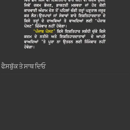
ਫੈਸਬੁੱਕ ਤੇ ਸਾਥ ਦਿਓ