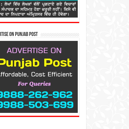
tise on Punjab Post