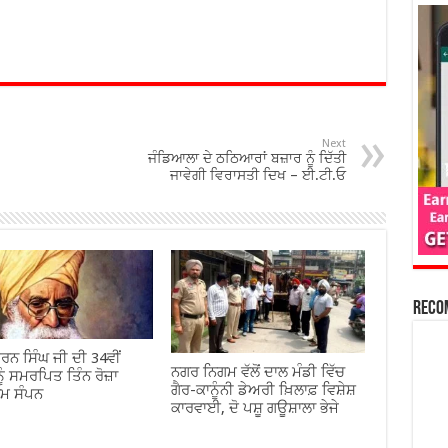
Next
ਜੰਡਿਆਲਾ ਦੇ ਠਠਿਆਰਾਂ ਬਜ਼ਾਰ ਨੂੰ ਦਿੱਤੀ
ਜਾਵੇਗੀ ਵਿਰਾਸਤੀ ਦਿਖ – ਈ.ਟੀ.ਓ
Reco
ਰਨ ਸਿੰਘ ਜੀ ਦੀ 34ਵੀਂ
ਨਗਰ ਨਿਗਮ ਵੱਲੋਂ ਦਾਲ ਮੰਡੀ ਵਿੱਚ
ੂੰ ਸਮਰਪਿਤ ਤਿੰਨ ਰੋਜ਼ਾ
ਗੈਰ-ਕਾਨੂੰਨੀ ਡੇਅਰੀ ਖ਼ਿਲਾਫ਼ ਵਿਸ਼ੇਸ਼
ਾਮ ਸੰਪਨ
ਕਾਰਵਾਈ, ਦੋ ਪਸ਼ੂ ਗਊਸ਼ਾਲਾ ਭੇਜੇ