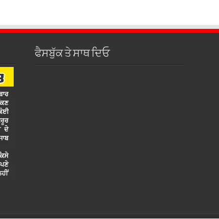
ਫੈਸਬੁੱਕ ਤੇ ਸਾਥ ਦਿਓ