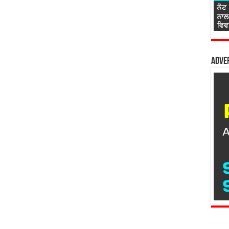
Adver