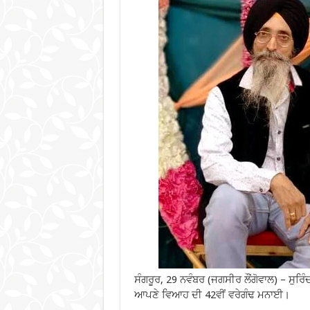
ਸੰਗਰੂਰ, 29 ਨਵੰਬਰ (ਜਗਸੀਰ ਲੌਂਗੋਵਾਲ) – ਸੁਰ
ਆਪਣੇ ਵਿਆਹ ਦੀ 42ਵੀਂ ਵਰੇਗੰਢ ਮਨਾਈ।