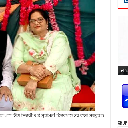
ਜਨਮ
ਵਿਆ
ਜਨਮ
ਜਨਮ
ਜਨਮ
ਜਨਮ
ਪ੍ਰ
ਜਨਮ
ਜਨਮ
ਜਨਮ
ਜਨਮ
ਸਿੰ
ਿੰਦਰ ਪਾਲ ਸਿੰਘ ਸਿਦਕੀ ਅਤੇ ਸ੍ਰੀਮਤੀ ਇੰਦਰਪਾਲ ਕੌਰ ਵਾਸੀ ਸੰਗਰੂਰ ਨੇ
Shop