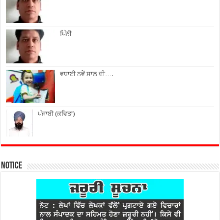
ਪਿੰਨੀ
ਵਧਾਈ ਨਵੇਂ ਸਾਲ ਦੀ….
ਪੰਜਾਬੀ (ਕਵਿਤਾ)
Notice