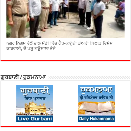
ਨਗਰ ਨਿਗਮ ਵੱਲੋਂ ਦਾਲ ਮੰਡੀ ਵਿੱਚ ਗੈਰ-ਕਾਨੂੰਨੀ ਡੇਅਰੀ ਖ਼ਿਲਾਫ਼ ਵਿਸ਼ੇਸ਼
ਕਾਰਵਾਈ, ਦੋ ਪਸ਼ੂ ਗਊਸ਼ਾਲਾ ਭੇਜੇ
ਗੁਰਬਾਣੀ / ਹੁਕਮਨਾਮਾ