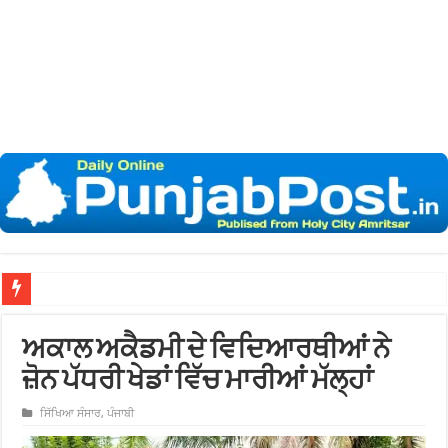
ਅਕਾਲ ਅਕੈਡਮੀ ਦੇ ਵਿਦਿਆਰਥੀਆਂ ਨੇ
ਜ਼ੋਨ ਪੱਧਰੀ ਖੇਡਾਂ ਵਿੱਚ ਮਾਰੀਆਂ ਮੱਲ੍ਹਾਂ
ਸਿੱਖਿਆ ਸੰਸਾਰ
,
ਪੰਜਾਬੀ