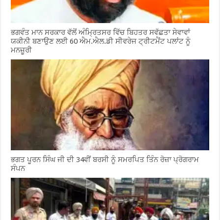
ਭਗਵੰਤ ਮਾਨ ਸਰਕਾਰ ਵੱਲੋਂ ਅੰਮ੍ਰਿਤਸਰ ਵਿੱਚ ਬਿਹਤਰ ਸਵੱਛਤਾ ਸੇਵਾਵਾਂ
ਯਕੀਨੀ ਬਣਾਉਣ ਲਈ 60 ਐਮ.ਐਲ.ਡੀ ਸੀਵਰੇਜ ਟ੍ਰੀਟਮੈਂਟ ਪਲਾਂਟ ਨੂੰ
ਮਨਜ਼ੂਰੀ
ਭਗਤ ਪੂਰਨ ਸਿੰਘ ਜੀ ਦੀ 34ਵੀਂ ਬਰਸੀ ਨੂੰ ਸਮਰਪਿਤ ਤਿੰਨ ਰੋਜ਼ਾ ਪ੍ਰੋਗਰਾਮ
ਸੰਪਨ