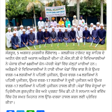
ਸੰਗਰੂਰ, 5 ਅਗਸਤ (ਜਗਸੀਰ ਲੌਂਗੋਵਾਲ) – ਕਲਗੀਧਰ ਟਰੱਸਟ ਬੜੂ ਸਾਹਿਬ ਦੇ
ਅਧੀਨ ਚੱਲ ਰਹੀ ਅਕਾਲ ਅਕੈਡਮੀ ਚੀਮਾ ਪੀ.ਐਸ.ਈ.ਬੀ ਦੇ ਵਿਦਿਆਰਥੀਆਂ
ਨੇ ਪੰਜਾਬ ਦੀਆਂ 68ਵੀਆਂ ਜ਼ੋਨ-ਪੱਧਰੀ ਖੇਡਾਂ ਵਿੱਚ ਮੱਲ੍ਹਾਂ ਮਾਰੀਆਂ ਹਨ।
ਅਕੈਡਮੀ ਦੇ ਵਿਦਿਆਰਥੀਆਂ ਨੇ ਹਾਕੀ ਦੀਆ ਖੇਡਾਂ ਵਿੱਚ ਭਾਗ ਲੈ ਕੇ ਉਮਰ
ਵਰਗ-14 ਲੜਕੀਆਂ ਨੇ ਪਹਿਲੀ ਪੁਜੀਸ਼ਨ, ਉਮਰ ਵਰਗ-14 ਲੜਕਿਆਂ ਨੇ
ਪਹਿਲੀ ਪੁਜੀਸ਼ਨ, ਉਮਰ ਵਰਗ-17 ਲੜਕੀਆਂ ਨੇ ਦੂਜੀ ਪੁਜੀਸ਼ਨ ਅਤੇ ਉਮਰ
ਵਰਗ-17 ਲੜਕਿਆਂ ਨੇ ਪਹਿਲੀ ਪੁਜੀਸ਼ਨ ਹਾਸਲ ਕੀਤੀ।ਖੇਡਾਂ ਵਿੱਚ ਜੇਤੂਆਂ ਦਾ
ਪ੍ਰਿੰਸੀਪਲ ਗੁਰਪ੍ਰੀਤ ਕੌਰ ਅਤੇ ਪ੍ਰਗਟ ਸਿੰਘ ਡੀ.ਪੀ ਨੇ ਸਨਮਾਨ ਅਤੇ ਭਵਿੱਖ
ਵਿੱਚ ਹੋਰ ਸਖਤ ਮਿਹਨਤ ਨਾਲ ਉੱਚ-ਦਰਜ਼ਾ ਹਾਸਲ ਕਰਨ ਲਈ ਪ੍ਰੇਰਿਤ
ਕੀਤਾ।