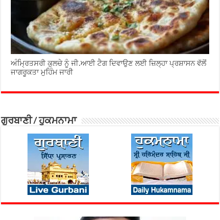
ਅੰਮ੍ਰਿਤਸਰੀ ਕੁਲਚੇ ਨੂੰ ਜੀ.ਆਈ ਟੈਗ ਦਿਵਾਉਣ ਲਈ ਜ਼ਿਲ੍ਹਾ ਪ੍ਰਸ਼ਾਸਨ ਵੱਲੋਂ
ਜਾਗਰੂਕਤਾ ਮੁਹਿੰਮ ਜਾਰੀ
ਗੁਰਬਾਣੀ / ਹੁਕਮਨਾਮਾ