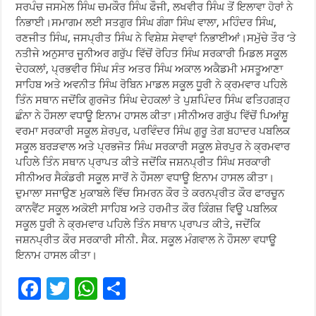
ਸਰਪੰਚ ਜਸਮੇਲ ਸਿੰਘ ਚਮਕੌਰ ਸਿੰਘ ਫੌਜੀ, ਲਖਵੀਰ ਸਿੰਘ ਤੋਂ ਇਲਾਵਾ ਹੋਰਾਂ ਨੇ
ਨਿਭਾਈ।ਸਮਾਗਮ ਲਈ ਸਤਗੁਰ ਸਿੰਘ ਗੰਗਾ ਸਿੰਘ ਵਾਲਾ, ਮਹਿੰਦਰ ਸਿੰਘ,
ਰਣਜੀਤ ਸਿੰਘ, ਜਸਪ੍ਰੀਤ ਸਿੰਘ ਨੇ ਵਿਸ਼ੇਸ਼ ਸੇਵਾਵਾਂ ਨਿਭਾਈਆਂ।ਸਮੁੱਚੇ ਤੌਰ ‘ਤੇ
ਨਤੀਜੇ ਅਨੁਸਾਰ ਜੂਨੀਅਰ ਗਰੁੱਪ ਵਿੱਚੋਂ ਰੋਹਿਤ ਸਿੰਘ ਸਰਕਾਰੀ ਮਿਡਲ ਸਕੂਲ
ਦੇਹਕਲਾਂ, ਪ੍ਰਭਵੀਰ ਸਿੰਘ ਸੰਤ ਅਤਰ ਸਿੰਘ ਅਕਾਲ ਅਕੈਡਮੀ ਮਸਤੂਆਣਾ
ਸਾਹਿਬ ਅਤੇ ਅਵਨੀਤ ਸਿੰਘ ਰੋਬਿਨ ਮਾਡਲ ਸਕੂਲ ਧੂਰੀ ਨੇ ਕ੍ਰਮਵਾਰ ਪਹਿਲੇ
ਤਿੰਨ ਸਥਾਨ ਜਦੋਂਕਿ ਗੁਰਜੋਤ ਸਿੰਘ ਦੇਹਕਲਾਂ ਤੇ ਪੁਸ਼ਪਿੰਦਰ ਸਿੰਘ ਫਤਿਹਗੜ੍ਹ
ਛੰਨਾ ਨੇ ਹੌਸਲਾ ਵਧਾਊ ਇਨਾਮ ਹਾਸਲ ਕੀਤਾ।ਸੀਨੀਅਰ ਗਰੁੱਪ ਵਿੱਚੋਂ ਪਿਆਂਸ਼ੂ
ਵਰਮਾ ਸਰਕਾਰੀ ਸਕੂਲ ਸ਼ੇਰਪੁਰ, ਪਰਵਿੰਦਰ ਸਿੰਘ ਗੁਰੂ ਤੇਗ ਬਹਾਦਰ ਪਬਲਿਕ
ਸਕੂਲ ਬਰੜਵਾਲ ਅਤੇ ਪ੍ਰਭਜੋਤ ਸਿੰਘ ਸਰਕਾਰੀ ਸਕੂਲ ਸ਼ੇਰਪੁਰ ਨੇ ਕ੍ਰਮਵਾਰ
ਪਹਿਲੇ ਤਿੰਨ ਸਥਾਨ ਪ੍ਰਾਪਤ ਕੀਤੇ ਜਦੋਂਕਿ ਜਸ਼ਨਪ੍ਰੀਤ ਸਿੰਘ ਸਰਕਾਰੀ
ਸੀਨੀਅਰ ਸੈਕੰਡਰੀ ਸਕੂਲ ਸਾਰੋਂ ਨੇ ਹੌਸਲਾ ਵਧਾਊ ਇਨਾਮ ਹਾਸਲ ਕੀਤਾ।
ਦੁਮਾਲਾ ਸਜਾਉਣ ਮੁਕਾਬਲੇ ਵਿੱਚ ਸਿਮਰਨ ਕੌਰ ਤੇ ਕਰਨਪ੍ਰੀਤ ਕੌਰ ਫਾਰਚੂਨ
ਕਾਨਵੈਂਟ ਸਕੂਲ ਅਕੋਈ ਸਾਹਿਬ ਅਤੇ ਹਰਮੀਤ ਕੌਰ ਕਿੰਗਜ਼ ਵਿਊ ਪਬਲਿਕ
ਸਕੂਲ ਧੂਰੀ ਨੇ ਕ੍ਰਮਵਾਰ ਪਹਿਲੇ ਤਿੰਨ ਸਥਾਨ ਪ੍ਰਾਪਤ ਕੀਤੇ, ਜਦੋਂਕਿ
ਜਸ਼ਨਪ੍ਰੀਤ ਕੌਰ ਸਰਕਾਰੀ ਸੀਨੀ. ਸੈਕ. ਸਕੂਲ ਮੰਗਵਾਲ ਨੇ ਹੌਸਲਾ ਵਧਾਊ
ਇਨਾਮ ਹਾਸਲ ਕੀਤਾ।
F
T
W
S
ac
wi
h
h