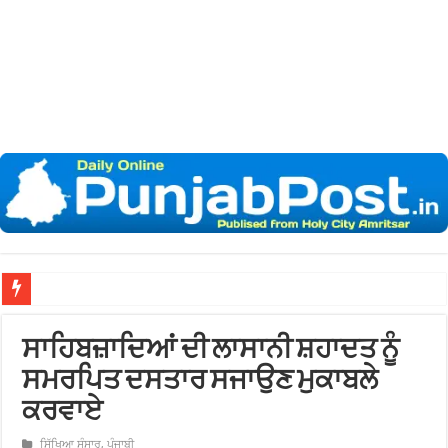
ਅੰਮ੍ਰ
ਸਾਹਿਬਜ਼ਾਦਿਆਂ ਦੀ ਲਾਸਾਨੀ ਸ਼ਹਾਦਤ ਨੂੰ
ਸਮਰਪਿਤ ਦਸਤਾਰ ਸਜਾਉਣ ਮੁਕਾਬਲੇ
ਕਰਵਾਏ
ਸਿੱਖਿਆ ਸੰਸਾਰ
,
ਪੰਜਾਬੀ