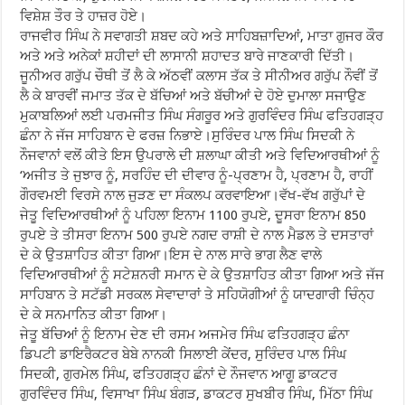
ਵਿਸ਼ੇਸ਼ ਤੌਰ ਤੇ ਹਾਜ਼ਰ ਹੋਏ।
ਰਾਜਵੀਰ ਸਿੰਘ ਨੇ ਸਵਾਗਤੀ ਸ਼ਬਦ ਕਹੇ ਅਤੇ ਸਾਹਿਬਜ਼ਾਦਿਆਂ, ਮਾਤਾ ਗੁਜਰ ਕੌਰ
ਅਤੇ ਅਤੇ ਅਨੇਕਾਂ ਸ਼ਹੀਦਾਂ ਦੀ ਲਾਸਾਨੀ ਸ਼ਹਾਦਤ ਬਾਰੇ ਜਾਣਕਾਰੀ ਦਿੱਤੀ।
ਜੂਨੀਅਰ ਗਰੁੱਪ ਚੌਥੀ ਤੋਂ ਲੈ ਕੇ ਅੱਠਵੀਂ ਕਲਾਸ ਤੱਕ ਤੇ ਸੀਨੀਅਰ ਗਰੁੱਪ ਨੌਵੀਂ ਤੋਂ
ਲੈ ਕੇ ਬਾਰਵੀਂ ਜਮਾਤ ਤੱਕ ਦੇ ਬੱਚਿਆਂ ਅਤੇ ਬੱਚੀਆਂ ਦੇ ਹੋਏ ਦੁਮਾਲਾ ਸਜਾਉਣ
ਮੁਕਾਬਲਿਆਂ ਲਈ ਪਰਮਜੀਤ ਸਿੰਘ ਸੰਗਰੂਰ ਅਤੇ ਗੁਰਵਿੰਦਰ ਸਿੰਘ ਫਤਿਹਗੜ੍ਹ
ਛੰਨਾ ਨੇ ਜੱਜ ਸਾਹਿਬਾਨ ਦੇ ਫਰਜ਼ ਨਿਭਾਏ।ਸੁਰਿੰਦਰ ਪਾਲ ਸਿੰਘ ਸਿਦਕੀ ਨੇ
ਨੌਜਵਾਨਾਂ ਵਲੋਂ ਕੀਤੇ ਇਸ ਉਪਰਾਲੇ ਦੀ ਸ਼ਲਾਘਾ ਕੀਤੀ ਅਤੇ ਵਿਦਿਆਰਥੀਆਂ ਨੂੰ
‘ਅਜੀਤ ਤੇ ਜੁਝਾਰ ਨੂੰ, ਸਰਹਿੰਦ ਦੀ ਦੀਵਾਰ ਨੂੰ-ਪ੍ਰਣਾਮ ਹੈ, ਪ੍ਰਣਾਮ ਹੈ, ਰਾਹੀਂ
ਗੌਰਵਮਈ ਵਿਰਸੇ ਨਾਲ ਜੁੜਣ ਦਾ ਸੰਕਲਪ ਕਰਵਾਇਆ।ਵੱਖ-ਵੱਖ ਗਰੁੱਪਾਂ ਦੇ
ਜੇਤੂ ਵਿਦਿਆਰਥੀਆਂ ਨੂੰ ਪਹਿਲਾ ਇਨਾਮ 1100 ਰੁਪਏ, ਦੂਸਰਾ ਇਨਾਮ 850
ਰੁਪਏ ਤੇ ਤੀਸਰਾ ਇਨਾਮ 500 ਰੁਪਏ ਨਗਦ ਰਾਸ਼ੀ ਦੇ ਨਾਲ ਮੈਡਲ ਤੇ ਦਸਤਾਰਾਂ
ਦੇ ਕੇ ਉਤਸ਼ਾਹਿਤ ਕੀਤਾ ਗਿਆ।ਇਸ ਦੇ ਨਾਲ ਸਾਰੇ ਭਾਗ ਲੈਣ ਵਾਲੇ
ਵਿਦਿਆਰਥੀਆਂ ਨੂੰ ਸਟੇਸ਼ਨਰੀ ਸਮਾਨ ਦੇ ਕੇ ਉਤਸ਼ਾਹਿਤ ਕੀਤਾ ਗਿਆ ਅਤੇ ਜੱਜ
ਸਾਹਿਬਾਨ ਤੇ ਸਟੱਡੀ ਸਰਕਲ ਸੇਵਾਦਾਰਾਂ ਤੇ ਸਹਿਯੋਗੀਆਂ ਨੂੰ ਯਾਦਗਾਰੀ ਚਿੰਨ੍ਹ
ਦੇ ਕੇ ਸਨਮਾਨਿਤ ਕੀਤਾ ਗਿਆ।
ਜੇਤੂ ਬੱਚਿਆਂ ਨੂੰ ਇਨਾਮ ਦੇਣ ਦੀ ਰਸਮ ਅਜਮੇਰ ਸਿੰਘ ਫਤਿਹਗੜ੍ਹ ਛੰਨਾ
ਡਿਪਟੀ ਡਾਇਰੈਕਟਰ ਬੇਬੇ ਨਾਨਕੀ ਸਿਲਾਈ ਕੇਂਦਰ, ਸੁਰਿੰਦਰ ਪਾਲ ਸਿੰਘ
ਸਿਦਕੀ, ਗੁਰਮੇਲ ਸਿੰਘ, ਫਤਿਹਗੜ੍ਹ ਛੰਨਾਂ ਦੇ ਨੌਜਵਾਨ ਆਗੂ ਡਾਕਟਰ
ਗੁਰਵਿੰਦਰ ਸਿੰਘ, ਵਿਸਾਖਾ ਸਿੰਘ ਬੰਗੜ, ਡਾਕਟਰ ਸੁਖਬੀਰ ਸਿੰਘ, ਮਿੱਠਾ ਸਿੰਘ