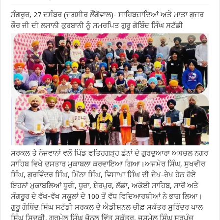
ਸੰਗਰੂਰ, 27 ਦਸੰਬਰ (ਜਗਸੀਰ ਲੌਂਗੋਵਾਲ)- ਸਾਹਿਬਜ਼ਾਦਿਆਂ ਅਤੇ ਮਾਤਾ ਗੁਜਰ
ਕੌਰ ਜੀ ਦੀ ਲਸਾਨੀ ਕੁਰਬਾਨੀ ਨੂੰ ਸਮਰਪਿਤ ਗੁਰੂ ਗੋਬਿੰਦ ਸਿੰਘ ਸਟੱਡੀ
ਸਰਕਲ ਤੇ ਨੌਜਵਾਨਾਂ ਵਲੋਂ ਪਿੰਡ ਫਤਿਹਗੜ੍ਹ ਛੰਨਾਂ ਦੇ ਗੁਰਦੁਆਰਾ ਅਬਚਲ ਨਗਰ
ਸਾਹਿਬ ਵਿਖੇ ਦਸਤਾਰ ਮੁਕਾਬਲਾ ਕਰਵਾਇਆ ਗਿਆ।ਅਜਮੇਰ ਸਿੰਘ, ਸੁਖਵੀਰ
ਸਿੰਘ, ਗੁਰਵਿੰਦਰ ਸਿੰਘ, ਮਿੱਠਾ ਸਿੰਘ, ਵਿਸਾਖਾ ਸਿੰਘ ਦੀ ਦੇਖ-ਰੇਖ ਹੇਠ ਹੋਏ
ਇਹਨਾਂ ਮੁਕਾਬਲਿਆਂ ਧੂਰੀ, ਧੂਰਾ, ਸ਼ੇਰਪੁਰ, ਲੱਡਾ, ਅਕੋਈ ਸਾਹਿਬ, ਸਾਰੋਂ ਅਤੇ
ਸੰਗਰੂਰ ਦੇ ਵੱਖ-ਵੱਖ ਸਕੂਲਾਂ ਦੇ 100 ਤੋਂ ਵੱਧ ਵਿਦਿਆਰਥੀਆਂ ਨੇ ਭਾਗ ਲਿਆ।
ਗੁਰੂ ਗੋਬਿੰਦ ਸਿੰਘ ਸਟੱਡੀ ਸਰਕਲ ਦੇ ਐਡੀਸ਼ਨਲ ਚੀਫ਼ ਸਕੱਤਰ ਸੁਰਿੰਦਰ ਪਾਲ
ਸਿੰਘ ਸਿਦਕੀ, ਗੁਰਮੇਲ ਸਿੰਘ ਜ਼ੋਨਲ ਵਿੱਤ ਸਕੱਤਰ, ਜਸਮੇਲ ਸਿੰਘ ਸਰਪੰਚ