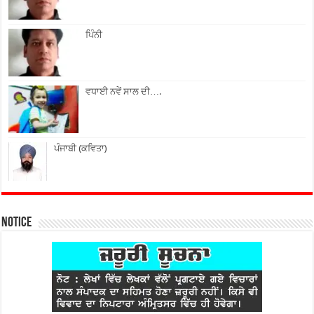
ਪਿੰਨੀ
ਵਧਾਈ ਨਵੇਂ ਸਾਲ ਦੀ….
ਪੰਜਾਬੀ (ਕਵਿਤਾ)
Notice