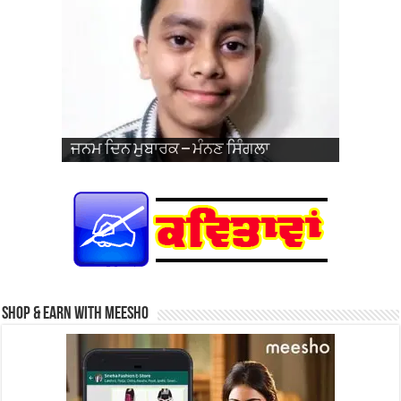
ਜਨਮ ਦਿਨ ਮੁਬਾਰਕ – ਪ੍ਰਭਸਿਮਰਨਜੋਤ ਸਿੰਘ
ਵਿਆਹ ਦੀ 26ਵੀਂ ਵਰ੍ਹੇਗੰਢ ਮੁਬਾਰਕ – ਜਰਨੈਲ
ਜਨਮ ਦਿਨ ਮੁਬਾਰਕ – ਮੰਨਣ ਸਿੰਗਲਾ
ਜਨਮ ਦਿਨ ਮੁਬਾਰਕ – ਹਰਮਨਦੀਪ ਸਿੰਘ
ਜਨਮ ਦਿਨ ਮੁਬਾਰਕ – ਜਗਦੀਪ ਸਿੰਘ ਨਹਿਲ
ਜਨਮ ਦਿਨ ਮੁਬਾਰਕ – ਹਰਕੀਰਤ ਕੌਰ
ਪ੍ਰਿੰਸ
ਜਨਮ ਦਿਨ ਮੁਬਾਰਕ – ਤੇਗਬਾਜ਼ ਕੌਰ (ਬਾਜ਼)
ਜਨਮ ਦਿਨ ਮੁਬਾਰਕ – ਗੁਰਫਤਿਹ ਸਿੰਘ ਜੱਬਲ
ਜਨਮ ਦਿਨ ਮੁਬਾਰਕ – ਮੰਨਣ ਸਿੰਗਲਾ
ਜਨਮ ਦਿਨ ਮੁਬਾਰਕ – ਖੁਸ਼ਪ੍ਰੀਤ ਕੌਰ
ਸਿੰਘ ਅਤੇ ਸ੍ਰੀਮਤੀ ਨਵਦੀਪ ਕੌਰ
Shop & Earn with Meesho