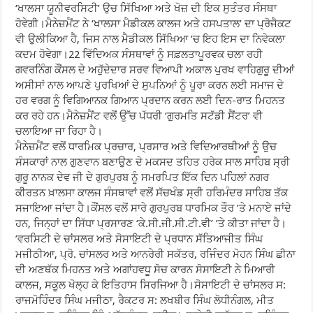
‘ਖਾਲਸਾ ਯੂਨੀਵਰਸਿਟੀ’ ਉਚ ਸਿੱਖਿਆ ਅਤੇ ਖੋਜ਼ ਦੀ ਇਕ ਸੁਤੰਤਰ ਸੰਸਥਾ
ਹੋਵੇਗੀ।ਮੈਨੇਜ਼ਮੈਂਟ ਨੇ ‘ਖਾਲਸਾ ਮੈਡੀਕਲ ਕਾਲਜ ਅਤੇ ਹਸਪਤਾਲ’ ਦਾ ਪ੍ਰੋਜੈਕਟ
ਵੀ ਉਲੀਕਿਆ ਹੈ, ਜਿਸ ਨਾਲ ਮੈਡੀਕਲ ਸਿੱਖਿਆ ’ਚ ਇਹ ਇਸ ਦਾ ਨਿਵੇਕਲਾ
ਕਦਮ ਹੋਵੇਗਾ।22 ਵਿੱਦਿਅਕ ਸੰਸਥਾਵਾਂ ਨੂੰ ਸਫ਼ਲਤਾਪੂਰਵਕ ਚਲਾ ਰਹੀ
ਗਵਰਨਿੰਗ ਕੌਂਸਲ ਦੇ ਅਹੁੱਦੇਦਾਰ ਸਰਵ ਵਿਆਪੀ ਅਕਾਲ ਪੁਰਖ ਵਾਹਿਗੁਰੂ ਦੀਆਂ
ਅਸੀਸਾਂ ਨਾਲ ਆਪਣੇ ਪੁਰਖਿਆਂ ਦੇ ਸੁਪਨਿਆਂ ਨੂੰ ਪੂਰਾ ਕਰਨ ਲਈ ਸਮਾਜ ਦੇ
ਹਰ ਵਰਗ ਨੂੰ ਵਿਗਿਆਨਕ ਗਿਆਨ ਪ੍ਰਦਾਨ ਕਰਨ ਲਈ ਦਿਨ-ਰਾਤ ਮਿਹਨਤ
ਕਰ ਰਹੇ ਹਨ।ਮੈਨੇਜ਼ਮੈਂਟ ਵਲੋਂ ਉੱਚ ਪੱਧਰੀ ‘ਗੁਰਮਤਿ ਸਟੱਡੀ ਸੈਂਟਰ’ ਵੀ
ਚਲਾਇਆ ਜਾ ਰਿਹਾ ਹੈ।
ਮੈਨੇਜ਼ਮੈਂਟ ਵਲੋਂ ਧਾਰਮਿਕ ਪ੍ਰਚਾਰ, ਪ੍ਰਸਾਰ ਅਤੇ ਵਿਦਿਆਰਥੀਆਂ ਨੂੰ ਉਚ
ਸੰਸਕਾਰਾਂ ਨਾਲ ਗੁਣਵਾਨ ਬਣਾਉਣ ਦੇ ਮਕਸਦ ਤਹਿਤ ਹਰੇਕ ਸਾਲ ਸਾਹਿਬ ਸ੍ਰੀ
ਗੁਰੂ ਨਾਨਕ ਦੇਵ ਜੀ ਦੇ ਗੁਰਪੁਰਬ ਨੂੰ ਸਮਰਪਿਤ ਇੱਕ ਦਿਨ ਪਹਿਲਾਂ ਨਗਰ
ਕੀਰਤਨ ਖ਼ਾਲਸਾ ਕਾਲਜ ਸੰਸਥਾਵਾਂ ਵਲੋਂ ਸੱਚਖੰਡ ਸ੍ਰੀ ਹਰਿਮੰਦਰ ਸਾਹਿਬ ਤੱਕ
ਸਜਾਇਆ ਜਾਂਦਾ ਹੈ।ਕੌਂਸਲ ਵਲੋਂ ਸਾਰੇ ਗੁਰਪੁਰਬ ਧਾਰਮਿਕ ਤੌਰ ’ਤੇ ਮਨਾਏ ਜਾਂਦੇ
ਹਨ, ਜਿਨ੍ਹਾਂ ਦਾ ਸਿੱਧਾ ਪ੍ਰਸਾਰਣ ‘ਕੇ.ਸੀ.ਜੀ.ਸੀ.ਟੀ.ਵੀ’ ’ਤੇ ਕੀਤਾ ਜਾਂਦਾ ਹੈ।
’ਵਰਸਿਟੀ ਦੇ ਚਾਂਸਲਰ ਅਤੇ ਸੋਸਾਇਟੀ ਦੇ ਪ੍ਰਧਾਨ ਸੱਤਿਆਜੀਤ ਸਿੰਘ
ਮਜੀਠੀਆ, ਪ੍ਰੋ. ਚਾਂਸਲਰ ਅਤੇ ਆਨਰੇਰੀ ਸਕੱਤਰ, ਰਜਿੰਦਰ ਮੋਹਨ ਸਿੰਘ ਛੀਨਾ
ਦੀ ਅਣਥੱਕ ਮਿਹਨਤ ਅਤੇ ਅਗਾਂਹਵਧੂ ਸੋਚ ਕਾਰਨ ਸੋਸਾਇਟੀ ਨੇ ਮਿਆਰੀ
ਕਾਲਜ, ਸਕੂਲ ਖੋਲ੍ਹ ਕੇ ਇਤਿਹਾਸ ਸਿਰਜਿਆ ਹੈ।ਸੋਸਾਇਟੀ ਦੇ ਚਾਂਸਲਰ ਸ:
ਰਾਜਮੋਹਿੰਦਰ ਸਿੰਘ ਮਜੀਠਾ, ਰੈਕਟਰ ਸ: ਲਖਬੀਰ ਸਿੰਘ ਲੋਧੀਨੰਗਲ, ਮੀਤ