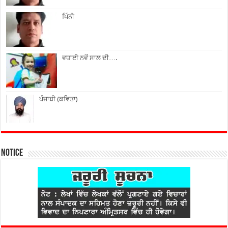
ਪਿੰਨੀ
ਵਧਾਈ ਨਵੇਂ ਸਾਲ ਦੀ….
ਪੰਜਾਬੀ (ਕਵਿਤਾ)
Notice