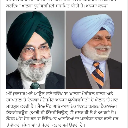
ਕਰਦਿਆਂ ਖ਼ਾਲਸਾ ਯੂਨੀਵਰਸਿਟੀ ਸਥਾਪਿਤ ਕੀਤੀ ਹੈ।ਖਾਲਸਾ ਕਾਲਜ
ਅੰਮ੍ਰਿਤਸਰ ਅਤੇ ਆਉਣ ਵਾਲੇ ਭਵਿੱਖ ’ਚ ‘ਖਾਲਸਾ ਮੈਡੀਕਲ ਕਾਲਜ ਅਤੇ
ਹਸਪਤਾਲ’ ਤੋਂ ਇਲਾਵਾ ਮੈਨੇਜ਼ਮੈਂਟ ‘ਖਾਲਸਾ ਯੂਨੀਵਰਸਿਟੀ’ ਦੇ ਐਲਾਨ ’ਤੇ ਮਾਣ
ਮਹਿਸੂਸ ਕਰਦੀ ਹੈ। ਮੈਨੇਜ਼ਮੈਂਟ ਅਤਿ-ਆਧੁਨਿਕ ‘ਇਨਫ਼ਾਰਮੇਸ਼ਨ ਟੈਕਨਾਲੋਜੀ
ਇੰਸਟੀਚਿਊਟ’ (ਆਈ.ਟੀ ਇੰਸਟੀਚਿਊਟ) ਵੀ ਜਲਦ ਹੀ ਲੈ ਕੇ ਆ ਰਹੀ ਹੈ।
ਕੌਂਸਲ ਅੱਜ ਦੇਸ਼ ਭਰ ’ਚ ਵਿੱਦਿਅਕ ਅਦਾਰਿਆਂ ਦਾ ਪ੍ਰਬੰਧਨ ਕਰਨ ਵਾਲੀ ਸਭ
ਤੋਂ ਵੱਕਾਰੀ ਸੰਸਥਾਵਾਂ ’ਚੋਂ ਮੋਹਰੀ ਕਤਾਰ ਵਜੋਂ ਉਭਰੀ ਹੈ।