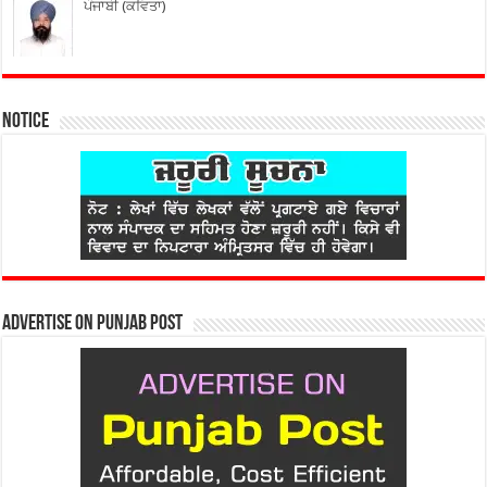
ਪੰਜਾਬੀ (ਕਵਿਤਾ)
Notice
Advertise on Punjab Post