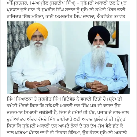
ਅੰਮ੍ਰਿਤਸਰ, 14 ਅਪ੍ਰੈਲ (ਜਗਦੀਪ ਸਿੰਘ) – ਸ਼੍ਰੋਮਣੀ ਅਕਾਲੀ ਦਲ ਦੇ ਮੁੜ
ਪ੍ਰਧਾਨ ਚੁਣੇ ਜਾਣ ’ਤੇ ਸੁਖਬੀਰ ਸਿੰਘ ਬਾਦਲ ਨੂੰ ਸ਼੍ਰੋਮਣੀ ਕਮੇਟੀ ਮੈਂਬਰ ਭਾਈ
ਰਾਜਿੰਦਰ
ਸਿੰਘ ਮਹਿਤਾ, ਭਾਈ ਅਮਰਜੀਤ ਸਿੰਘ ਚਾਵਲਾ, ਐਡਵੋਕੇਟ ਭਗਵੰਤ
ਸਿੰਘ ਸਿਆਲਕਾ ਤੇ ਸੁਰਜੀਤ ਸਿੰਘ ਭਿੱਟੇਵੱਡ ਨੇ ਵਧਾਈ ਦਿੱਤੀ ਹੈ।ਸ਼੍ਰੋਮਣੀ
ਕਮੇਟੀ ਮੈਂਬਰਾਂ ਕਿਹਾ ਕਿ ਸ਼੍ਰੋਮਣੀ ਅਕਾਲੀ ਦਲ ਸਿੱਖ ਪੰਥ ਦੀ ਵਾਹਦ ਉਹ
ਤਰਜ਼ਮਾਨ ਸਿਆਸੀ ਜਥੇਬੰਦੀ ਹੈ, ਜਿਸ ਨੇ ਹਮੇਸ਼ਾਂ ਹੀ ਪੰਥ, ਪੰਜਾਬ ਦੇ ਨਾਲ-ਨਾਲ
ਦੁਨੀਆਂ ਭਰ ਅੰਦਰ ਵੱਸਦੇ ਸਿੱਖ ਭਾਈਚਾਰੇ ਲਈ ਅਵਾਜ਼ ਬੁਲੰਦ ਕੀਤੀ।ਉਨ੍ਹਾਂ
ਕਿਹਾ ਕਿ ਸ਼੍ਰੋਮਣੀ ਅਕਾਲੀ ਦਲ ਆਪਣੇ ਲੋਕਾਂ ਦੇ ਹਰ ਦੁੱਖ-ਸੁੱਖ ਵੇਲੇ ਡੱਟ ਕੇ
ਨਾਲ ਖੜਿਆ ਪੰਜਾਬ ਦਾ ਜੋ ਵੀ ਵਿਕਾਸ ਹੋਇਆ, ਉਹ ਕੇਵਲ ਸ਼੍ਰੋਮਣੀ ਅਕਾਲੀ