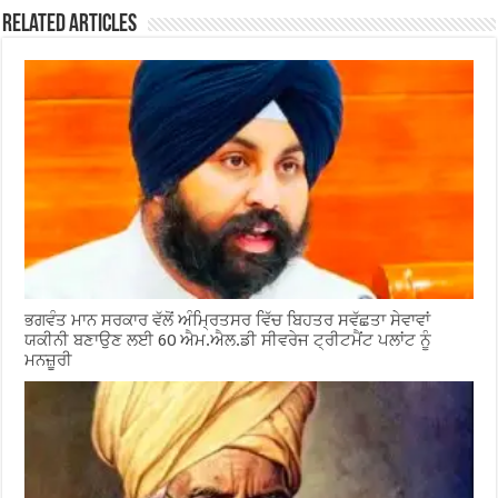
Related Articles
ਭਗਵੰਤ ਮਾਨ ਸਰਕਾਰ ਵੱਲੋਂ ਅੰਮ੍ਰਿਤਸਰ ਵਿੱਚ ਬਿਹਤਰ ਸਵੱਛਤਾ ਸੇਵਾਵਾਂ
ਯਕੀਨੀ ਬਣਾਉਣ ਲਈ 60 ਐਮ.ਐਲ.ਡੀ ਸੀਵਰੇਜ ਟ੍ਰੀਟਮੈਂਟ ਪਲਾਂਟ ਨੂੰ
ਮਨਜ਼ੂਰੀ