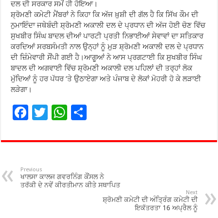
ਦਲ ਦੀ ਸਰਕਾਰ ਸਮੇਂ ਹੀ ਹੋਇਆ।
ਸ਼੍ਰੋਮਣੀ ਕਮੇਟੀ ਮੈਂਬਰਾਂ ਨੇ ਕਿਹਾ ਕਿ ਅੱਜ ਖ਼ੁਸ਼ੀ ਦੀ ਗੱਲ ਹੈ ਕਿ ਸਿੱਖ ਕੌਮ ਦੀ
ਨੁਮਾਇੰਦਾ ਜਥੇਬੰਦੀ ਸ਼੍ਰੋਮਣੀ ਅਕਾਲੀ ਦਲ ਦੇ ਪ੍ਰਧਾਨ ਦੀ ਅੱਜ ਹੋਈ ਚੋਣ ਵਿੱਚ
ਸੁਖਬੀਰ ਸਿੰਘ ਬਾਦਲ ਦੀਆਂ ਪਾਰਟੀ ਪ੍ਰਤੀ ਨਿਭਾਈਆਂ ਸੇਵਾਵਾਂ ਦਾ ਸਤਿਕਾਰ
ਕਰਦਿਆਂ ਸਰਬਸੰਮਤੀ ਨਾਲ ਉਨ੍ਹਾਂ ਨੂੰ ਮੁੜ ਸ਼੍ਰੋਮਣੀ ਅਕਾਲੀ ਦਲ ਦੇ ਪ੍ਰਧਾਨ
ਦੀ ਜ਼ਿੰਮੇਵਾਰੀ ਸੌਂਪੀ ਗਈ ਹੈ।ਆਗੂਆਂ ਨੇ ਆਸ ਪ੍ਰਗਟਾਈ ਕਿ ਸੁਖਬੀਰ ਸਿੰਘ
ਬਾਦਲ ਦੀ ਅਗਵਾਈ ਵਿੱਚ ਸ਼੍ਰੋਮਣੀ ਅਕਾਲੀ ਦਲ ਪਹਿਲਾਂ ਦੀ ਤਰ੍ਹਾਂ ਲੋਕ
ਮੁੱਦਿਆਂ ਨੂੰ ਹਰ ਪੱਧਰ ’ਤੇ ਉਠਾਏਗਾ ਅਤੇ ਪੰਜਾਬ ਦੇ ਲੋਕਾਂ ਮੋਹਰੀ ਹੋ ਕੇ ਲੜਾਈ
ਲੜੇਗਾ।
F
T
W
S
ac
wi
h
h
e
tt
at
ar
b
er
sA
e
o
p
Previous
ਖਾਲਸਾ ਕਾਲਜ ਗਵਰਨਿੰਗ ਕੌਂਸਲ ਨੇ
o
p
ਤਰੱਕੀ ਦੇ ਨਵੇਂ ਕੀਰਤੀਮਾਨ ਕੀਤੇ ਸਥਾਪਿਤ
Next
ਸ਼੍ਰੋਮਣੀ ਕਮੇਟੀ ਦੀ ਅੰਤ੍ਰਿੰਗ ਕਮੇਟੀ ਦੀ
k
ਇਕੱਤਰਤਾ 16 ਅਪ੍ਰੈਲ ਨੂੰ