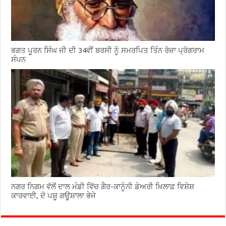
ਭਗਤ ਪੂਰਨ ਸਿੰਘ ਜੀ ਦੀ 34ਵੀਂ ਬਰਸੀ ਨੂੰ ਸਮਰਪਿਤ ਤਿੰਨ ਰੋਜ਼ਾ ਪ੍ਰੋਗਰਾਮ
ਸੰਪਨ
ਨਗਰ ਨਿਗਮ ਵੱਲੋਂ ਦਾਲ ਮੰਡੀ ਵਿੱਚ ਗੈਰ-ਕਾਨੂੰਨੀ ਡੇਅਰੀ ਖ਼ਿਲਾਫ਼ ਵਿਸ਼ੇਸ਼
ਕਾਰਵਾਈ, ਦੋ ਪਸ਼ੂ ਗਊਸ਼ਾਲਾ ਭੇਜੇ