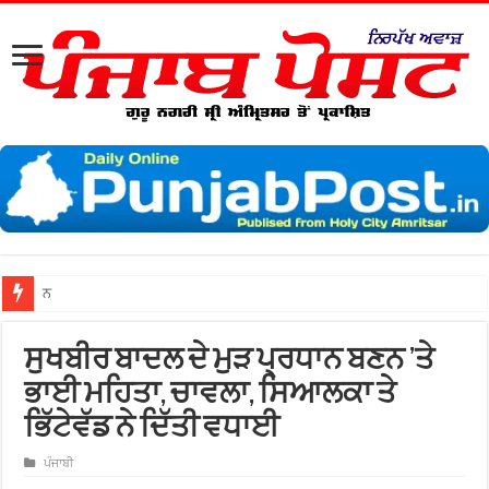
ਨਗਰ ਨਿਗਮ ਵੱਲੋਂ ਦਾਲ ਮੰਡ
ਸੁਖਬੀਰ ਬਾਦਲ ਦੇ ਮੁੜ ਪ੍ਰਧਾਨ ਬਣਨ ’ਤੇ
ਭਾਈ ਮਹਿਤਾ, ਚਾਵਲਾ, ਸਿਆਲਕਾ ਤੇ
ਭਿੱਟੇਵੱਡ ਨੇ ਦਿੱਤੀ ਵਧਾਈ
ਪੰਜਾਬੀ