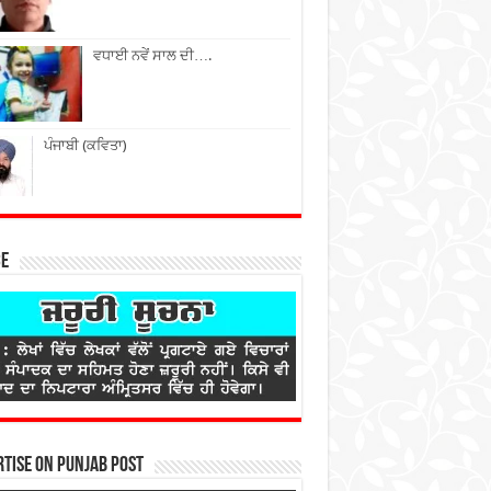
ਵਧਾਈ ਨਵੇਂ ਸਾਲ ਦੀ….
ਪੰਜਾਬੀ (ਕਵਿਤਾ)
ce
tise on Punjab Post