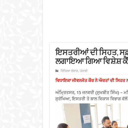
ਇਸਤਰੀਆਂ ਦੀ ਸਿਹਤ, ਸਫ਼
ਲਗਾਇਆ ਗਿਆ ਵਿਸ਼ੇਸ਼ ਕੈ
ਸਿੱਖਿਆ ਸੰਸਾਰ
,
ਪੰਜਾਬੀ
ਵਿਧਾਇਕਾ ਜੀਵਨਜੋਤ ਕੌਰ ਨੇ ਔਰਤਾਂ ਦੀ ਸਿਹਤ ਨਾਲ
ਅੰਮ੍ਰਿਤਸਰ, 15 ਜਨਵਰੀ (ਸੁਖਬੀਰ ਸਿੰਘ) – 
ਸੁਰੱਖਿਆ, ਇਸਤਰੀ ਤੇ ਬਾਲ ਵਿਕਾਸ ਵਿਭਾਗ ਵੱਲੋਂ