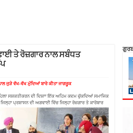
ਗੁਰਬ
ਾਈ ਤੇ ਰੋਜ਼ਗਾਰ ਨਾਲ ਸਬੰਧਤ
ਂਪ
 ਜੁੜੇ ਵੱਖ-ਵੱਖ ਮੁੱਦਿਆਂ ਬਾਰੇ ਕੀਤਾ ਜਾਗਰੂਕ
ਮਹਿਲਾ ਸਸ਼ਕਤੀਕਰਨ ਦੀ ਦਿਸ਼ਾਾ ਇੱਕ ਅਹਿਮ ਕਦਮ ਚੁੱਕਦਿਆਂ ਸਮਾਜਿਕ
 ਜਿਲ੍ਹਾ
ਪ੍ਰਸ਼ਾਸਨ ਦੀ ਅਗਵਾਈ ਵਿੱਚ ਜਿਲ੍ਹਾ ਰੋਜ਼ਗਾਰ ਤੇ ਕਾਰੋਬਾਰ