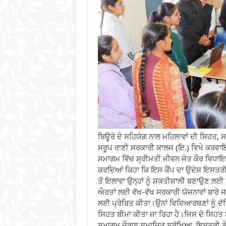
ਬਿਊਰੋ ਦੇ ਸਹਿਯੋਗ ਨਾਲ ਮਹਿਲਾਵਾਂ ਦੀ ਸਿਹਤ, ਸ
ਸਰੂਪ ਰਾਣੀ ਸਰਕਾਰੀ ਕਾਲਜ (ਇ.) ਵਿਖੇ ਕਰ
ਸਮਾਗਮ ਵਿੱਚ ਸ਼੍ਰੀਮਤੀ ਜੀਵਨ ਜੋਤ ਕੌਰ ਵਿਧਾਇ
ਕਰਦਿਆਂ ਕਿਹਾ ਕਿ ਇਸ ਕੈਂਪ ਦਾ ਉਦੇਸ਼ ਇਸਤਰੀਆਂ
ਤੋਂ ਇਲਾਵਾ ਉਨ੍ਹਾਂ ਨੂੰ ਸ਼ਕਤੀਸ਼ਾਲੀ ਬਣਾਉਣ ਲਈ ਰ
ਔਰਤਾਂ ਲਈ ਵੱਖ-ਵੱਖ ਸਰਕਾਰੀ ਯੋਜਨਾਵਾਂ ਬਾਰੇ ਜ
ਲਈ ਪ੍ਰੇਰਿਤ ਕੀਤਾ।ਉਨਾਂ ਵਿਦਿਆਰਥਣਾਂ ਨੂੰ ਦੱ
ਸਿਹਤ ਬੀਮਾ ਕੀਤਾ ਜਾ ਰਿਹਾ ਹੈ।ਜਿਸ ਦੇ ਸਿਹਤ
ਸਮਾਗਮ ਦੌਰਾਨ ਸਮਾਜਿਕ ਸੁਰੱਖਿਆ, ਇਸਤਰੀ ਤੇ 