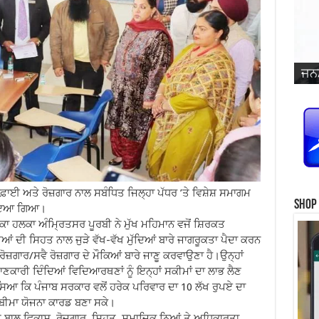
ਜਨਮ
ਵਿਆ
ਜਨਮ
ਜਨਮ
ਜਨਮ
ਜਨਮ
ਪ੍ਰ
ਜਨਮ
ਜਨਮ
ਜਨਮ
ਜਨਮ
ਸਿੰ
ਫ਼ਾਈ ਅਤੇ ਰੋਜ਼ਗਾਰ ਨਾਲ ਸਬੰਧਿਤ ਜਿਲ੍ਹਾ ਪੱਧਰ ’ਤੇ ਵਿਸ਼ੇਸ਼ ਸਮਾਗਮ
Shop
ਵਾਇਆ ਗਿਆ।
ਕਾ ਹਲਕਾ ਅੰਮ੍ਰਿਤਸਰ ਪੂਰਬੀ ਨੇ ਮੁੱਖ ਮਹਿਮਾਨ ਵਜੋਂ ਸ਼ਿਰਕਤ
 ਦੀ ਸਿਹਤ ਨਾਲ ਜੁੜੇ ਵੱਖ-ਵੱਖ ਮੁੱਦਿਆਂ ਬਾਰੇ ਜਾਗਰੂਕਤਾ ਪੈਦਾ ਕਰਨ
ੋਜ਼ਗਾਰ/ਸਵੈ ਰੋਜ਼ਗਾਰ ਦੇ ਮੌਕਿਆਂ ਬਾਰੇ ਜਾਣੂ ਕਰਵਾਉਣਾ ਹੈ।ਉਨ੍ਹਾਂ
ਾਣਕਾਰੀ ਦਿੰਦਿਆਂ ਵਿਦਿਆਰਥਣਾਂ ਨੂੰ ਇਨ੍ਹਾਂ ਸਕੀਮਾਂ ਦਾ ਲਾਭ ਲੈਣ
ਸਿਆ ਕਿ ਪੰਜਾਬ ਸਰਕਾਰ ਵਲੋਂ ਹਰੇਕ ਪਰਿਵਾਰ ਦਾ 10 ਲੱਖ ਰੁਪਏ ਦਾ
 ਬੀਮਾ ਯੋਜਨਾ ਕਾਰਡ ਬਣਾ ਸਕੇ।
ਬਾਲ ਵਿਕਾਸ, ਰੋਜ਼ਗਾਰ, ਸਿਹਤ, ਸਮਾਜਿਕ ਨਿਆਂ ਤੇ ਅਧਿਕਾਰਤਾ,