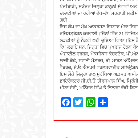
ਖੇਤੀਬਾੜੀ, ਸਕੱਤਰ ਜਿਲ੍ਹਾ ਕਾਨੂੰਨੀ ਸੇਵਾਵਾਂ ਅ
ਚਲਾਈਆਂ ਜਾ ਰਹੀਆਂ ਵੱਖ-ਵੱਖ ਸਰਕਾਰੀ ਸਕੀਮਾਂ
ਗਈ।
ਇਸ ਕੈਂਪ ਦਾ ਮੁੱਖ ਆਕਰਸ਼ਣ ਰੋਜ਼ਗਾਰ ਮੇਲਾ ਰਿਹ
ਰਜਿਸਟ੍ਰੇਸ਼ਨ ਕਰਵਾਈ।ਜਿੰਨਾਂ ਵਿੱਚ 21 ਵਿਦਿਆਰ
ਲੜਕੀਆਂ ਨੂੰ ਨੌਕਰੀ ਲਈ ਚੁਣਿਆ ਗਿਆ।ਇਸ ਕੈਂਪ
ਕੈਂਪ ਲਗਾਏ ਸਨ, ਜਿਨ੍ਹਾਂ ਵਿਚੋਂ ਪੁਖਰਾਜ ਹੈ
ਐਜਾਈਲ ਹਰਬਲ, ਮੈਕਸੀਕਸ ਕੋਚਰਟੈਕ, ਪੀ.ਐਨ.ਬ
ਲਾਚੀ ਕੈਫੇ, ਸਵਾਨੀ ਮੋਟਰਜ਼, ਡੀ-ਮਾਰਟ ਅੰਮ੍
ਵੈਬਰਜ਼, ਏ.ਓ.ਐਸ.ਸੀ ਵਰਲਡਵਾਈਡ ਸਲਿਊਸ਼ਨਜ਼
ਇਸ ਮੌਕੇ ਜਿਲ੍ਹਾ ਬਾਲ ਸੁਰੱਖਿਆ ਅਫ਼ਸਰ ਅਸੀਸ
ਡਾਇਰੈਕਟਰ ਸੀ.ਈ.ਓ ਤੀਰਥਪਾਲ ਸਿੰਘ, ਪ੍ਰਿੰਸ
ਮੀਨਾ ਦੇਵੀ, ਮਨਿੰਦਰ ਸਿੰਘ ਤੋਂ ਇਲਾਵਾ ਵੱਡੀ 
F
T
W
S
ac
wi
h
h
e
tt
at
ar
b
er
sA
e