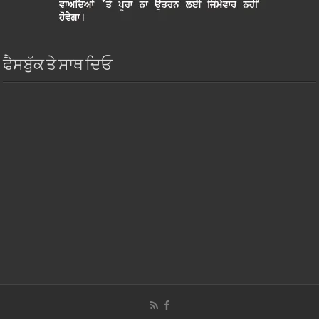
ਫੈਸਬੁੱਕ ਤੇ ਸਾਥ ਦਿਓ