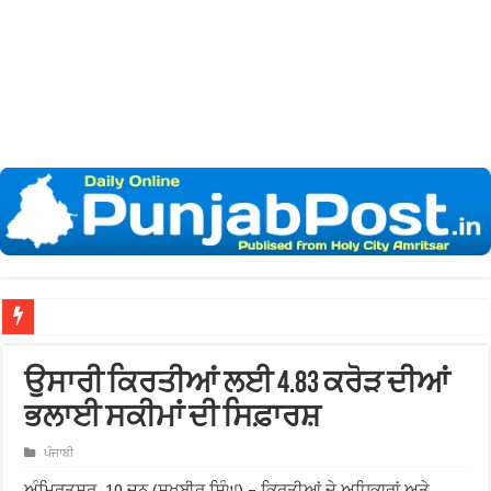
ਨਗਰ ਨਿਗਮ
ਉਸਾਰੀ ਕਿਰਤੀਆਂ ਲਈ 4.83 ਕਰੋੜ ਦੀਆਂ
ਭਲਾਈ ਸਕੀਮਾਂ ਦੀ ਸਿਫ਼ਾਰਸ਼
ਪੰਜਾਬੀ
ਅੰਮ੍ਰਿਤਸਰ, 10 ਜੂਨ (ਸੁਖਬੀਰ ਸਿੰਘ) – ਕਿਰਤੀਆਂ ਦੇ ਅਧਿਕਾਰਾਂ ਅਤੇ