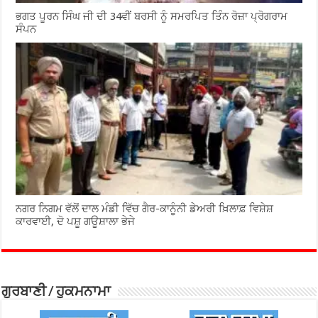
ਭਗਤ ਪੂਰਨ ਸਿੰਘ ਜੀ ਦੀ 34ਵੀਂ ਬਰਸੀ ਨੂੰ ਸਮਰਪਿਤ ਤਿੰਨ ਰੋਜ਼ਾ ਪ੍ਰੋਗਰਾਮ
ਸੰਪਨ
ਨਗਰ ਨਿਗਮ ਵੱਲੋਂ ਦਾਲ ਮੰਡੀ ਵਿੱਚ ਗੈਰ-ਕਾਨੂੰਨੀ ਡੇਅਰੀ ਖ਼ਿਲਾਫ਼ ਵਿਸ਼ੇਸ਼
ਕਾਰਵਾਈ, ਦੋ ਪਸ਼ੂ ਗਊਸ਼ਾਲਾ ਭੇਜੇ
ਗੁਰਬਾਣੀ / ਹੁਕਮਨਾਮਾ