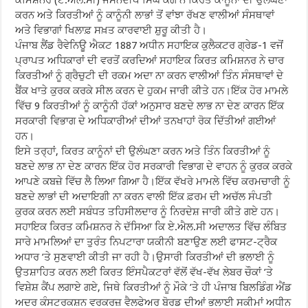
ਕਮਿਸ਼ਨਰ (ਏ.ਐਲ.ਸੀ) ਜਸਨਦੀਪ ਸਿੰਘ ਕੰਗ ਨੇ ਕਿਰਤ ਕਾਨੂੰਨਾਂ ਦੀ ਉਲੰਘਣਾ
ਕਰਨ ਅਤੇ ਕਿਰਤੀਆਂ ਨੂੰ ਕਾਨੂੰਨੀ ਲਾਭਾਂ ਤੋਂ ਵਾਂਝਾ ਰੱਖਣ ਵਾਲੀਆਂ ਸੰਸਥਾਵਾਂ
ਅਤੇ ਵਿਭਾਗਾਂ ਖਿਲਾਫ਼ ਸਖ਼ਤ ਕਾਰਵਾਈ ਸ਼ੁਰੂ ਕੀਤੀ ਹੈ।
ਪੰਜਾਬ ਲੈਂਡ ਰੈਵੇਨਿਊ ਐਕਟ 1887 ਅਧੀਨ ਸਹਾਇਕ ਕੁਲੈਕਟਰ ਗ੍ਰੇਡ-1 ਵਜੋਂ
ਪ੍ਰਾਪਤ ਅਧਿਕਾਰਾਂ ਦੀ ਵਰਤੋਂ ਕਰਦਿਆਂ ਸਹਾਇਕ ਕਿਰਤ ਕਮਿਸ਼ਨਰ ਨੇ ਚਾਰ
ਕਿਰਤੀਆਂ ਨੂੰ ਗ੍ਰੈਚੁਟੀ ਦੀ ਰਕਮ ਅਦਾ ਨਾ ਕਰਨ ਵਾਲੀਆਂ ਤਿੰਨ ਸੰਸਥਾਵਾਂ ਦੇ
ਬੈਂਕ ਖਾਤੇ ਕੁਰਕ ਕਰਕੇ ਸੀਲ ਕਰਨ ਦੇ ਹੁਕਮ ਜਾਰੀ ਕੀਤੇ ਹਨ।ਇੱਕ ਹੋਰ ਮਾਮਲੇ
ਵਿੱਚ 9 ਕਿਰਤੀਆਂ ਨੂੰ ਕਾਨੂੰਨੀ ਹੱਕਾਂ ਅਨੁਸਾਰ ਬਣਦੇ ਲਾਭ ਨਾ ਦੇਣ ਕਾਰਨ ਇੱਕ
ਸਰਕਾਰੀ ਵਿਭਾਗ ਦੇ ਅਧਿਕਾਰੀਆਂ ਦੀਆਂ ਤਨਖਾਹਾਂ ਰੋਕ ਦਿੱਤੀਆਂ ਗਈਆਂ
ਹਨ।
ਇਸੇ ਤਰ੍ਹਾਂ, ਕਿਰਤ ਕਾਨੂੰਨਾਂ ਦੀ ਉਲੰਘਣਾ ਕਰਨ ਅਤੇ ਤਿੰਨ ਕਿਰਤੀਆਂ ਨੂੰ
ਬਣਦੇ ਲਾਭ ਨਾ ਦੇਣ ਕਾਰਨ ਇੱਕ ਹੋਰ ਸਰਕਾਰੀ ਵਿਭਾਗ ਦੇ ਵਾਹਨ ਨੂੰ ਕੁਰਕ ਕਰਕੇ
ਆਪਣੇ ਕਬਜ਼ੇ ਵਿੱਚ ਲੈ ਲਿਆ ਗਿਆ ਹੈ।ਇੱਕ ਵੱਖਰੇ ਮਾਮਲੇ ਵਿੱਚ ਕਰਮਚਾਰੀ ਨੂੰ
ਬਣਦੇ ਲਾਭਾਂ ਦੀ ਅਦਾਇਗੀ ਨਾ ਕਰਨ ਵਾਲੀ ਇੱਕ ਫ਼ਰਮ ਦੀ ਅਚੱਲ ਸੰਪਤੀ
ਕੁਰਕ ਕਰਨ ਲਈ ਸਬੰਧਤ ਤਹਿਸੀਲਦਾਰ ਨੂੰ ਨਿਰਦੇਸ਼ ਜਾਰੀ ਕੀਤੇ ਗਏ ਹਨ।
ਸਹਾਇਕ ਕਿਰਤ ਕਮਿਸ਼ਨਰ ਨੇ ਦੱਸਿਆ ਕਿ ਏ.ਐਲ.ਸੀ ਅਦਾਲਤ ਵਿੱਚ ਲੰਬਿਤ
ਸਾਰੇ ਮਾਮਲਿਆਂ ਦਾ ਤੁਰੰਤ ਨਿਪਟਾਰਾ ਯਕੀਨੀ ਬਣਾਉਣ ਲਈ ਫਾਸਟ-ਟ੍ਰੈਕ
ਅਧਾਰ ’ਤੇ ਸੁਣਵਾਈ ਕੀਤੀ ਜਾ ਰਹੀ ਹੈ।ਉਸਾਰੀ ਕਿਰਤੀਆਂ ਦੀ ਭਲਾਈ ਨੂੰ
ਉਤਸ਼ਾਹਿਤ ਕਰਨ ਲਈ ਕਿਰਤ ਇੰਸਪੈਕਟਰਾਂ ਵੱਲੋਂ ਵੱਖ-ਵੱਖ ਲੇਬਰ ਚੌਕਾਂ ’ਤੇ
ਵਿਸ਼ੇਸ਼ ਕੈਂਪ ਲਗਾਏ ਗਏ, ਜਿਥੇ ਕਿਰਤੀਆਂ ਨੂੰ ਮੌਕੇ ’ਤੇ ਹੀ ਪੰਜਾਬ ਬਿਲਡਿੰਗ ਐਂਡ
ਅਦਰ ਕੰਸਟਰਕਸ਼ਨ ਵਰਕਰਜ਼ ਵੈਲਫੇਅਰ ਬੋਰਡ ਦੀਆਂ ਭਲਾਈ ਸਕੀਮਾਂ ਅਧੀਨ