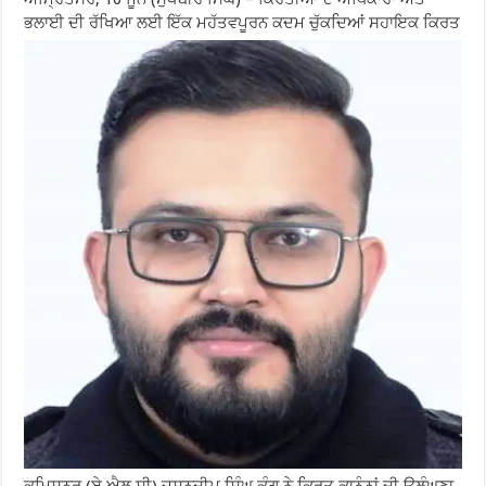
ਭਲਾਈ ਦੀ ਰੱਖਿਆ ਲਈ ਇੱਕ ਮਹੱਤਵਪੂਰਨ ਕਦਮ ਚੁੱਕਦਿਆਂ ਸਹਾਇਕ ਕਿਰਤ