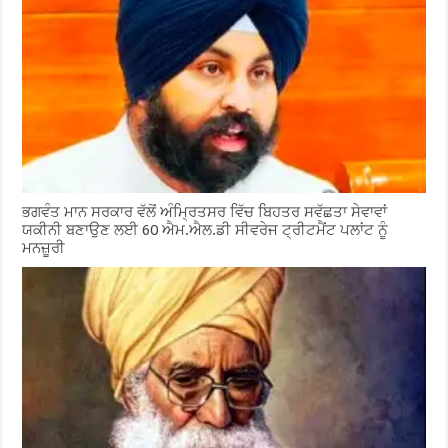
ਭਗਵੰਤ ਮਾਨ ਸਰਕਾਰ ਵੱਲੋਂ ਅੰਮ੍ਰਿਤਸਰ ਵਿੱਚ ਬਿਹਤਰ ਸਵੱਛਤਾ ਸੇਵਾਵਾਂ
ਯਕੀਨੀ ਬਣਾਉਣ ਲਈ 60 ਐਮ.ਐਲ.ਡੀ ਸੀਵਰੇਜ ਟ੍ਰੀਟਮੈਂਟ ਪਲਾਂਟ ਨੂੰ
ਮਨਜ਼ੂਰੀ