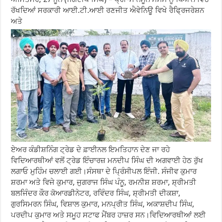
ਰੱਖਦਿਆਂ ਸਰਕਾਰੀ ਆਈ.ਟੀ.ਆਈ ਰਣਜੀਤ ਐਵੇਨਿਊ ਵਿਖੇ ਰੈਫ੍ਰਿਜਰੇਸ਼ਨ
ਅਤੇ
ਏਅਰ ਕੰਡੀਸ਼ਨਿੰਗ ਟ੍ਰੇਡ ਦੇ ਫ਼ਾਈਨਲ ਇਮਤਿਹਾਨ ਦੇਣ ਜਾ ਰਹੇ
ਵਿਦਿਆਰਥੀਆਂ ਵਲੋਂ ਟ੍ਰੇਡ ਇੰਚਾਰਜ਼ ਮਨਦੀਪ ਸਿੰਘ ਦੀ ਅਗਵਾਈ ਹੇਠ ਰੁੱਖ
ਲਗਾਓ ਮੁਹਿੰਮ ਚਲਾਈ ਗਈ।ਸੰਸਥਾ ਦੇ ਪ੍ਰਿੰਸੀਪਲ ਇੰਜੀ. ਸੰਜੀਵ ਕੁਮਾਰ
ਸ਼ਰਮਾ ਅਤੇ ਵਿਜੇ ਕੁਮਾਰ, ਜੁਗਰਾਜ ਸਿੰਘ ਪੰਨੂ, ਰਮਨੀਸ਼ ਸ਼ਰਮਾ, ਸ਼੍ਰੀਮਤੀ
ਬਲਜਿੰਦਰ ਕੌਰ ਕੋਆਰਡੀਨੇਟਰ, ਰਵਿੰਦਰ ਸਿੰਘ, ਸ਼੍ਰੀਮਤੀ ਦੀਕਸ਼ਾ,
ਗੁਰਸਿਮਰਨ ਸਿੰਘ, ਵਿਸ਼ਾਲ ਕੁਮਾਰ, ਮਨਪ੍ਰੀਤ ਸਿੰਘ, ਅਕਾਸ਼ਦੀਪ ਸਿੰਘ,
ਪਰਦੀਪ ਕੁਮਾਰ ਅਤੇ ਸਮੂਹ ਸਟਾਫ ਮੈਂਬਰ ਹਾਜ਼ਰ ਸਨ।ਵਿਦਿਆਰਥੀਆਂ ਲਈ