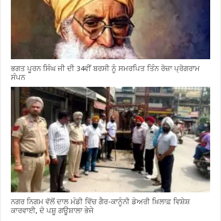
ਭਗਤ ਪੂਰਨ ਸਿੰਘ ਜੀ ਦੀ 34ਵੀਂ ਬਰਸੀ ਨੂੰ ਸਮਰਪਿਤ ਤਿੰਨ ਰੋਜ਼ਾ ਪ੍ਰੋਗਰਾਮ
ਸੰਪਨ
ਨਗਰ ਨਿਗਮ ਵੱਲੋਂ ਦਾਲ ਮੰਡੀ ਵਿੱਚ ਗੈਰ-ਕਾਨੂੰਨੀ ਡੇਅਰੀ ਖ਼ਿਲਾਫ਼ ਵਿਸ਼ੇਸ਼
ਕਾਰਵਾਈ, ਦੋ ਪਸ਼ੂ ਗਊਸ਼ਾਲਾ ਭੇਜੇ