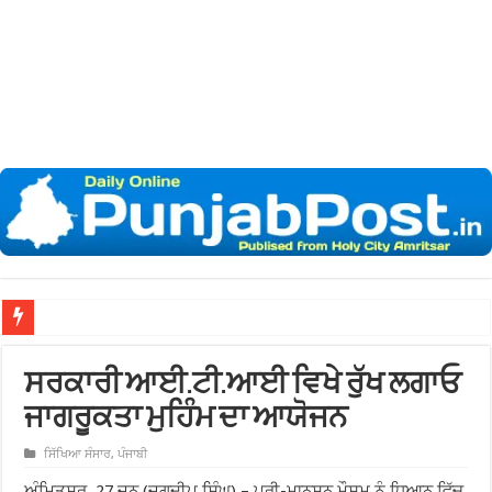
ਨ
ਸਰਕਾਰੀ ਆਈ.ਟੀ.ਆਈ ਵਿਖੇ ਰੁੱਖ ਲਗਾਓ
ਜਾਗਰੂਕਤਾ ਮੁਹਿੰਮ ਦਾ ਆਯੋਜਨ
ਸਿੱਖਿਆ ਸੰਸਾਰ
,
ਪੰਜਾਬੀ
ਅੰਮਿਤਸਰ, 27 ਜੂਨ (ਜਗਦੀਪ ਸਿੰਘ) – ਪ੍ਰੀ-ਮਾਨਸੂਨ ਮੌਸਮ ਨੂੰ ਧਿਆਨ ਵਿੱਚ