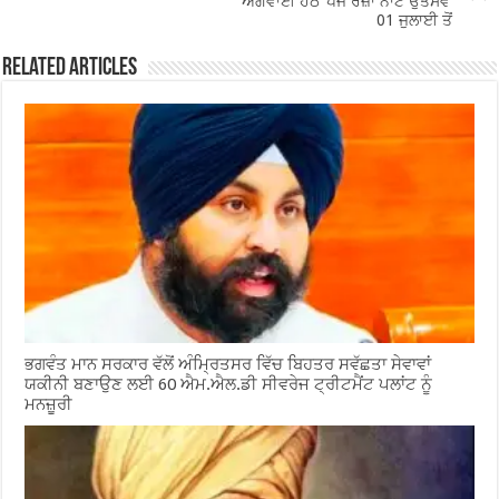
ਅਗਵਾਈ ਹੇਠ ‘ਪੰਜ ਰੋਜ਼ਾ ਨਾਟ ਉਤਸਵ’
01 ਜੁਲਾਈ ਤੋਂ
Related Articles
ਭਗਵੰਤ ਮਾਨ ਸਰਕਾਰ ਵੱਲੋਂ ਅੰਮ੍ਰਿਤਸਰ ਵਿੱਚ ਬਿਹਤਰ ਸਵੱਛਤਾ ਸੇਵਾਵਾਂ
ਯਕੀਨੀ ਬਣਾਉਣ ਲਈ 60 ਐਮ.ਐਲ.ਡੀ ਸੀਵਰੇਜ ਟ੍ਰੀਟਮੈਂਟ ਪਲਾਂਟ ਨੂੰ
ਮਨਜ਼ੂਰੀ