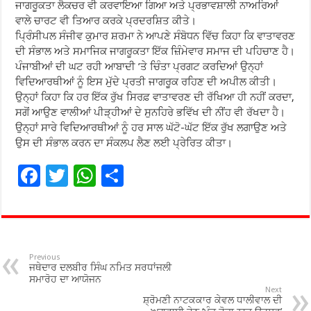
ਜਾਗਰੂਕਤਾ ਲੈਕਚਰ ਵੀ ਕਰਵਾਇਆ ਗਿਆ ਅਤੇ ਪ੍ਰਭਾਵਸ਼ਾਲੀ ਨਾਅਰਿਆਂ
ਵਾਲੇ ਚਾਰਟ ਵੀ ਤਿਆਰ ਕਰਕੇ ਪ੍ਰਦਰਸ਼ਿਤ ਕੀਤੇ।
ਪ੍ਰਿੰਸੀਪਲ ਸੰਜੀਵ ਕੁਮਾਰ ਸ਼ਰਮਾ ਨੇ ਆਪਣੇ ਸੰਬੋਧਨ ਵਿੱਚ ਕਿਹਾ ਕਿ ਵਾਤਾਵਰਣ
ਦੀ ਸੰਭਾਲ ਅਤੇ ਸਮਾਜਿਕ ਜਾਗਰੂਕਤਾ ਇੱਕ ਜ਼ਿੰਮੇਵਾਰ ਸਮਾਜ ਦੀ ਪਹਿਚਾਣ ਹੈ।
ਪੰਜਾਬੀਆਂ ਦੀ ਘਟ ਰਹੀ ਆਬਾਦੀ ’ਤੇ ਚਿੰਤਾ ਪ੍ਰਗਟ ਕਰਦਿਆਂ ਉਨ੍ਹਾਂ
ਵਿਦਿਆਰਥੀਆਂ ਨੂੰ ਇਸ ਮੁੱਦੇ ਪ੍ਰਤੀ ਜਾਗਰੂਕ ਰਹਿਣ ਦੀ ਅਪੀਲ ਕੀਤੀ।
ਉਨ੍ਹਾਂ ਕਿਹਾ ਕਿ ਹਰ ਇੱਕ ਰੁੱਖ ਸਿਰਫ਼ ਵਾਤਾਵਰਣ ਦੀ ਰੱਖਿਆ ਹੀ ਨਹੀਂ ਕਰਦਾ,
ਸਗੋਂ ਆਉਣ ਵਾਲੀਆਂ ਪੀੜ੍ਹੀਆਂ ਦੇ ਸੁਨਹਿਰੇ ਭਵਿੱਖ ਦੀ ਨੀਂਹ ਵੀ ਰੱਖਦਾ ਹੈ।
ਉਨ੍ਹਾਂ ਸਾਰੇ ਵਿਦਿਆਰਥੀਆਂ ਨੂੰ ਹਰ ਸਾਲ ਘੱਟੋ-ਘੱਟ ਇੱਕ ਰੁੱਖ ਲਗਾਉਣ ਅਤੇ
ਉਸ ਦੀ ਸੰਭਾਲ ਕਰਨ ਦਾ ਸੰਕਲਪ ਲੈਣ ਲਈ ਪ੍ਰੇਰਿਤ ਕੀਤਾ।
F
T
W
S
ac
wi
h
h
e
tt
at
ar
b
er
sA
e
o
p
Previous
ਜਥੇਦਾਰ ਦਲਬੀਰ ਸਿੰਘ ਨਮਿਤ ਸਰਧਾਂਜਲੀ
o
p
ਸਮਾਰੋਹ ਦਾ ਆਯੋਜਨ
Next
ਸ਼੍ਰੋਮਣੀ ਨਾਟਕਕਾਰ ਕੇਵਲ ਧਾਲੀਵਾਲ ਦੀ
k