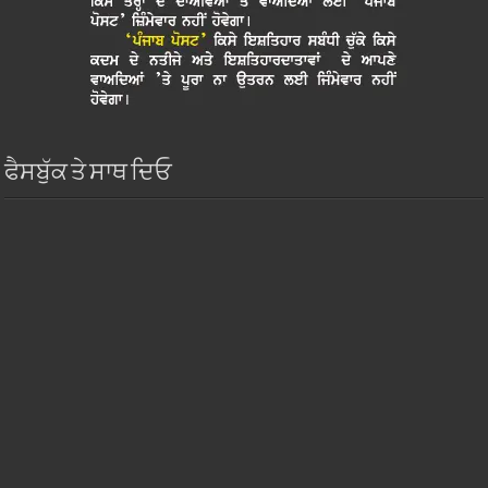
ਫੈਸਬੁੱਕ ਤੇ ਸਾਥ ਦਿਓ