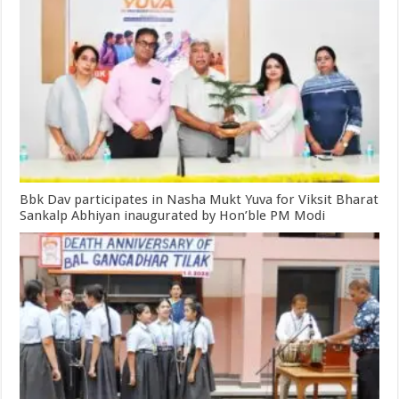
Bbk Dav participates in Nasha Mukt Yuva for Viksit Bharat
Sankalp Abhiyan inaugurated by Hon’ble PM Modi