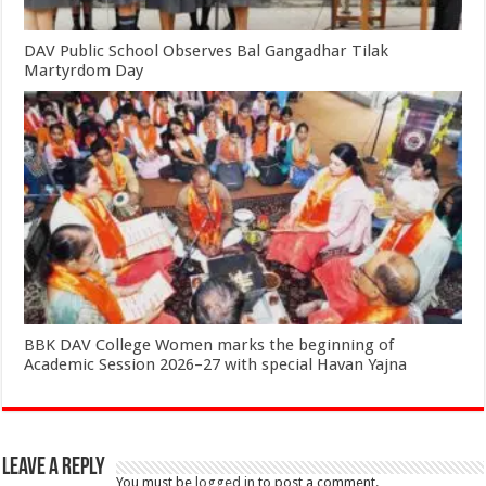
DAV Public School Observes Bal Gangadhar Tilak
Martyrdom Day
BBK DAV College Women marks the beginning of
Academic Session 2026–27 with special Havan Yajna
Leave a Reply
You must be
logged in
to post a comment.