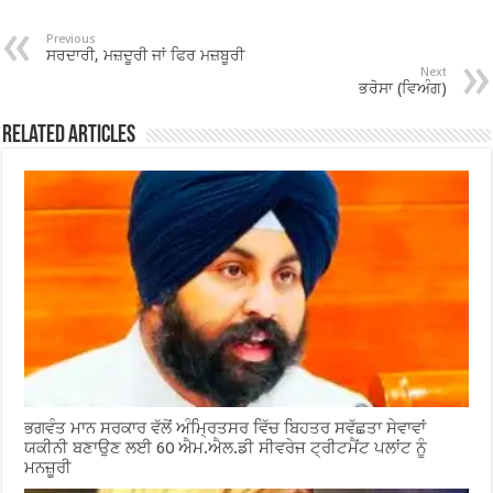
b
er
sA
e
o
p
Previous
ਸਰਦਾਰੀ, ਮਜ਼ਦੂਰੀ ਜਾਂ ਫਿਰ ਮਜ਼ਬੂਰੀ
o
p
Next
ਭਰੋਸਾ (ਵਿਅੰਗ)
k
Related Articles
ਭਗਵੰਤ ਮਾਨ ਸਰਕਾਰ ਵੱਲੋਂ ਅੰਮ੍ਰਿਤਸਰ ਵਿੱਚ ਬਿਹਤਰ ਸਵੱਛਤਾ ਸੇਵਾਵਾਂ
ਯਕੀਨੀ ਬਣਾਉਣ ਲਈ 60 ਐਮ.ਐਲ.ਡੀ ਸੀਵਰੇਜ ਟ੍ਰੀਟਮੈਂਟ ਪਲਾਂਟ ਨੂੰ
ਮਨਜ਼ੂਰੀ