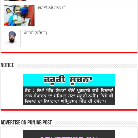
ਵਧਾਈ ਨਵੇਂ ਸਾਲ ਦੀ….
ਪੰਜਾਬੀ (ਕਵਿਤਾ)
Notice
Advertise on Punjab Post