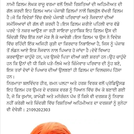
ਨਾਮੀ ਫ਼ਿਲਮ ਲੇਖਕ ਰਾਜੂ ਵਰਮਾ ਵਲੋਂ ਲਿਖੀ ਰਿਸ਼ਤਿਆਂ ਦੀ ਅਹਿਮੀਅਤ ਦੀ
ਗੱਲ ਕਰਦੀ ਇਹ ਫ਼ਿਲਮ ਆਮ ਪੰਜਾਬੀ ਫ਼ਿਲਮਾਂ ਨਾਲੋਂ ਬਿਲਕੁੱਲ ਵੱਖਰੀ ਫਿਲਮ
ਹੈ।ਜੋ ਕਿ ਵਿਦੇਸ਼ਾਂ ਵਿੱਚ ਵੱਸਦੇ ਪੰਜਾਬੀ ਪਰਿਵਾਰਾਂ ਅਤੇ ਨੌਜਵਾਨਾਂ ਦੀਆਂ
ਸਮੱਸਿਆਵਾਂ ਦੀ ਗੱਲ ਵੀ ਕਰਦੀ ਹੈ।ਇਸ ਫ਼ਿਲਮ ਜ਼ਰੀਏ ਪਹਿਲੀ ਵਾਰ ਵੱਡੇ
ਪਰਦੇ ‘ਤੇ ਨਜ਼ਰ ਆਉਣ ਜਾ ਰਹੀ ਸਾਇਰਾ ਮੁਤਾਬਿਕ ਇਹ ਫ਼ਿਲਮ ਉਸ ਦੀ
ਜ਼ਿੰਦਗੀ ਵਿੱਚ ਇੱਕ ਨਵਾਂ ਮੋੜ ਲੈ ਕੇ ਆਵੇਗੀ।ਇਸ ਫ਼ਿਲਮ ‘ਚ ਉਸ ਨੇ ਵਿਦੇਸ਼
ਵਿੱਚ ਰਹਿੰਦੀ ਇੱਕ ਅਜਿਹੀ ਕੁੜੀ ਦਾ ਕਿਰਦਾਰ ਨਿਭਾਇਆ ਹੈ, ਜਿਸ ਨੂੰ ਪੰਜਾਬ
ਤੋਂ ਲੰਡਨ ਆਏ ਇਕ ਨੌਜਵਾਨ ਨਾਲ ਪਿਆਰ ਹੋ ਜਾਂਦਾ ਹੈ।ਦੋਵੇਂ ਵਿਆਹ
ਕਰਵਾਉਣਾ ਚਾਹੁੰਦੇ ਹਨ, ਪਰ ਉਸਦੇ ਪਿਤਾ ਦੀਆਂ ਕਈ ਸ਼ਰਤਾਂ ਹਨ।ਉਹ ਚਾਹੁੰਦੇ
ਹਨ ਕਿ ਉਨਾਂ ਦੀ ਧੀ ਕਿਸੇ ਪੜੇ-ਲਿਖੇ ਅਤੇ ਜ਼ਿੰਮੇਵਾਰ ਪਰਿਵਾਰ ਦੀ ਨੂੰਹ ਬਣੇ,
ਇਸ ਤਰਾਂ ਦੋਵਾਂ ਦੇ ਪਿਆਰ ਦੀਆਂ ਉਲਝਣਾਂ ਹੀ ਫ਼ਿਲਮ ਦਾ ਦਿਲਚਸਪ ਹਿੱਸਾ
ਹਨ।
ਨਿਰਮਾਤਾ ਬਲਵਿੰਦਰ ਹੀਰ, ਰਮਨ ਪਲਟਾ ਅਤੇ ਹਰਸ਼ ਵਿਰਕ ਵਲੋਂ ਪ੍ਰੋਡਿਊਸਡ
ਇਹ ਫ਼ਿਲਮ ਹਰ ਉਮਰ ਦੇ ਦਰਸ਼ਕ ਵਰਗ ਨੂੰ ਧਿਆਨ ਵਿੱਚ ਰੱਖ ਕੇ ਬਣਾਈ ਗਈ
ਹੈ, ਜੋ ਕਿ ਰੁਮਾਂਸ, ਕਾਮੇਡੀ ਅਤੇ ਮਨੋਰੰਜ਼ਨ ਪੱਖ ਤੋਂ ਕਿਸੇ ਵੀ ਦਰਸ਼ਕ ਨੂੰ ਨਿਰਾਸ਼
ਨਹੀਂ ਕਰੇਗੀ ਅਤੇ ਜ਼ਿੰਦਗੀ ਵਿੱਚ ਰਿਸ਼ਤਿਆਂ ਅਹਿਮੀਅਤ ਦਾ ਦਰਸ਼ਕਾਂ ਨੂੰ ਸੁਨੇਹਾ
ਵੀ ਦੇਵੇਗੀ। 2109202303