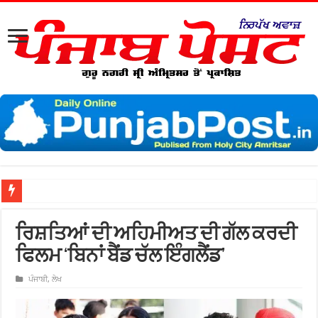
ਨਗ
ਰਿਸ਼ਤਿਆਂ ਦੀ ਅਹਿਮੀਅਤ ਦੀ ਗੱਲ ਕਰਦੀ
ਫਿਲਮ ‘ਬਿਨਾਂ ਬੈਂਡ ਚੱਲ ਇੰਗਲੈਂਡ’
ਪੰਜਾਬੀ
,
ਲੇਖ