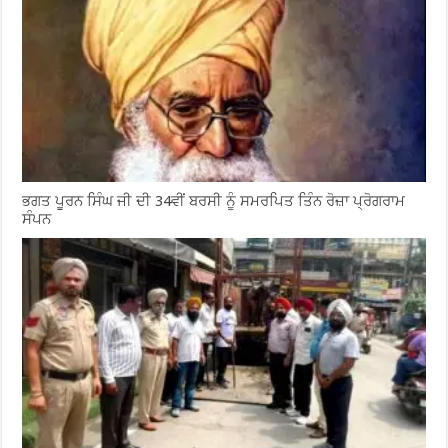
ਭਗਤ ਪੂਰਨ ਸਿੰਘ ਜੀ ਦੀ 34ਵੀਂ ਬਰਸੀ ਨੂੰ ਸਮਰਪਿਤ ਤਿੰਨ ਰੋਜ਼ਾ ਪ੍ਰੋਗਰਾਮ
ਸੰਪਨ