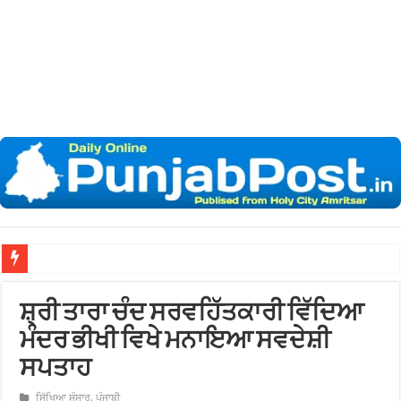
ਸ਼੍ਰੀ ਤਾਰਾ ਚੰਦ ਸਰਵਹਿੱਤਕਾਰੀ ਵਿੱਦਿਆ
ਮੰਦਰ ਭੀਖੀ ਵਿਖੇ ਮਨਾਇਆ ਸਵਦੇਸ਼ੀ
ਸਪਤਾਹ
ਸਿੱਖਿਆ ਸੰਸਾਰ
,
ਪੰਜਾਬੀ