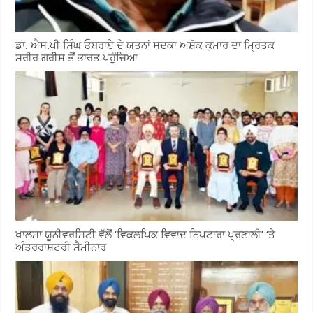
ਡਾ. ਐਸ.ਪੀ ਸਿੰਘ ਓਬਰਾਏ ਦੇ ਯਤਨਾਂ ਸਦਕਾ ਅਸ਼ੋਕ ਕੁਮਾਰ ਦਾ ਮ੍ਰਿਤਕ
ਸਰੀਰ ਗਰੀਸ ਤੋਂ ਭਾਰਤ ਪਹੁੰਚਿਆ
ਖਾਲਸਾ ਯੂਨੀਵਰਸਿਟੀ ਵੱਲੋਂ ‘ਵਿਕਲਪਿਕ ਵਿਵਾਦ ਨਿਪਟਾਰਾ ਪ੍ਰਣਾਲੀ’ ‘ਤੇ
ਅੰਤਰਰਾਸ਼ਟਰੀ ਸੈਮੀਨਾਰ