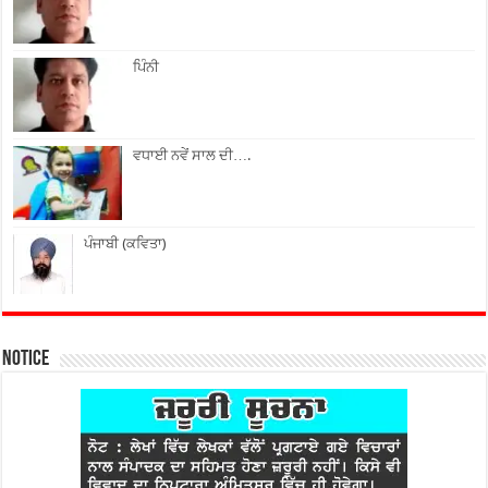
ਪਿੰਨੀ
ਵਧਾਈ ਨਵੇਂ ਸਾਲ ਦੀ….
ਪੰਜਾਬੀ (ਕਵਿਤਾ)
Notice