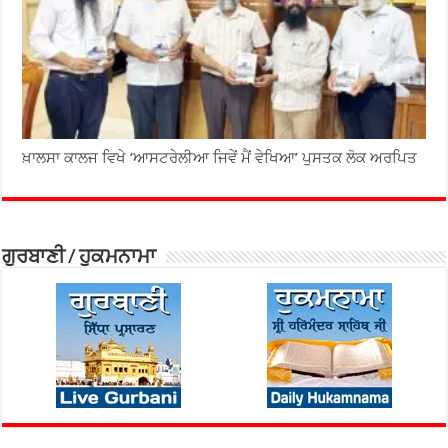
ਖ਼ਾਲਸਾ ਕਾਲਜ ਵਿਖੇ ‘ਆਸਟਰੇਲੀਆ ਜਿਵੇਂ ਮੈਂ ਵੇਖਿਆ’ ਪੁਸਤਕ ਲੋਕ ਅਰਪਿਤ
ਗੁਰਬਾਣੀ / ਹੁਕਮਨਾਮਾ