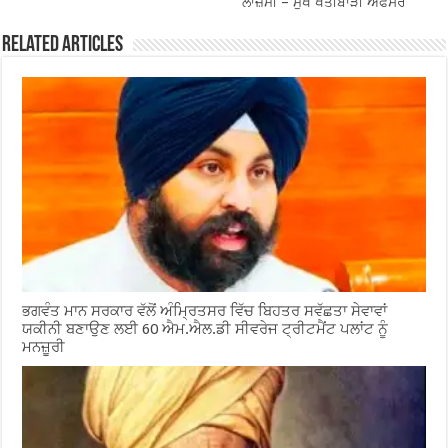
ਲਾਜ਼ਮੀ – ਮੁੱਖ ਖੇਤੀਬਾੜੀ ਅਫਸਰ
Related Articles
ਭਗਵੰਤ ਮਾਨ ਸਰਕਾਰ ਵੱਲੋਂ ਅੰਮ੍ਰਿਤਸਰ ਵਿੱਚ ਬਿਹਤਰ ਸਵੱਛਤਾ ਸੇਵਾਵਾਂ
ਯਕੀਨੀ ਬਣਾਉਣ ਲਈ 60 ਐਮ.ਐਲ.ਡੀ ਸੀਵਰੇਜ ਟ੍ਰੀਟਮੈਂਟ ਪਲਾਂਟ ਨੂੰ
ਮਨਜ਼ੂਰੀ