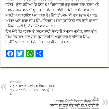
ਹੋਵੇਗੀ।ਉਨਾਂ ਦੱਸਿਆ ਕਿ ਇਸ ਤੋਂ ਪਹਿਲਾਂ ਸ੍ਰੀ ਗੁਰੂ ਨਾਨਕ ਹਸਪਤਾਲ ਅਤੇ
ਸਿਵਲ ਹਸਪਤਾਲ ਅੰਮ੍ਰਿਤਸਰ ਵਿੱਚ ਵੀ ਸਾਂਝੀ ਰਸੋਈ ਦਾ ਸੱਸਤਾ ਖਾਣਾ
ਮੁਹੱਈਆ ਕਰਵਾਇਆ ਜਾ ਰਿਹਾ ਹੈ।ਉਨਾਂ ਈ.ਐਮ.ਸੀ ਹਸਪਤਾਲ ਦੇ ਪਵਨ
ਅਰੋੜਾ ਅਤੇ ਬਾਬਾ ਦੀਪ ਸਿੰਘ ਨਿਸ਼ਕਾਮ ਸੇਵਾ ਸੁਸਾਇਟੀ ਵਲੋਂ ਦਿੱਤੇ ਜਾ ਰਹੇ
ਸਹਿਯੋਗ ਲਈ ਉਨਾਂ ਦਾ ਧੰਨਵਾਦ ਕੀਤਾ।
ਇਸ ਮੌਕੇ ਰੈਡ ਕਰਾਸ ਦੇ ਕਾਰਜਕਾਰੀ ਸੈਕਟਰੀ ਸੈਮਸਨ ਮਸੀਹ, ਬਾਬਾ ਦੀਪ
ਸਿੰਘ ਨਿਸ਼ਕਾਮ ਜਲ ਸੇਵਾ ਸੁਸਾਇਟੀ ਦੇ ਅਹੁੱਦੇਦਾਰ ਫੁਲਵਿੰਦਰ ਸਿੰਘ,
ਮਨਜਿੰਦਰ ਸਿੰਘ ਅਤੇ ਹੋਰ ਮੋਹਤਬਰ ਵੀ ਹਾਜ਼ਰ ਸਨ।
F
T
W
S
ac
wi
h
h
e
tt
at
ar
b
er
sA
e
o
p
Previous
ਮੰਨੂ ਭਾਕਰ ਨੇ ਓਲਪਿੰਕ ਮੈਡਲ ਜਿੱਤ ਕੇ
o
p
ਵਧਾਇਆ ਦੇਸ਼ ਦਾ ਮਾਨ – ਡਾ. ਕੁੰਦਰਾ
ਥੋਰੀ
k
Next
ਪ੍ਰਧਾਨ ਮੰਤਰੀ ਕਿਸਾਨ ਸੰਮਾਨ ਨਿਧੀ
ਯੋਜਨਾ ਦਾ ਲਾਭ ਲੈਣ ਲਈ ਈ.ਕੇ.ਵਾਈ.ਸੀ