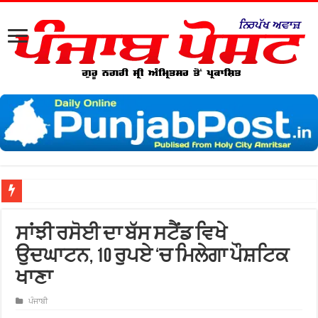
ਸਾਂਝੀ ਰਸੋਈ ਦਾ ਬੱਸ ਸਟੈਂਡ ਵਿਖੇ
ਉਦਘਾਟਨ, 10 ਰੁਪਏ ‘ਚ ਮਿਲੇਗਾ ਪੌਸ਼ਟਿਕ
ਖਾਣਾ
ਪੰਜਾਬੀ