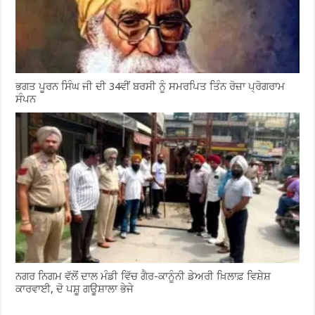
ਭਗਤ ਪੂਰਨ ਸਿੰਘ ਜੀ ਦੀ 34ਵੀਂ ਬਰਸੀ ਨੂੰ ਸਮਰਪਿਤ ਤਿੰਨ ਰੋਜ਼ਾ ਪ੍ਰੋਗਰਾਮ
ਸੰਪਨ
ਨਗਰ ਨਿਗਮ ਵੱਲੋਂ ਦਾਲ ਮੰਡੀ ਵਿੱਚ ਗੈਰ-ਕਾਨੂੰਨੀ ਡੇਅਰੀ ਖ਼ਿਲਾਫ਼ ਵਿਸ਼ੇਸ਼
ਕਾਰਵਾਈ, ਦੋ ਪਸ਼ੂ ਗਊਸ਼ਾਲਾ ਭੇਜੇ