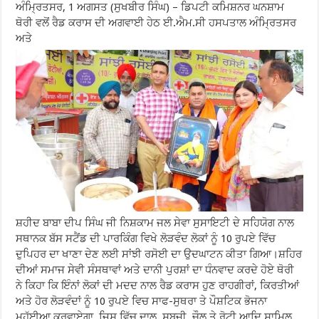
ਅੰਮ੍ਰਿਤਸਰ, 1 ਅਗਸਤ (ਸੁਖਬੀਰ ਸਿੰਘ) – ਡਿਪਟੀ ਕਮਿਸ਼ਨਰ ਘਨਸ਼ਾਮ
ਥੋਰੀ ਵਲੋਂ ਰੈਡ ਕਰਾਸ ਦੀ ਅਗਵਾਈ ਹੇਠ ਈ.ਐਮ.ਸੀ ਹਸਪਤਾਲ ਅੰਮ੍ਰਿਤਸਰ
ਅਤੇ
ਸ਼ਹੀਦ ਬਾਬਾ ਦੀਪ ਸਿੰਘ ਜੀ ਨਿਸ਼ਕਾਮ ਜਲ ਸੇਵਾ ਸੁਸਾਇਟੀ ਦੇ ਸਹਿਯੋਗ ਨਾਲ
ਸਥਾਨਕ ਬੱਸ ਸਟੈਂਡ ਦੀ ਪਾਰਕਿੰਗ ਵਿਖੇ ਲੋੜਵੰਦ ਲੋਕਾਂ ਨੂੰ 10 ਰੁਪਏ ਵਿੱਚ
ਦੁਪਿਹਰ ਦਾ ਖਾਣਾ ਦੇਣ ਲਈ ਸਾਂਝੀ ਰਸੋਈ ਦਾ ਉਦਘਾਟਨ ਕੀਤਾ ਗਿਆ।ਸ਼ਹਿਰ
ਦੀਆਂ ਸਮਾਜ ਸੇਵੀ ਸੰਸਥਾਵਾਂ ਅਤੇ ਦਾਨੀ ਪੁਰਸ਼ਾਂ ਦਾ ਧੰਨਵਾਦ ਕਰਦੇ ਹੋਏ ਥੋਰੀ
ਨੇ ਕਿਹਾ ਕਿ ਇੰਨਾਂ ਲੋਕਾਂ ਦੀ ਮਦਦ ਨਾਲ ਰੈਡ ਕਰਾਸ ਹੁਣ ਰਾਹਗੀਰਾਂ, ਕਿਰਤੀਆਂ
ਅਤੇ ਹੋਰ ਲੋੜਵੰਦਾਂ ਨੂੰ 10 ਰੁਪਏ ਵਿਚ ਸਾਫ-ਸੁਥਰਾ ਤੇ ਪੌਸ਼ਟਿਕ ਭੋਜਨਾ
ਮੁਹੱਈਆ ਕਰਵਾਏਗਾ, ਜਿਸ ਵਿੱਚ ਦਾਲ, ਸਬਜ਼ੀ, ਚੌਲ ਤੇ ਰੋਟੀ ਆਦਿ ਸ਼ਾਮਿਲ