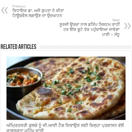
o
p
Previous
ਵਿਧਾਇਕ ਡਾ. ਅਜੈ ਗੁਪਤਾ ਨੇ ਕੀਤਾ
o
p
ਟਿਊਬਵੈਲ ਲਗਾਉਣ ਦਾ ਉਦਘਾਟਨ
Next
ਸੂਰਜੀ ਉਰਜ਼ਾ ਨਾਲ ਡਰਿੱਪ ਸਿਸਟਮ ਰਾਹੀਂ
k
ਹਰ ਇੱਕ ਬੂਟੇ ਤੱਕ ਪਹੁੰਚਾਇਆ ਜਾਵੇਗਾ
ਪਾਣੀ – ਸੰਧੂ
Related Articles
ਅੰਮ੍ਰਿਤਸਰੀ ਕੁਲਚੇ ਨੂੰ ਜੀ.ਆਈ ਟੈਗ ਦਿਵਾਉਣ ਲਈ ਜ਼ਿਲ੍ਹਾ ਪ੍ਰਸ਼ਾਸਨ ਵੱਲੋਂ
ਜਾਗਰੂਕਤਾ ਮੁਹਿੰਮ ਜਾਰੀ