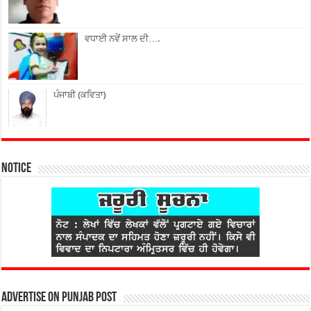
ਵਧਾਈ ਨਵੇਂ ਸਾਲ ਦੀ….
ਪੰਜਾਬੀ (ਕਵਿਤਾ)
Notice
Advertise on Punjab Post