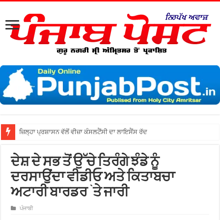
ਦੇਸ਼ ਦੇ ਸਭ ਤੋਂ ਉੱਚੇ ਤਿਰੰਗੇ ਝੰਡੇ ਨੂੰ
ਦਰਸਾਉਂਦਾ ਵੀਡੀਓ ਅਤੇ ਕਿਤਾਬਚਾ
ਅਟਾਰੀ ਬਾਰਡਰ `ਤੇ ਜਾਰੀ
ਪੰਜਾਬੀ