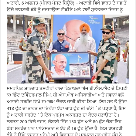
ਅਟਾਰੀ, 6 ਅਗਸਤ (ਪੰਜਾਬ ਪੋਸਟ ਬਿਊਰੋ) – ਅਟਾਰੀ ਵਿਖੇ ਭਾਰਤ ਦੇ ਸਭ ਤੋਂ
ਉੱਚੇ ਰਾਸ਼ਟਰੀ ਝੰਡੇ ਨੂੰ ਦਰਸਾਉਂਦਾ ਵੀਡੀਓ ਅਤੇ 78ਵੇਂ ਸੁਤੰਤਰਤਾ ਦਿਵਸ ਨੂੰ
ਸਮਰਪਿਤ ਸ਼ਾਨਦਾਰ ਤਸਵੀਰਾਂ ਵਾਲਾ ਕਿਤਾਬਚਾ ਅੱਜ ਬੀ.ਐਸ.ਐਫ ਦੇ ਡਿਪਟੀ
ਕਮਾਂਡੈਂਟ ਦਵਿੰਦਰਪਾਲ ਸਿੰਘ, ਬੀ.ਐਸ.ਐਫ ਅਧਿਕਾਰੀਆਂ ਅਤੇ ਜਵਾਨਾਂ ਵਲੋਂ
ਅਟਾਰੀ ਸਰਹੱਦ ਵਿਖੇ ਸਮਾਗਮ ਦੌਰਾਨ ਜਾਰੀ ਕੀਤਾ ਗਿਆ।ਇਹ ਸਭ ਤੋਂ ਉੱਚਾ
418 ਫੁੱਟ ਦਾ ਭਾਰਤ ਦਾ ਤਿਰੰਗਾ ਝੰਡਾ ਚਾਰ ਫੁੱਟ ਦੀ ਚੌਂਕੀ `ਤੇ ਖੜ੍ਹਾ ਹੈ, ਇਸ
ਨੂੰ ਅਟਾਰੀ ਸਰਹੱਦ `ਤੇ ਇੱਕ ਪ੍ਰਮੁੱਖ ਅਕਰਸ਼ਣ ਦਾ ਕੇਂਦਰ ਬਣਾਉਂਦਾ ਹੈ।
ਲਗਭਗ 200 ਕਿਲੋ ਵਜ਼ਨ, ਲੰਬਾਈ ਵਿੱਚ 130 ਫੁੱਟ ਅਤੇ 80 ਫੁੱਟ ਚੋੜਾ ਇਹ
ਝੰਡਾ ਸਰਹੱਦ ਪਾਰ ਪਾਕਿਸਤਾਨ ਦੇ ਝੰਡੇ ਤੋਂ 18 ਫੁੱਟ ਉੱਚਾ ਹੈ।ਇਸ ਰਾਸ਼ਟਰੀ
ਝੰਡੇ ਨੂੰ ਉੱਘੇ ਕੁਦਰਤ ਪ੍ਰੇਮੀ ਅਤੇ ਵਿਰਾਸਤ ਦੇ ਪ੍ਰਮੋਟਰ ਹਰਪ੍ਰੀਤ ਸੰਧੂ ਨੇ