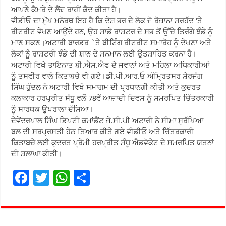
ਆਪਣੇ ਕੈਮਰੇ ਦੇ ਲੈਂਜ਼ ਰਾਹੀਂ ਕੈਦ ਕੀਤਾ ਹੈ।
ਵੀਡੀਓ ਦਾ ਮੁੱਖ ਮਨੋਰਥ ਇਹ ਹੈ ਕਿ ਦੇਸ਼ ਭਰ ਦੇ ਲੋਕ ਜੋ ਰੋਜ਼ਾਨਾ ਸਰਹੱਦ ‘ਤੇ
ਰੀਟਰੀਟ ਵੇਖਣ ਆਉਂਦੇ ਹਨ, ਉਹ ਸਾਡੇ ਰਾਸ਼ਟਰ ਦੇ ਸਭ ਤੋਂ ਉੱਚੇ ਤਿਰੰਗੇ ਝੰਡੇ ਨੂੰ
ਮਾਣ ਸਕਣ।ਅਟਾਰੀ ਬਾਰਡਰ `ਤੇ ਬੀਟਿੰਗ ਰੀਟਰੀਟ ਸਮਾਰੋਹ ਨੂੰ ਦੇਖਣਾ ਅਤੇ
ਲੋਕਾਂ ਨੂੰ ਰਾਸ਼ਟਰੀ ਝੰਡੇ ਦੀ ਸ਼ਾਨ ਦੇ ਸਨਮਾਨ ਲਈ ਉਤਸ਼ਾਹਿਤ ਕਰਨਾ ਹੈ।
ਅਟਾਰੀ ਵਿਖੇ ਤਾਇਨਾਤ ਬੀ.ਐਸ.ਐਫ ਦੇ ਜਵਾਨਾਂ ਅਤੇ ਮਹਿਲਾ ਅਧਿਕਾਰੀਆਂ
ਨੂੰ ਤਸਵੀਰ ਵਾਲੇ ਕਿਤਾਬਚੇ ਵੀ ਗਏ।ਡੀ.ਪੀ.ਆਰ.ਓ ਅੰਮ੍ਰਿਤਸਰ ਸ਼ੇਰਜੰਗ
ਸਿੰਘ ਹੁੰਦਲ ਨੇ ਅਟਾਰੀ ਵਿਖੇ ਸਮਾਗਮ ਦੀ ਪ੍ਰਧਾਨਗੀ ਕੀਤੀ ਅਤੇ ਕੁਦਰਤ
ਕਲਾਕਾਰ ਹਰਪ੍ਰੀਤ ਸੰਧੂ ਵਲੋਂ 78ਵੇਂ ਆਜ਼ਾਦੀ ਦਿਵਸ ਨੂੰ ਸਮਰਪਿਤ ਚਿੱਤਰਕਾਰੀ
ਨੂੰ ਸਾਰਥਕ ਉਪਰਾਲਾ ਦੱਸਿਆ।
ਦੇਵੇਂਦਰਪਾਲ ਸਿੰਘ ਡਿਪਟੀ ਕਮਾਂਡੈਂਟ ਜੇ.ਸੀ.ਪੀ ਅਟਾਰੀ ਨੇ ਸੀਮਾ ਸੁਰੱਖਿਆ
ਬਲ ਦੀ ਸਰਪ੍ਰਸਤੀ ਹੇਠ ਤਿਆਰ ਕੀਤੇ ਗਏ ਵੀਡੀਓ ਅਤੇ ਚਿੱਤਰਕਾਰੀ
ਕਿਤਾਬਚੇ ਲਈ ਕੁਦਰਤ ਪ੍ਰੇਮੀ ਹਰਪ੍ਰੀਤ ਸੰਧੂ ਐਡਵੋਕੇਟ ਦੇ ਸਮਰਪਿਤ ਯਤਨਾਂ
ਦੀ ਸ਼ਲਾਘਾ ਕੀਤੀ।
F
T
W
S
ac
wi
h
h
e
tt
at
ar
b
er
sA
e