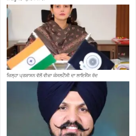
ਜ਼ਿਲ੍ਹਾ ਪ੍ਰਸ਼ਾਸਨ ਵੱਲੋਂ ਵੀਜ਼ਾ ਕੰਸਲਟੈਂਸੀ ਦਾ ਲਾਇਸੈਂਸ ਰੱਦ