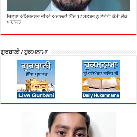
ਜ਼ਿਲ੍ਹਾ ਅੰਮ੍ਰਿਤਸਰ ਦੀਆਂ ਅਦਾਲਤਾਂ ਵਿੱਚ 12 ਸਤੰਬਰ ਨੂੰ ਲੱਗੇਗੀ ਕੌਮੀ ਲੋਕ
ਅਦਾਲਤ
ਗੁਰਬਾਣੀ / ਹੁਕਮਨਾਮਾ