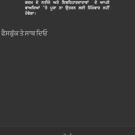
ਫੈਸਬੁੱਕ ਤੇ ਸਾਥ ਦਿਓ