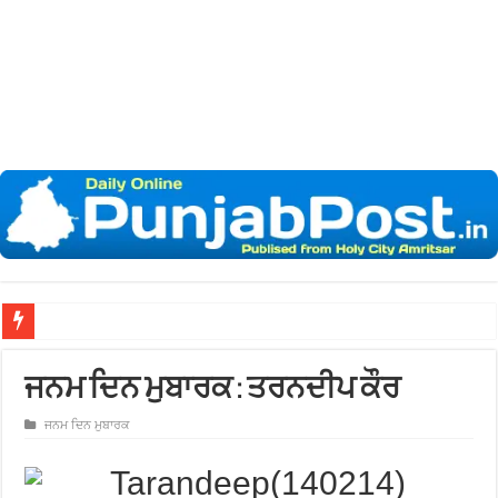
ਖਾਲਸਾ ਯੂਨੀਵਰਸਿਟੀ ਵੱਲੋਂ ‘ਵਿਕਲਪਿਕ ਵਿਵਾਦ ਨਿਪਟਾਰਾ ਪ੍ਰਣਾਲੀ’ ‘ਤੇ ਅੰਤਰਰਾਸ਼ਟਰੀ ਸੈਮੀਨਾ
ਜਨਮ ਦਿਨ ਮੁਬਾਰਕ : ਤਰਨਦੀਪ ਕੌਰ
ਜਨਮ ਦਿਨ ਮੁਬਾਰਕ