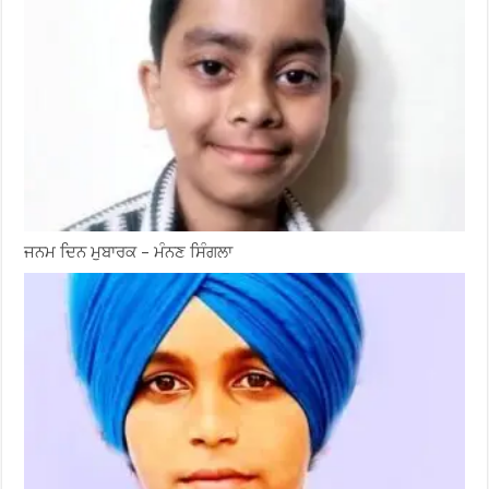
ਜਨਮ ਦਿਨ ਮੁਬਾਰਕ – ਮੰਨਣ ਸਿੰਗਲਾ