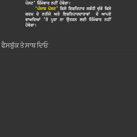
ਫੈਸਬੁੱਕ ਤੇ ਸਾਥ ਦਿਓ