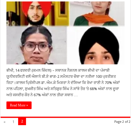
ਭੀਖੀ, 14 ਫਰਵਰੀ (ਕਮਲ ਜ਼ਿੰਦਲ) – ਸਥਾਨਕ ਨੈਸ਼ਨਲ ਕਾਲਜ ਭੀਖੀ ਦਾ ਪੰਜਾਬੀ
ਯੂਨੀਵਰਸਿਟੀ ਵਲੋਂ ਐਲਾਨੇ ਬੀ.ਏ ਭਾਗ-2 ਸਮੈਸਟਰ ਚੌਥਾ ਦਾ ਨਤੀਜਾ 100 ਪ੍ਰਤੀਸ਼ਤ
ਰਿਹਾ।ਕਾਲਜ ਪ੍ਰਿੰਸੀਪਲ ਡਾ. ਐਮ.ਕੇ ਮਿਸ਼ਰਾ ਨੇ ਦੱਸਿਆ ਕਿ ਰੇਖਾ ਰਾਣੀ ਨੇ 70% ਅੰਕਾਂ
ਨਾਲ ਪਹਿਲਾ, ਸੁਖਜੀਤ ਸਿੰਘ ਅਤੇ ਸਤਿਗੁਰ ਸਿੰਘ ਨੇ ਸਾਂਝੇ ਤੌਰ ‘ਤੇ 68% ਅੰਕਾਂ ਨਾਲ ਦੂਜਾ
ਅਤੇ ਜਸਵੀਰ ਕੌਰ ਨੇ 67% ਅੰਕਾਂ ਨਾਲ ਤੀਜ਼ਾ ਸਥਾਨ …
Read More »
2
«
1
Page 2 of 2