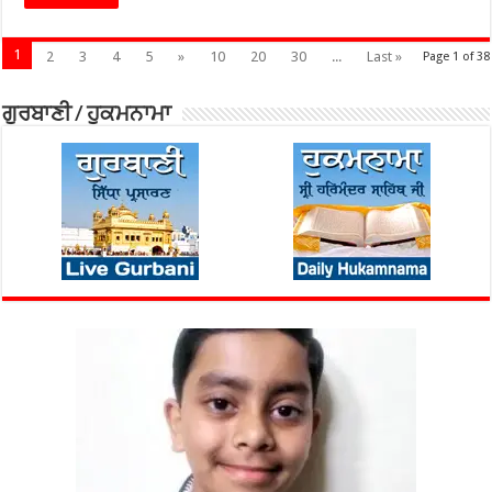
1
2
3
4
5
»
10
20
30
...
Last »
Page 1 of 38
ਗੁਰਬਾਣੀ / ਹੁਕਮਨਾਮਾ