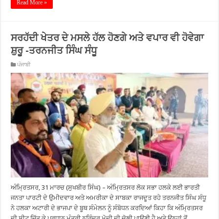
Read More »
ਸਰਹੱਦੀ ਖੇਤਰ ਦੇ ਮਸਲੇ ਹੱਲ ਹੋਣਗੇ ਅਤੇ ਵਪਾਰ ਵੀ ਹੋਵੇਗਾ
ਸ਼ੁਰੂ -ਤਰਨਜੀਤ ਸਿੰਘ ਸੰਧੂ
ਪੰਜਾਬੀ
ਅੰਮ੍ਰਿਤਸਰ, 31 ਮਾਰਚ (ਸੁਖਬੀਰ ਸਿੰਘ) – ਅੰਮ੍ਰਿਤਸਰ ਲੋਕ ਸਭਾ ਹਲਕੇ ਲਈ ਭਾਰਤੀ
ਜਨਤਾ ਪਾਰਟੀ ਦੇ ਉਮੀਦਵਾਰ ਅਤੇ ਅਮਰੀਕਾ ਦੇ ਸਾਬਕਾ ਰਾਜਦੂਤ ਰਹੇ ਤਰਨਜੀਤ ਸਿੰਘ ਸੰਧੂ
ਨੇ ਹਲਕਾ ਅਟਾਰੀ ਦੇ ਭਾਜਪਾ ਦੇ ਬੂਥ ਸੰਮੇਲਨ ਨੂੰ ਸੰਬੋਧਨ ਕਰਦਿਆਂ ਕਿਹਾ ਕਿ ਅੰਮ੍ਰਿਤਸਰ
ਦੀ ਸੀਟ ਜਿੱਤ ਕੇ ਪ੍ਰਧਾਨ ਮੰਤਰੀ ਨਰਿੰਦਰ ਮੋਦੀ ਦੀ ਚੋਲੀ ਪਾਉਣੀ ਹੈ ਅਤੇ ਉਨ੍ਹਾਂ ਤੋਂ