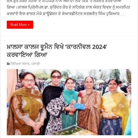
ਚਲੈ ਗੁਰ ਸ਼ਬਦ ਸੰਸਥਾ ਦੇ ਸਹਿਯੋਗ ਨਾਲ ‘ਅੱਜ ਦੀ ਲੋੜ’ ਵਿਸ਼ੇ ’ਤੇ ਲੈਕਚਰ ਕਰਵਾਇਆ
ਗਿਆ।ਕਾਲਜ ਪ੍ਰਿੰਸੀਪਲ ਡਾ. ਸੁਰਿੰਦਰ ਕੌਰ ਦੇ ਸਹਿਯੋਗ ਨਾਲ ਔਰਤ ਦਿਵਸ ਨੂੰ ਸਮਰਪਿਤ
ਕਰਵਾਏ ਇਸ ਭਾਸ਼ਣ ਮੌਕੇ ਫ਼ਾਊਡੇਸ਼ਨ ਦੇ ਕੋਆਰਡੀਨੇਟਰ ਸਰਬਜੀਤ ਸਿੰਘ ਹੁਸ਼ਿਆਰ …
Read More »
ਖ਼ਾਲਸਾ ਕਾਲਜ ਵੂਮੈਨ ਵਿਖੇ ‘ਕਾਰਨੀਵਲ 2024’
ਕਰਵਾਇਆ ਗਿਆ
ਸਿੱਖਿਆ ਸੰਸਾਰ
,
ਪੰਜਾਬੀ