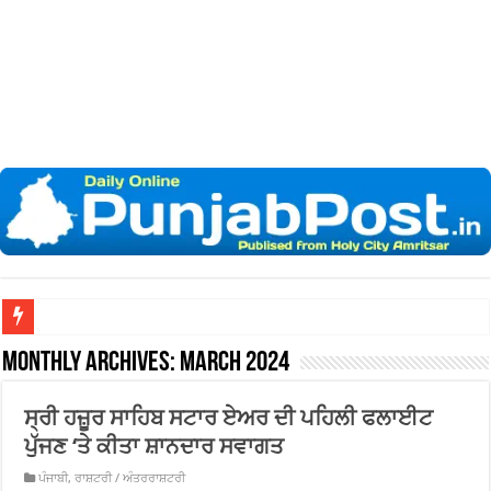
ਖ਼ਾਲਸਾ ਕਾਲਜ ਵਿਖੇ ‘ਆਸਟਰੇਲੀਆ ਜਿਵੇ
Monthly Archives:
March 2024
ਸ੍ਰੀ ਹਜ਼ੂਰ ਸਾਹਿਬ ਸਟਾਰ ਏਅਰ ਦੀ ਪਹਿਲੀ ਫਲਾਈਟ
ਪੁੱਜਣ ‘ਤੇ ਕੀਤਾ ਸ਼ਾਨਦਾਰ ਸਵਾਗਤ
ਪੰਜਾਬੀ
,
ਰਾਸ਼ਟਰੀ / ਅੰਤਰਰਾਸ਼ਟਰੀ