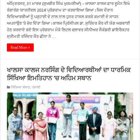
ਅੰਮ੍ਰਿਤਸਰ, 31 ਮਾਰਚ (ਸੁਖਬੀਰ ਸਿੰਘ ਖੁਰਮਣੀਆਂ) – ਖ਼ਾਲਸਾ ਕਾਲਜ ਫ਼ਾਰ ਵੂਮੈਨ ਵਿਖੇ
ਰੰਗਾਰੰਗ ‘ਕਾਰਨੀਵਲ 2024’ ਪ੍ਰੋਗਰਾਮ ਦਾ ਕਰਵਾਇਆ ਗਿਆ।ਜਿਸ ਦੌਰਾਨ
ਵਿਦਿਆਰਥੀਆਂ ਨੂੰ ਪੜ੍ਹਾਈ ਦੇ ਨਾਲ ਨਾਲ ਹੁਨਰ ਹਾਸਲ ਕਰਕੇ ਕਮਾਈ ਦੇ ਸਾਧਨ
ਅਪਨਾਉਣ ’ਤੇ ਜ਼ੋਰ ਦਿੱਤਾ ਗਿਆ।ਕਾਲਜ ਪ੍ਰਿੰਸੀਪਲ ਡਾ. ਸੁਰਿੰਦਰ ਕੌਰ ਦੀ ਯੋਗ ਅਗਵਾਈ
ਹੇਠ ਕਰਵਾਏ ਗਏ ਇਸ ਪ੍ਰੋਗਰਾਮ ਮੌਕੇ ਲਿਟਲ ਫਲਾਵਰ ਸੀਨੀਅਰ ਸੈਕੰਡਰੀ ਡਾਇਰੈਕਟਰ
ਸ੍ਰੀਮਤੀ ਤਜਿੰਦਰ ਕੌਰ ਛੀਨਾ ਨੇ …
Read More »
ਖਾਲਸਾ ਕਾਲਜ ਨਰਸਿੰਗ ਦੇ ਵਿਦਿਆਰਥੀਆਂ ਦਾ ਧਾਰਮਿਕ
ਸਿੱਖਿਆ ਇਮਤਿਹਾਨ ’ਚ ਅਹਿਮ ਸਥਾਨ
ਸਿੱਖਿਆ ਸੰਸਾਰ
,
ਪੰਜਾਬੀ