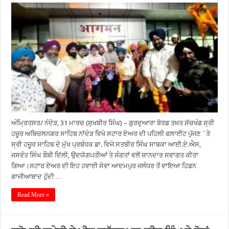
ਅੰਮ੍ਰਿਤਸਰ/ ਨੰਦੇੜ, 31 ਮਾਰਚ (ਸੁਖਬੀਰ ਸਿੰਘ) – ਗੁਰਦੁਆਰਾ ਬੋਰਡ ਤਖ਼ਤ ਸੱਚਖੰਡ ਸ੍ਰੀ
ਹਜ਼ੂਰ ਅਬਿਚਲਨਗਰ ਸਾਹਿਬ ਨਾਂਦੇੜ ਵਿਖੇ ਸਟਾਰ ਏਅਰ ਦੀ ਪਹਿਲੀ ਫਲਾਈਟ ਪੁੱਜਣ `ਤੇ
ਸ੍ਰੀ ਹਜ਼ੂਰ ਸਾਹਿਬ ਦੇ ਮੁੱਖ ਪ੍ਰਬੰਧਕ ਡਾ. ਵਿਜੇ ਸਤਬੀਰ ਸਿੰਘ ਸਾਬਕਾ ਆਈ.ਏ.ਐਸ,
ਜਸਵੰਤ ਸਿੰਘ ਬੌਬੀ ਦਿੱਲੀ, ਉਦਯੋਗਪਤੀਆਂ ਤੇ ਸੰਗਤਾਂ ਵਲੋਂ ਸ਼ਾਨਦਾਰ ਸਵਾਗਤ ਕੀਤਾ
ਗਿਆ।ਸਟਾਰ ਏਅਰ ਦੀ ਇਹ ਹਵਾਈ ਸੇਵਾ ਆਦਮਪੁਰ ਜਲੰਧਰ ਤੋਂ ਵਾਇਆ ਹਿਡਨ
ਗਾਜੀਆਬਾਦ ਹੁੰਦੀ …
Read More »