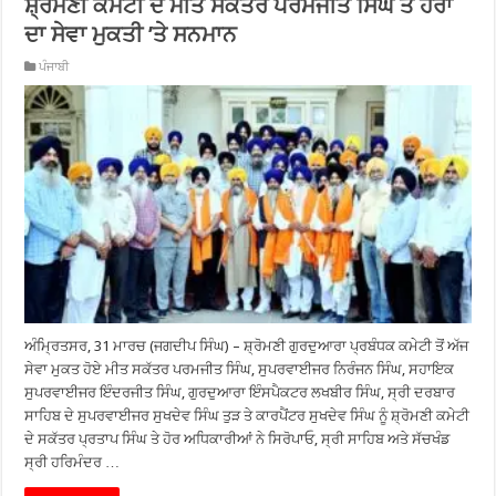
ਸ਼੍ਰੋਮਣੀ ਕਮੇਟੀ ਦੇ ਮੀਤ ਸਕੱਤਰ ਪਰਮਜੀਤ ਸਿੰਘ ਤੇ ਹੋਰਾਂ
ਦਾ ਸੇਵਾ ਮੁਕਤੀ ’ਤੇ ਸਨਮਾਨ
ਪੰਜਾਬੀ
ਅੰਮ੍ਰਿਤਸਰ, 31 ਮਾਰਚ (ਜਗਦੀਪ ਸਿੰਘ) – ਸ਼੍ਰੋਮਣੀ ਗੁਰਦੁਆਰਾ ਪ੍ਰਬੰਧਕ ਕਮੇਟੀ ਤੋਂ ਅੱਜ
ਸੇਵਾ ਮੁਕਤ ਹੋਏ ਮੀਤ ਸਕੱਤਰ ਪਰਮਜੀਤ ਸਿੰਘ, ਸੁਪਰਵਾਈਜਰ ਨਿਰੰਜਨ ਸਿੰਘ, ਸਹਾਇਕ
ਸੁਪਰਵਾਈਜਰ ਇੰਦਰਜੀਤ ਸਿੰਘ, ਗੁਰਦੁਆਰਾ ਇੰਸਪੈਕਟਰ ਲਖਬੀਰ ਸਿੰਘ, ਸ੍ਰੀ ਦਰਬਾਰ
ਸਾਹਿਬ ਦੇ ਸੁਪਰਵਾਈਜਰ ਸੁਖਦੇਵ ਸਿੰਘ ਤੁੜ ਤੇ ਕਾਰਪੈਂਟਰ ਸੁਖਦੇਵ ਸਿੰਘ ਨੂੰ ਸ਼੍ਰੋਮਣੀ ਕਮੇਟੀ
ਦੇ ਸਕੱਤਰ ਪ੍ਰਤਾਪ ਸਿੰਘ ਤੇ ਹੋਰ ਅਧਿਕਾਰੀਆਂ ਨੇ ਸਿਰੋਪਾਓ, ਸ੍ਰੀ ਸਾਹਿਬ ਅਤੇ ਸੱਚਖੰਡ
ਸ੍ਰੀ ਹਰਿਮੰਦਰ …