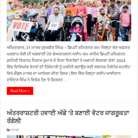
ਅੰਮ੍ਰਿਤਸਰ, 31 ਮਾਰਚ (ਸੁਖਬੀਰ ਸਿੰਘ) – ਡਿਪਟੀ ਕਮਿਸ਼ਨਰ-ਕਮ-ਜਿਲ੍ਹਾ ਚੋਣ ਅਫ਼ਸਰ
ਘਣਸ਼ਾਮ ਥੋਰੀ ਦੀ ਅਗਵਾਈ ਹੇਠ ਚੇਅਰਪਰਸਨ ਸਵੀਪ-ਕਮ-ਵਧੀਕ ਡਿਪਟੀ ਕਮਿਸ਼ਨਰ
(ਸ਼ਹਿਰੀ ਵਿਕਾਸ) ਨਿਕਾਸ ਕੁਮਾਰ ਦੇ ਦਿਸ਼ਾ ਨਿਦਰੇਸ਼ਾਂ ਤੇ ਅਗਾਮੀ ਲੋਕਸਭਾ ਚੋਣਾਂ-2024
ਵਿੱਚ ਦਿਵਿਆਂਗ ਵੋਟਰਾਂ ਦੀ ਹਿੱਸੇਦਾਰੀ ਨੂੰ ਯਕੀਨੀ ਬਣਾਉਣ ਲਈ ਸਥਾਨਕ ਹੈਰੀਟੇਜ ਸਟਰੀਟ
ਵਿਖੇ ਕੈਂਡਲ ਮਾਰਚ ਦਾ ਆਯੋਜਨ ਕੀਤਾ ਗਿਆ।ਇਸ ਵਿੱਚ ਜਿਲ੍ਹਾ ਸਵੀਪ ਆਈਕਾਨ
ਦਵਿੰਦਰ ਸਿੰਘ ਨੇ ਵਿਸ਼ੇਸ਼ ਤੌਰ ‘ਤੇ ਸ਼ਿਰਕਤ …
Read More »
ਅੰਤਰਰਾਸ਼ਟਰੀ ਹਵਾਈ ਅੱਡੇ ‘ਤੇ ਬਣਾਈ ਵੋਟਰ ਜਾਗਰੂਕਤਾ
ਰੰਗੋਲੀ
ਪੰਜਾਬੀ