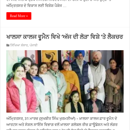
ਅੰਮ੍ਰਿਤਸਰ ਦੇ ਵਿਕਾਸ ਲਈ ਵਿਸ਼ੇਸ਼ ਪੈਕੇਜ …
Read More »
ਖਾਲਸਾ ਕਾਲਜ ਵੂਮੈਨ ਵਿਖੇ ‘ਅੱਜ ਦੀ ਲੋੜ’ ਵਿਸ਼ੇ ’ਤੇ ਲੈਕਚਰ
ਸਿੱਖਿਆ ਸੰਸਾਰ
,
ਪੰਜਾਬੀ
ਅੰਮ੍ਰਿਤਸਰ, 31 ਮਾਰਚ (ਸੁਖਬੀਰ ਸਿੰਘ ਖੁਰਮਣੀਆਂ) – ਖ਼ਾਲਸਾ ਕਾਲਜ ਫ਼ਾਰ ਵੂਮੈਨ ਦੇ
ਆਰਟਸ ਅਤੇ ਸੋਸ਼ਲ ਸਾਇੰਸ ਵਿਭਾਗ ਵਲੋਂ ਖ਼ਾਲਸਾ ਗਲੋਬਲ ਰੀਚ ਫ਼ਾਊਡੇਸ਼ਨ ਅਤੇ ਲੰਗਰ