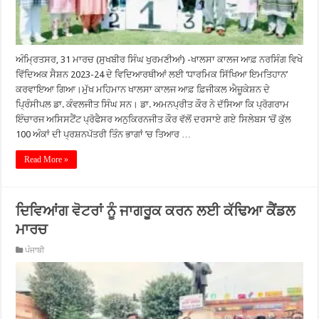
ਅੰਮ੍ਰਿਤਸਰ, 31 ਮਾਰਚ (ਸੁਖਬੀਰ ਸਿੰਘ ਖੁਰਮਣੀਆਂ) -ਖਾਲਸਾ ਕਾਲਜ ਆਫ਼ ਨਰਸਿੰਗ ਵਿਖੇ
ਵਿੱਦਿਅਕ ਸੈਸ਼ਨ 2023-24 ਦੇ ਵਿਦਿਆਰਥੀਆਂ ਲਈ ‘ਧਾਰਮਿਕ ਸਿੱਖਿਆ ਇਮਤਿਹਾਨ’
ਕਰਵਾਇਆ ਗਿਆ।ਮੁੱਖ ਮਹਿਮਾਨ ਖਾਲਸਾ ਕਾਲਜ ਆਫ਼ ਫ਼ਿਜੀਕਲ ਐਜ਼ੂਕੇਸ਼ਨ ਦੇ
ਪ੍ਰਿੰਸੀਪਲ ਡਾ. ਕੰਵਲਜੀਤ ਸਿੰਘ ਸਨ। ਡਾ. ਅਮਨਪ੍ਰੀਤ ਕੌਰ ਨੇ ਦੱਸਿਆ ਕਿ ਪ੍ਰੋਗਰਾਮ
ਇੰਚਾਰਜ ਅਸਿਸਟੈਂਟ ਪ੍ਰੋਫੈਸਰ ਅਨੁਕਿਰਨਜੀਤ ਕੌਰ ਵੱਲੋਂ ਦਰਸਾਏ ਗਏ ਸਿਲੇਬਸ ’ਚੋਂ ਕੁੱਲ
100 ਅੰਕਾਂ ਦੀ ਪ੍ਰਸ਼ਨਪੱਤਰੀ ਤਿੰਨ ਭਾਗਾਂ ’ਚ ਤਿਆਰ …
Read More »
ਦਿਵਿਆਂਗ ਵੋਟਰਾਂ ਨੂੰ ਜਾਗਰੂਕ ਕਰਨ ਲਈ ਕੱਢਿਆ ਕੈਂਡਲ
ਮਾਰਚ
ਪੰਜਾਬੀ