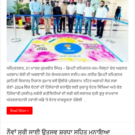
ਅੰਮ੍ਰਿਤਸਰ, 31 ਮਾਰਚ (ਸੁਖਬੀਰ ਸਿੰਘ) – ਡਿਪਟੀ ਕਮਿਸ਼ਨਰ-ਕਮ-ਜਿਲ੍ਹਾ ਚੋਣ ਅਫ਼ਸਰ
ਘਣਸ਼ਾਮ ਥੋਰੀ ਦੀ ਅਗਵਾਈ ਹੇਠ ਚੇਅਰਪਰਸਨ ਸਵੀਪ-ਕਮ-ਵਧੀਕ ਡਿਪਟੀ ਕਮਿਸ਼ਨਰ
(ਸ਼ਹਿਰੀ ਵਿਕਾਸ) ਨਿਕਾਸ ਕੁਮਾਰ ਵਲੋਂ ਉਲੀਕੇ ਪ੍ਰੋਗਰਾਮ ਤਹਿਤ ਅਗਾਮੀ ਲੋਕ ਸਭਾ
ਚੋਣਾਂ-2024 ਵਿੱਚ ਵੋਟਰਾਂ ਦੀ ਹਿੱਸੇਦਾਰੀ ਵਧਾਉਣ ਲਈ ਸੁਚਾਰੂ ਵੋਟਰ ਸਿੱਖਿਆ ਅਤੇ ਚੋਣ
ਹਿੱਸੇਦਾਰੀ (ਸਵੀਪ) ਸਬੰਧੀ ਗਤੀਵਿਧੀਆਂ ਦੀ ਲੜੀ ਵਜੋਂ ਸਥਾਨਕ ਸ੍ਰੀ ਗੁਰੁ ਰਾਮਦਾਸ
ਅੰਤਰਰਾਸ਼ਟਰੀ ਹਵਾਈ ਅੱਡੇ ‘ਤੇ ਵੋਟਰ ਜਾਗਰੂਕਤਾ ਰੰਗੋਲੀ …
Read More »
ਨੌਵਾਂ ਸ੍ਰੀ ਸਾਈ ਉਤਸਵ ਸ਼ਰਧਾ ਸਹਿਤ ਮਨਾਇਆ