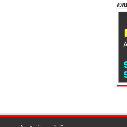
Adver