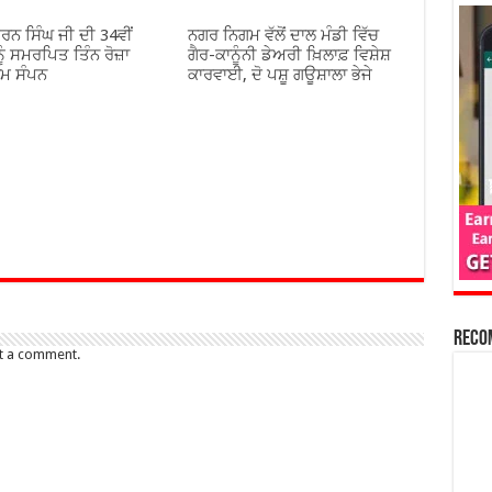
ਰਨ ਸਿੰਘ ਜੀ ਦੀ 34ਵੀਂ
ਨਗਰ ਨਿਗਮ ਵੱਲੋਂ ਦਾਲ ਮੰਡੀ ਵਿੱਚ
ੂੰ ਸਮਰਪਿਤ ਤਿੰਨ ਰੋਜ਼ਾ
ਗੈਰ-ਕਾਨੂੰਨੀ ਡੇਅਰੀ ਖ਼ਿਲਾਫ਼ ਵਿਸ਼ੇਸ਼
ਾਮ ਸੰਪਨ
ਕਾਰਵਾਈ, ਦੋ ਪਸ਼ੂ ਗਊਸ਼ਾਲਾ ਭੇਜੇ
Reco
t a comment.